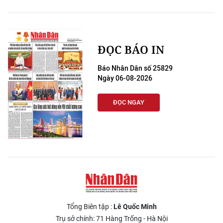
ĐỌC BÁO IN
Báo Nhân Dân số 25829
Ngày 06-08-2026
ĐỌC NGAY
Tổng Biên tập :
Lê Quốc Minh
Trụ sở chính: 71 Hàng Trống - Hà Nội