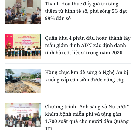
Thanh Hóa thúc đẩy giá trị tăng
thêm từ kinh tế số, phủ sóng 5G đạt
99% dân số
Quân khu 4 phấn đấu hoàn thành lấy
mẫu giám định ADN xác định danh
tính hài cốt liệt sĩ trong năm 2026
Hàng chục km đê sông ở Nghệ An bị
xuống cấp cần sớm được nâng cấp
Chương trình “Ánh sáng và Nụ cười”
khám bệnh miễn phí và tặng gần
1.700 suất quà cho người dân Quảng
Trị