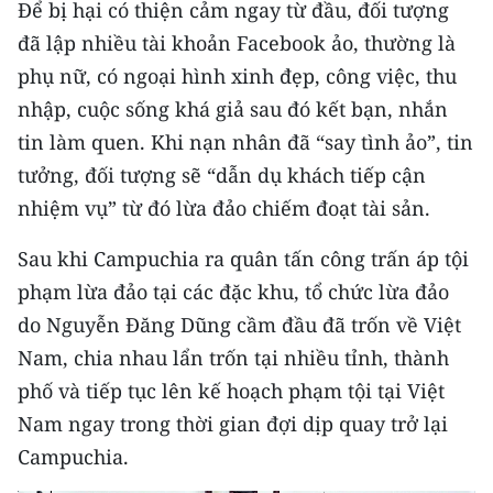
Để bị hại có thiện cảm ngay từ đầu, đối tượng
ENGLISH
đã lập nhiều tài khoản Facebook ảo, thường là
中文
phụ nữ, có ngoại hình xinh đẹp, công việc, thu
nhập, cuộc sống khá giả sau đó kết bạn, nhắn
FRANÇAIS
tin làm quen. Khi nạn nhân đã “say tình ảo”, tin
РУССКИЙ
tưởng, đối tượng sẽ “dẫn dụ khách tiếp cận
nhiệm vụ” từ đó lừa đảo chiếm đoạt tài sản.
ESPAÑOL
Sau khi Campuchia ra quân tấn công trấn áp tội
한국어
phạm lừa đảo tại các đặc khu, tổ chức lừa đảo
do Nguyễn Đăng Dũng cầm đầu đã trốn về Việt
Nam, chia nhau lẩn trốn tại nhiều tỉnh, thành
phố và tiếp tục lên kế hoạch phạm tội tại Việt
Nam ngay trong thời gian đợi dịp quay trở lại
Campuchia.