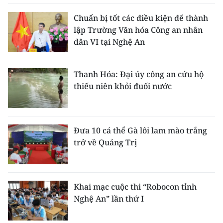
Chuẩn bị tốt các điều kiện để thành
lập Trường Văn hóa Công an nhân
dân VI tại Nghệ An
Thanh Hóa: Đại úy công an cứu hộ
thiếu niên khỏi đuối nước
Đưa 10 cá thể Gà lôi lam mào trắng
trở về Quảng Trị
Khai mạc cuộc thi “Robocon tỉnh
Nghệ An” lần thứ I