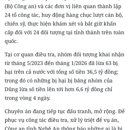
(Bộ Công an) và các đơn vị liên quan thành lập
24 tổ công tác, huy động hàng chục lượt cán bộ,
chiến sỹ, thực hiện khám xét và bắt giữ khẩn
cấp đối với 24 đối tượng tại tỉnh thành trên toàn
quốc.
Tại cơ quan điều tra, nhóm đối tượng khai nhận
từ tháng 5/2023 đến tháng 1/2026 đã lừa 63 bị
hại trên cả nước với tổng số tiền 36,5 tỷ đồng;
trong đó có những bị hại bị băng nhóm của
Dũng lừa số tiền lên tới hơn 6,6 tỷ đồng chỉ
trong vòng 4 ngày.
Chuyên án đang tiếp tục đấu tranh, mở rộng. Để
phục vụ công tác điều tra, xử lý triệt để vụ án,
Công an tỉnh Nghệ An thông báo những ai là bị