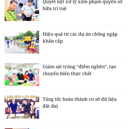
Quyết liệt xử lý xâm phạm quyền sở
hữu trí tuệ
Hiệu quả từ các dự án chống ngập
khẩn cấp
Giám sát trúng “điểm nghẽn”, tạo
chuyển biến thực chất
Tăng tốc hoàn thành cơ sở dữ liệu
đất đai