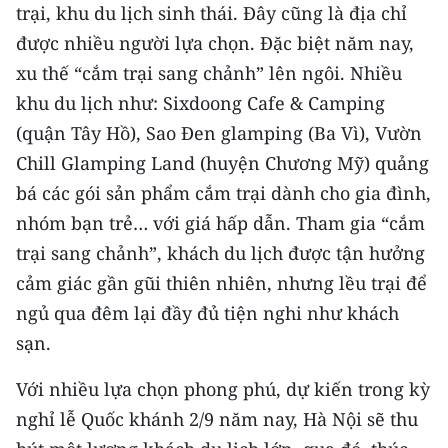
trại, khu du lịch sinh thái. Đây cũng là địa chỉ
được nhiều người lựa chọn. Đặc biệt năm nay,
xu thế “cắm trại sang chảnh” lên ngôi. Nhiều
khu du lịch như: Sixdoong Cafe & Camping
(quận Tây Hồ), Sao Đen glamping (Ba Vì), Vườn
Chill Glamping Land (huyện Chương Mỹ) quảng
bá các gói sản phẩm cắm trại dành cho gia đình,
nhóm bạn trẻ… với giá hấp dẫn. Tham gia “cắm
trại sang chảnh”, khách du lịch được tận hưởng
cảm giác gần gũi thiên nhiên, nhưng lều trại để
ngủ qua đêm lại đầy đủ tiện nghi như khách
sạn.
Với nhiều lựa chọn phong phú, dự kiến trong kỳ
nghỉ lễ Quốc khánh 2/9 năm nay, Hà Nội sẽ thu