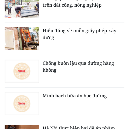
trên đất công, nông nghiệp
Hiểu đúng về miễn giấy phép xây
dựng
Chống buôn lậu qua đường hàng
không
Minh bạch bữa ăn học đường
Hà Nội thực hiện hai đề án nhằm