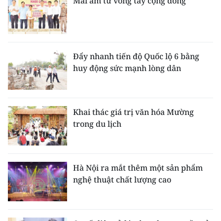
Mái ấm từ vòng tay cộng đồng
Đẩy nhanh tiến độ Quốc lộ 6 bằng
huy động sức mạnh lòng dân
Khai thác giá trị văn hóa Mường
trong du lịch
Hà Nội ra mắt thêm một sản phẩm
nghệ thuật chất lượng cao