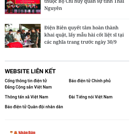
thuộc Bộ Chỉ huy quân sự tỉnh Thái
Nguyên
Điện Biên quyết tâm hoàn thành
khai quật, lấy mẫu hài cốt liệt sĩ tại
các nghĩa trang trước ngày 30/9
WEBSITE LIÊN KẾT
Cổng thông tin điện tử
Báo điện tử Chính phủ
Đảng Cộng sản Việt Nam
Thông tấn xã Việt Nam
Đài Tiếng nói Việt Nam
Báo điện tử Quân đội nhân dân