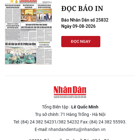
ĐỌC BÁO IN
Báo Nhân Dân số 25832
Ngày 09-08-2026
ĐỌC NGAY
Tổng Biên tập :
Lê Quốc Minh
Trụ sở chính: 71 Hàng Trống - Hà Nội
Tel: (84) 24 382 54231/382 54232 Fax: (84) 24 382 55593.
E-mail:
nhandandientu@nhandan.vn