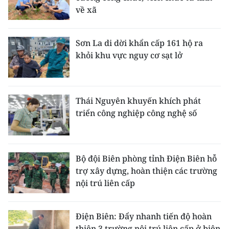
về xã
Sơn La di dời khẩn cấp 161 hộ ra
khỏi khu vực nguy cơ sạt lở
Thái Nguyên khuyến khích phát
triển công nghiệp công nghệ số
Bộ đội Biên phòng tỉnh Điện Biên hỗ
trợ xây dựng, hoàn thiện các trường
nội trú liên cấp
Điện Biên: Đẩy nhanh tiến độ hoàn
thiện 3 trường nội trú liên cấp ở biên