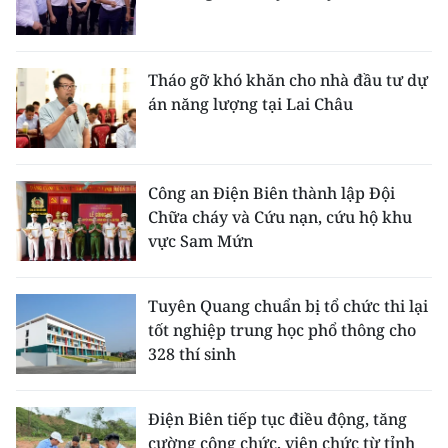
Tháo gỡ khó khăn cho nhà đầu tư dự
án năng lượng tại Lai Châu
Công an Điện Biên thành lập Đội
Chữa cháy và Cứu nạn, cứu hộ khu
vực Sam Mứn
Tuyên Quang chuẩn bị tổ chức thi lại
tốt nghiệp trung học phổ thông cho
328 thí sinh
Điện Biên tiếp tục điều động, tăng
cường công chức, viên chức từ tỉnh