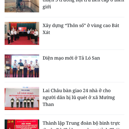
giới
Xây dựng “Thôn số” ở vùng cao Bát
Xát
Diện mạo mới ở Tả Ló San
Lai Châu bàn giao 24 nhà ở cho
người dân bị lũ quét ở xã Mường
Than
Thành lập Trung đoàn bộ binh trực