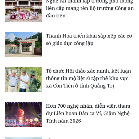
Nghệ An thành lập trường phổ thông
liên cấp mang tên Bộ trưởng Công an
đầu tiên
Thanh Hóa triển khai sắp xếp các cơ
sở giáo dục công lập
Tổ chức Hội thảo xác minh, kết luận
thông tin mộ liệt sĩ tập thể khu vực
xã Cồn Tiên ở tỉnh Quảng Trị
Hơn 700 nghệ nhân, diễn viên tham
dự Liên hoan Dân ca Ví, Giặm Nghệ
Tĩnh năm 2026