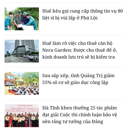
Huế kêu gọi cung cấp thông tin vụ 80
liệt sĩ bị vùi lấp ở Phú Lộc
Huế làm rõ việc cho thuê căn hộ
Nera Garden: Được cho thuê để ở,
kinh doanh lưu trú sẽ bị kiểm tra
Sau sắp xếp, tỉnh Quảng Trị giảm
55% số cơ sở giáo dục công lập
Hà Tĩnh khen thưởng 25 tác phẩm
đạt giải Cuộc thi chính luận bảo vệ
nền tảng tư tưởng của Đảng