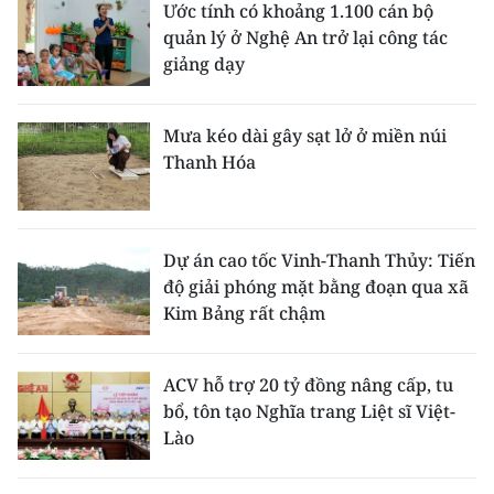
Ước tính có khoảng 1.100 cán bộ
quản lý ở Nghệ An trở lại công tác
giảng dạy
Mưa kéo dài gây sạt lở ở miền núi
Thanh Hóa
Dự án cao tốc Vinh-Thanh Thủy: Tiến
độ giải phóng mặt bằng đoạn qua xã
Kim Bảng rất chậm
ACV hỗ trợ 20 tỷ đồng nâng cấp, tu
bổ, tôn tạo Nghĩa trang Liệt sĩ Việt-
Lào