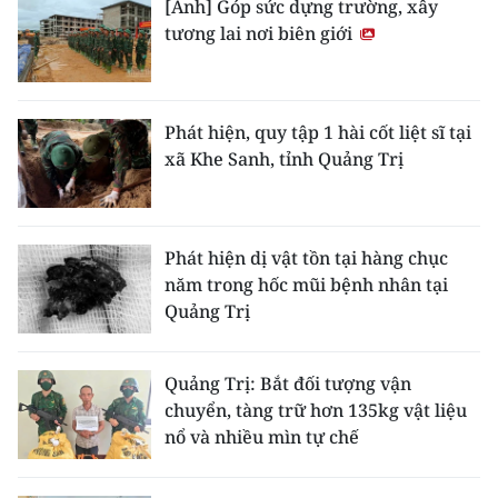
[Ảnh] Góp sức dựng trường, xây
tương lai nơi biên giới
Phát hiện, quy tập 1 hài cốt liệt sĩ tại
xã Khe Sanh, tỉnh Quảng Trị
Phát hiện dị vật tồn tại hàng chục
năm trong hốc mũi bệnh nhân tại
Quảng Trị
Quảng Trị: Bắt đối tượng vận
chuyển, tàng trữ hơn 135kg vật liệu
nổ và nhiều mìn tự chế