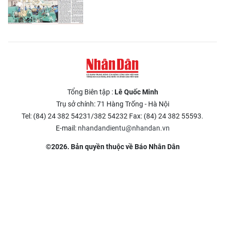
Tổng Biên tập :
Lê Quốc Minh
Trụ sở chính: 71 Hàng Trống - Hà Nội
Tel: (84) 24 382 54231/382 54232 Fax: (84) 24 382 55593.
E-mail:
nhandandientu@nhandan.vn
©2026. Bản quyền thuộc về Báo Nhân Dân