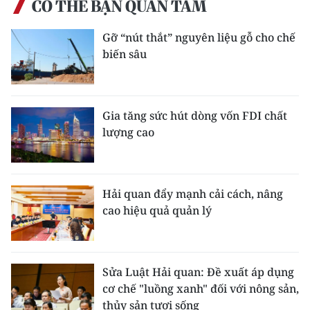
CÓ THỂ BẠN QUAN TÂM
Gỡ “nút thắt” nguyên liệu gỗ cho chế
biến sâu
Gia tăng sức hút dòng vốn FDI chất
lượng cao
Hải quan đẩy mạnh cải cách, nâng
cao hiệu quả quản lý
Sửa Luật Hải quan: Đề xuất áp dụng
cơ chế "luồng xanh" đối với nông sản,
thủy sản tươi sống