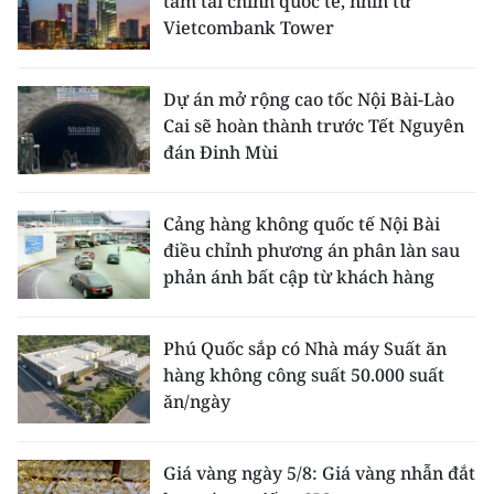
tâm tài chính quốc tế, nhìn từ
Vietcombank Tower
Dự án mở rộng cao tốc Nội Bài-Lào
Cai sẽ hoàn thành trước Tết Nguyên
đán Đinh Mùi
Cảng hàng không quốc tế Nội Bài
điều chỉnh phương án phân làn sau
phản ánh bất cập từ khách hàng
Phú Quốc sắp có Nhà máy Suất ăn
hàng không công suất 50.000 suất
ăn/ngày
Giá vàng ngày 5/8: Giá vàng nhẫn đắt