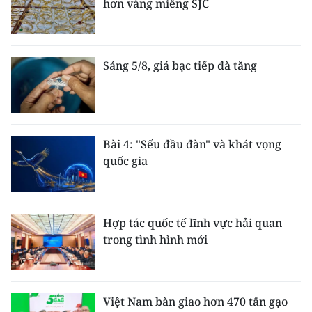
hơn vàng miếng SJC
Sáng 5/8, giá bạc tiếp đà tăng
Bài 4: "Sếu đầu đàn" và khát vọng
quốc gia
Hợp tác quốc tế lĩnh vực hải quan
trong tình hình mới
Việt Nam bàn giao hơn 470 tấn gạo