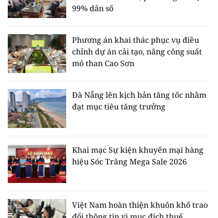
99% dân số
Phương án khai thác phục vụ điều
chỉnh dự án cải tạo, nâng công suất
mỏ than Cao Sơn
Đà Nẵng lên kịch bản tăng tốc nhằm
đạt mục tiêu tăng trưởng
Khai mạc Sự kiện khuyến mại hàng
hiệu Sóc Trăng Mega Sale 2026
Việt Nam hoàn thiện khuôn khổ trao
đổi thông tin vì mục đích thuế