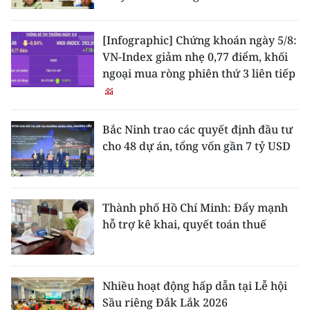
[Infographic] Chứng khoán ngày 5/8:
VN-Index giảm nhẹ 0,77 điểm, khối
ngoại mua ròng phiên thứ 3 liên tiếp
Bắc Ninh trao các quyết định đầu tư
cho 48 dự án, tổng vốn gần 7 tỷ USD
Thành phố Hồ Chí Minh: Đẩy mạnh
hỗ trợ kê khai, quyết toán thuế
Nhiều hoạt động hấp dẫn tại Lễ hội
Sầu riêng Đắk Lắk 2026