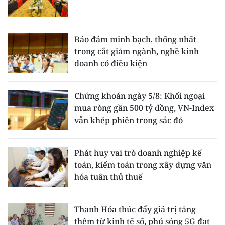
Bảo đảm minh bạch, thống nhất
trong cắt giảm ngành, nghề kinh
doanh có điều kiện
Chứng khoán ngày 5/8: Khối ngoại
mua ròng gần 500 tỷ đồng, VN-Index
vẫn khép phiên trong sắc đỏ
Phát huy vai trò doanh nghiệp kế
toán, kiểm toán trong xây dựng văn
hóa tuân thủ thuế
Thanh Hóa thúc đẩy giá trị tăng
thêm từ kinh tế số, phủ sóng 5G đạt