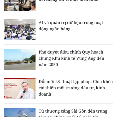
AI và quản trị dữ liệu trong hoạt
động ngân hàng
Phê duyệt điều chỉnh Quy hoạch
chung Khu kinh tế Vũng Áng đến
năm 2050
Đổi mới kỹ thuật lập pháp: Chìa khóa
cải thiện môi trường đầu tư, kinh
doanh
Từ thương cảng Sài Gòn đến trung