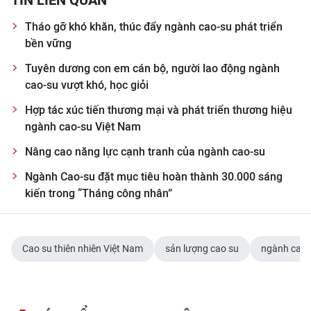
TIN LIÊN QUAN
ENGLISH
Tháo gỡ khó khăn, thúc đẩy ngành cao-su phát triển
中文
bền vững
Tuyên dương con em cán bộ, người lao động ngành
FRANÇAIS
cao-su vượt khó, học giỏi
РУССКИЙ
Hợp tác xúc tiến thương mại và phát triển thương hiệu
ngành cao-su Việt Nam
ESPAÑOL
Nâng cao năng lực cạnh tranh của ngành cao-su
한국어
Ngành Cao-su đặt mục tiêu hoàn thành 30.000 sáng
kiến trong “Tháng công nhân”
Cao su thiên nhiên Việt Nam
sản lượng cao su
ngành cao 