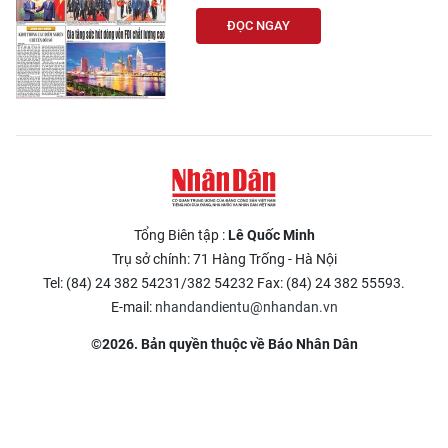
ĐỌC NGAY
Tổng Biên tập :
Lê Quốc Minh
Trụ sở chính: 71 Hàng Trống - Hà Nội
Tel: (84) 24 382 54231/382 54232 Fax: (84) 24 382 55593.
E-mail:
nhandandientu@nhandan.vn
©2026. Bản quyền thuộc về Báo Nhân Dân