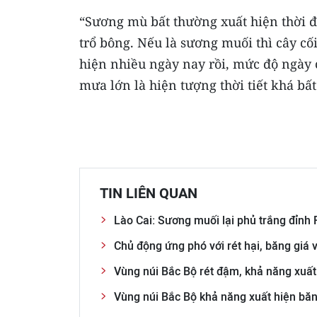
“Sương mù bất thường xuất hiện thời đ
trổ bông. Nếu là sương muối thì cây cố
hiện nhiều ngày nay rồi, mức độ ngày 
mưa lớn là hiện tượng thời tiết khá bấ
TIN LIÊN QUAN
Lào Cai: Sương muối lại phủ trắng đỉnh
Chủ động ứng phó với rét hại, băng giá
Vùng núi Bắc Bộ rét đậm, khả năng xuất
Vùng núi Bắc Bộ khả năng xuất hiện bă