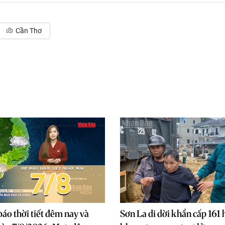
Cần Thơ
báo thời tiết đêm nay và
Sơn La di dời khẩn cấp 161 