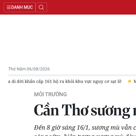
DANH MỤC
Thứ Năm 06/08/2026
lở
Mở một cửa xả đáy hồ thủy điện Hòa Bình từ 16 giờ ngày 6/
MÔI TRƯỜNG
Cần Thơ sương 
Đến 8 giờ sáng 16/1, sương mù vẫn 