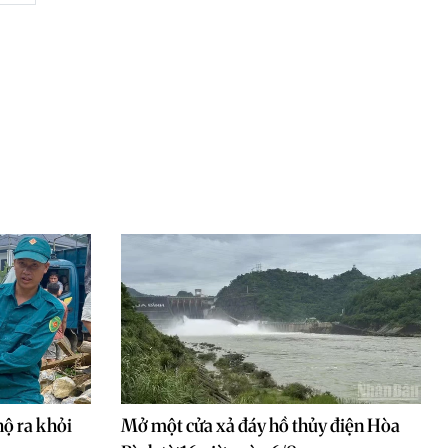
hộ ra khỏi
Mở một cửa xả đáy hồ thủy điện Hòa