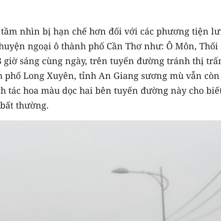
tầm nhìn bị hạn chế hơn đối với các phương tiện lư
, huyện ngoại ô thành phố Cần Thơ như: Ô Môn, Thối 
 giờ sáng cùng ngày, trên tuyến đường tránh thị trấ
nh phố Long Xuyên, tỉnh An Giang sương mù vẫn còn
h tác hoa màu dọc hai bên tuyến đường này cho biết
bất thường.