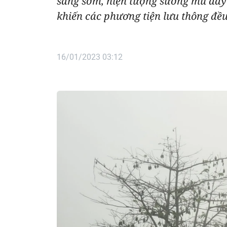
sáng sớm, hiện tượng sương mù dày 
khiến các phương tiện lưu thông đề
16/01/2023 03:12