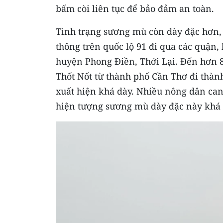
bấm còi liên tục để bảo đảm an toàn.
Tình trạng sương mù còn dày đặc hơn, 
thông trên quốc lộ 91 đi qua các quận
huyện Phong Điền, Thới Lại. Đến hơn 8
Thốt Nốt từ thành phố Cần Thơ đi thà
xuất hiện khá dày. Nhiều nông dân can
hiện tượng sương mù dày đặc này khá 