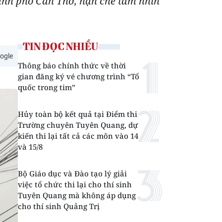
ành phố Cần Thơ, hạn chế tầm nhìn
TIN ĐỌC NHIỀU
ogle
Thông báo chính thức về thời
gian đăng ký vé chương trình “Tổ
quốc trong tim”
Hủy toàn bộ kết quả tại Điểm thi
Trường chuyên Tuyên Quang, dự
kiến thi lại tất cả các môn vào 14
và 15/8
Bộ Giáo dục và Đào tạo lý giải
việc tổ chức thi lại cho thí sinh
Tuyên Quang mà không áp dụng
cho thí sinh Quảng Trị