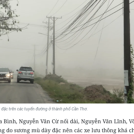
 đặc trên các tuyến đường ở thành phố Cần Thơ.
òa Bình, Nguyễn Văn Cừ nối dài, Nguyễn Văn Lĩnh, V
ưng do sương mù dày đặc nên các xe lưu thông khá c