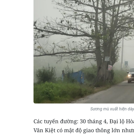
Sương mù xuất hiện dày
Các tuyến đường: 30 tháng 4, Đại lộ H
Văn Kiệt có mật độ giao thông lớn nh