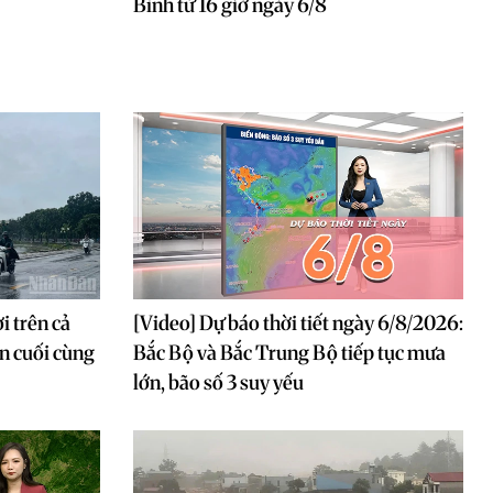
Bình từ 16 giờ ngày 6/8
i trên cả
[Video] Dự báo thời tiết ngày 6/8/2026:
in cuối cùng
Bắc Bộ và Bắc Trung Bộ tiếp tục mưa
lớn, bão số 3 suy yếu