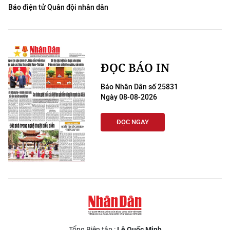
Báo điện tử Quân đội nhân dân
ĐỌC BÁO IN
Báo Nhân Dân số 25831
Ngày 08-08-2026
ĐỌC NGAY
Tổng Biên tập :
Lê Quốc Minh