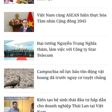
Việt Nam cùng ASEAN hiện thực hóa
Tầm nhìn Cộng đồng 2045
Đại tướng Nguyễn Trọng Nghĩa
thăm, làm việc với Công ty Star
Telecom
Campuchia nỗ lực bảo tồn động vật
hoang dã trước nguy cơ tuyệt chủng
Kiến tạo hệ sinh thái đầu tư hấp dẫn
cho doanh nghiệp Thái Lan tại Việt
Nam