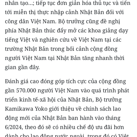
nhân tạo…; tiếp tục đơn giản hóa thủ tục và tiến
tới miễn thị thực nhập cảnh Nhật Bản đối với
công dân Việt Nam. Bộ trưởng cũng đề nghị
phía Nhật Bản thúc đẩy mở các khoa giảng dạy
tiếng Việt và nghiên cứu về Việt Nam tại các
trường Nhật Bản trong bối cảnh cộng đồng
người Việt Nam tại Nhật Bản tăng nhanh thời
gian gần đây.
Đánh giá cao đóng góp tích cực của cộng đồng
gần 570.000 người Việt Nam vào quá trình phát
triển kinh tế-xã hội của Nhật Bản, Bộ trưởng
Kamikawa Yoko giới thiệu về chính sách lao
động mới của Nhật Bản ban hành vào tháng
6/2024, theo đó sẽ có nhiều chế độ ưu đãi hơn
dành cho lao động nước ngoài, trong đó có Việt