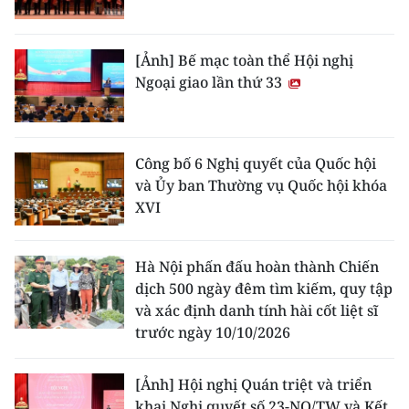
[Ảnh] Bế mạc toàn thể Hội nghị
Ngoại giao lần thứ 33
Công bố 6 Nghị quyết của Quốc hội
và Ủy ban Thường vụ Quốc hội khóa
XVI
Hà Nội phấn đấu hoàn thành Chiến
dịch 500 ngày đêm tìm kiếm, quy tập
và xác định danh tính hài cốt liệt sĩ
trước ngày 10/10/2026
[Ảnh] Hội nghị Quán triệt và triển
khai Nghị quyết số 23-NQ/TW và Kết