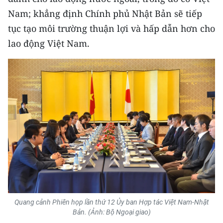
Nam; khẳng định Chính phủ Nhật Bản sẽ tiếp
tục tạo môi trường thuận lợi và hấp dẫn hơn cho
lao động Việt Nam.
Quang cảnh Phiên họp lần thứ 12 Ủy ban Hợp tác Việt Nam-Nhật
Bản. (Ảnh: Bộ Ngoại giao)