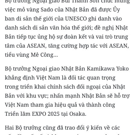
Bộ trưởng Ngoại giao Bùi Thanh Sơn chúc mừng
việc mỏ vàng Sado của Nhật Bản đã được Ủy
ban di sản thế giới của UNESCO ghi danh vào
danh sách di sản văn hóa thế giới; đề nghị Nhật
Bản tiếp tục ủng hộ sự đoàn kết và vai trò trung
tâm của ASEAN, tăng cường hợp tác với ASEAN,
tiểu vùng Mê Công…
Bộ trưởng Ngoại giao Nhật Bản Kamikawa Yoko
khẳng định Việt Nam là đối tác quan trọng
trong triển khai chính sách đối ngoại của Nhật
Bản với khu vực; nhấn mạnh Nhật Bản sẽ hỗ trợ
Việt Nam tham gia hiệu quả và thành công
Triển lãm EXPO 2025 tại Osaka.
Hai Bộ trưởng cũng đã trao đổi ý kiến về các