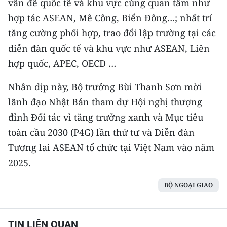
vấn đề quốc tế và khu vực cùng quan tâm như
hợp tác ASEAN, Mê Công, Biển Đông…; nhất trí
tăng cường phối hợp, trao đổi lập trường tại các
diễn đàn quốc tế và khu vực như ASEAN, Liên
hợp quốc, APEC, OECD …
Nhân dịp này, Bộ trưởng Bùi Thanh Sơn mời
lãnh đạo Nhật Bản tham dự Hội nghị thượng
đỉnh Đối tác vì tăng trưởng xanh và Mục tiêu
toàn cầu 2030 (P4G) lần thứ tư và Diễn đàn
Tương lai ASEAN tổ chức tại Việt Nam vào năm
2025.
BỘ NGOẠI GIAO
TIN LIÊN QUAN