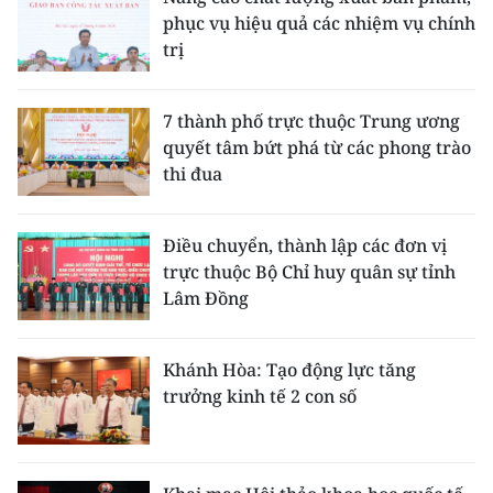
phục vụ hiệu quả các nhiệm vụ chính
trị
7 thành phố trực thuộc Trung ương
quyết tâm bứt phá từ các phong trào
thi đua
Điều chuyển, thành lập các đơn vị
trực thuộc Bộ Chỉ huy quân sự tỉnh
Lâm Đồng
Khánh Hòa: Tạo động lực tăng
trưởng kinh tế 2 con số