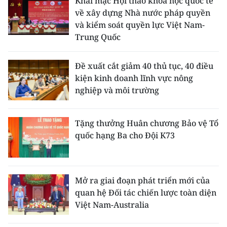
Khai mạc Hội thảo khoa học quốc tế
về xây dựng Nhà nước pháp quyền
và kiểm soát quyền lực Việt Nam-
Trung Quốc
Đề xuất cắt giảm 40 thủ tục, 40 điều
kiện kinh doanh lĩnh vực nông
nghiệp và môi trường
Tặng thưởng Huân chương Bảo vệ Tổ
quốc hạng Ba cho Đội K73
Mở ra giai đoạn phát triển mới của
quan hệ Đối tác chiến lược toàn diện
Việt Nam-Australia