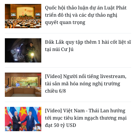
Quốc hội thảo luận dự án Luật Phát
triển đô thị và các dự thảo nghị
quyết quan trọng
Đắk Lắk quy tập thêm 1 hài cốt liệt sĩ
tại núi Cư Jú
[Video] Người nổi tiếng livestream,
tài sản mã hóa nóng nghị trường
chiều 6/8
[Video] Việt Nam - Thái Lan hướng
tới mục tiêu kim ngạch thương mại
đạt 50 tỷ USD