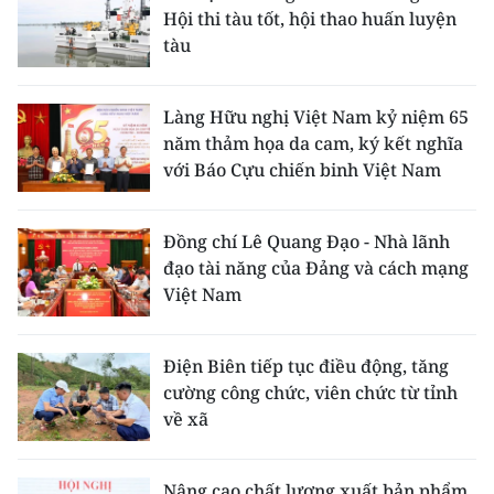
Hội thi tàu tốt, hội thao huấn luyện
tàu
Làng Hữu nghị Việt Nam kỷ niệm 65
năm thảm họa da cam, ký kết nghĩa
với Báo Cựu chiến binh Việt Nam
Đồng chí Lê Quang Đạo - Nhà lãnh
đạo tài năng của Đảng và cách mạng
Việt Nam
Điện Biên tiếp tục điều động, tăng
cường công chức, viên chức từ tỉnh
về xã
Nâng cao chất lượng xuất bản phẩm,