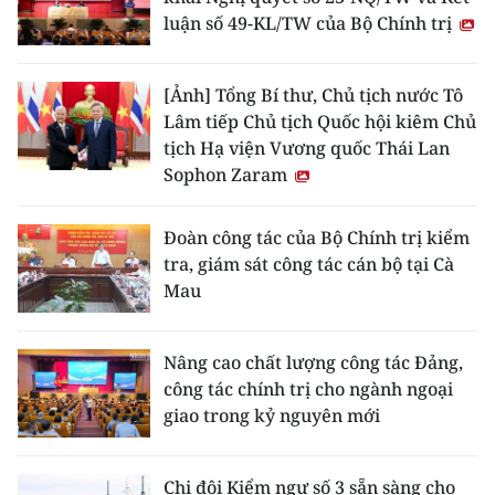
luận số 49-KL/TW của Bộ Chính trị
[Ảnh] Tổng Bí thư, Chủ tịch nước Tô
Lâm tiếp Chủ tịch Quốc hội kiêm Chủ
tịch Hạ viện Vương quốc Thái Lan
Sophon Zaram
Đoàn công tác của Bộ Chính trị kiểm
tra, giám sát công tác cán bộ tại Cà
Mau
Nâng cao chất lượng công tác Đảng,
công tác chính trị cho ngành ngoại
giao trong kỷ nguyên mới
Chi đội Kiểm ngư số 3 sẵn sàng cho