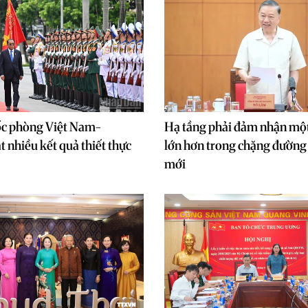
ốc phòng Việt Nam-
Hạ tầng phải đảm nhận mộ
t nhiều kết quả thiết thực
lớn hơn trong chặng đường 
mới