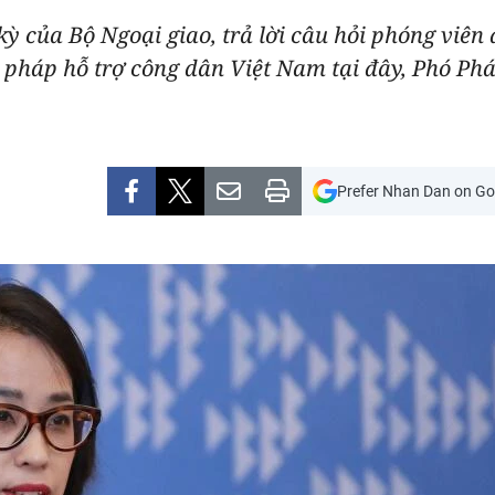
ỳ của Bộ Ngoại giao, trả lời câu hỏi phóng viên 
ện pháp hỗ trợ công dân Việt Nam tại đây, Phó P
Prefer Nhan Dan on Go