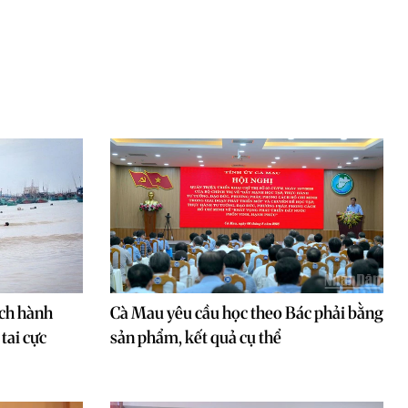
ch hành
Cà Mau yêu cầu học theo Bác phải bằng
tai cực
sản phẩm, kết quả cụ thể