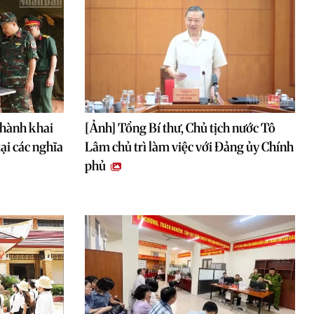
thành khai
[Ảnh] Tổng Bí thư, Chủ tịch nước Tô
tại các nghĩa
Lâm chủ trì làm việc với Đảng ủy Chính
phủ