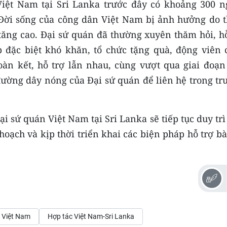
iệt Nam tại Sri Lanka trước đây có khoảng 300 n
Đời sống của công dân Việt Nam bị ảnh hưởng do t
t tăng cao. Đại sứ quán đã thường xuyên thăm hỏi, h
đặc biệt khó khăn, tổ chức tặng quà, động viên 
àn kết, hỗ trợ lẫn nhau, cùng vượt qua giai đoạn
đường dây nóng của Đại sứ quán để liên hệ trong tr
i sứ quán Việt Nam tại Sri Lanka sẽ tiếp tục duy trì
hoạch và kịp thời triển khai các biện pháp hỗ trợ b
n Việt Nam
Hợp tác Việt Nam-Sri Lanka