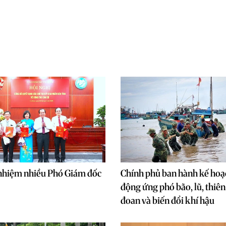
nhiệm nhiều Phó Giám đốc
Chính phủ ban hành kế hoạ
động ứng phó bão, lũ, thiên 
đoan và biến đổi khí hậu