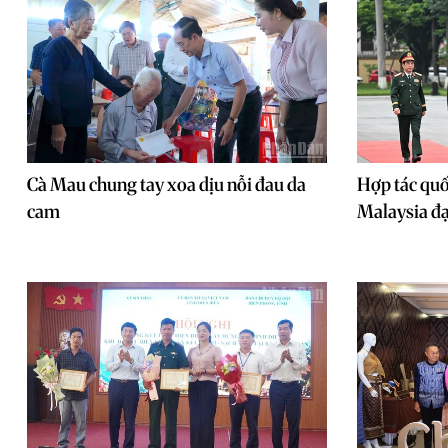
Cà Mau chung tay xoa dịu nỗi đau da
Hợp tác qu
cam
Malaysia đạ