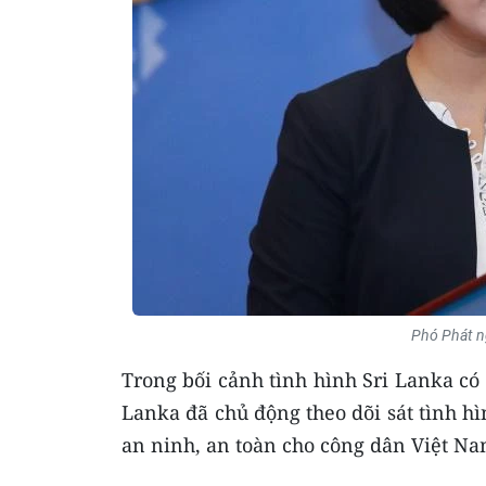
Phó Phát n
Trong bối cảnh tình hình Sri Lanka có
Lanka đã chủ động theo dõi sát tình h
an ninh, an toàn cho công dân Việt Nam