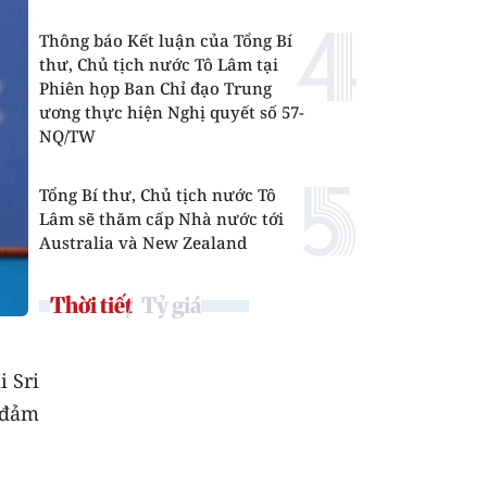
Thông báo Kết luận của Tổng Bí
thư, Chủ tịch nước Tô Lâm tại
Phiên họp Ban Chỉ đạo Trung
ương thực hiện Nghị quyết số 57-
NQ/TW
Tổng Bí thư, Chủ tịch nước Tô
Lâm sẽ thăm cấp Nhà nước tới
Australia và New Zealand
Thời tiết
Tỷ giá
i Sri
o đảm