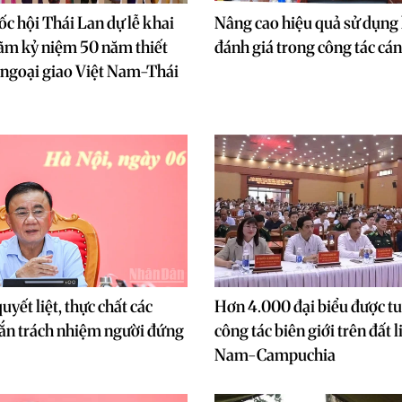
ốc hội Thái Lan dự lễ khai
Nâng cao hiệu quả sử dụng 
ãm kỷ niệm 50 năm thiết
đánh giá trong công tác cán
 ngoại giao Việt Nam-Thái
uyết liệt, thực chất các
Hơn 4.000 đại biểu được t
ắn trách nhiệm người đứng
công tác biên giới trên đất l
Nam-Campuchia