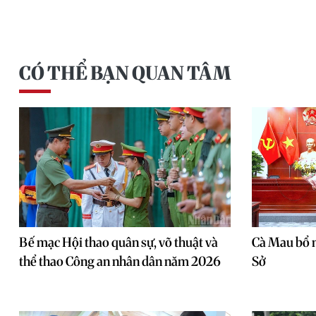
CÓ THỂ BẠN QUAN TÂM
Bế mạc Hội thao quân sự, võ thuật và
Cà Mau bổ 
thể thao Công an nhân dân năm 2026
Sở