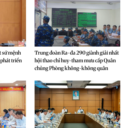
t sứ mệnh
Trung đoàn Ra-đa 290 giành giải nhất
phát triển
hội thao chỉ huy-tham mưu cấp Quân
chủng Phòng không-không quân