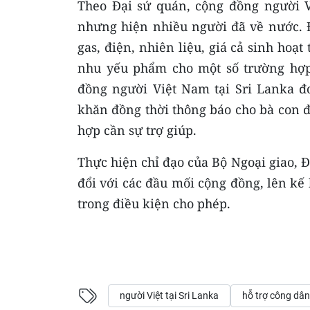
Theo Đại sứ quán, cộng đồng người V
nhưng hiện nhiều người đã về nước. 
gas, điện, nhiên liệu, giá cả sinh hoạ
nhu yếu phẩm cho một số trường hợp 
đồng người Việt Nam tại Sri Lanka đo
khăn đồng thời thông báo cho bà con 
hợp cần sự trợ giúp.
Thực hiện chỉ đạo của Bộ Ngoại giao, Đạ
đổi với các đầu mối cộng đồng, lên kế 
trong điều kiện cho phép.
người Việt tại Sri Lanka
hỗ trợ công dâ