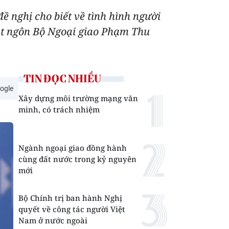
đề nghị cho biết về tình hình người
hát ngôn Bộ Ngoại giao Phạm Thu
TIN ĐỌC NHIỀU
ogle
Xây dựng môi trường mạng văn
minh, có trách nhiệm
Ngành ngoại giao đồng hành
cùng đất nước trong kỷ nguyên
mới
Bộ Chính trị ban hành Nghị
quyết về công tác người Việt
Nam ở nước ngoài