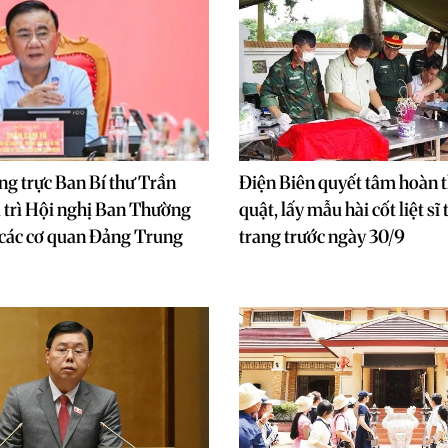
g trực Ban Bí thư Trần
Điện Biên quyết tâm hoàn 
 trì Hội nghị Ban Thường
quật, lấy mẫu hài cốt liệt sĩ 
 các cơ quan Đảng Trung
trang trước ngày 30/9