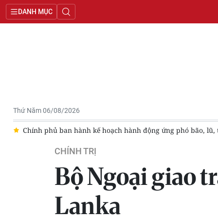
DANH MỤC
Thứ Năm 06/08/2026
ở
Chính phủ ban hành kế hoạch hành động ứng phó bão, lũ, th
CHÍNH TRỊ
Bộ Ngoại giao trả
Lanka