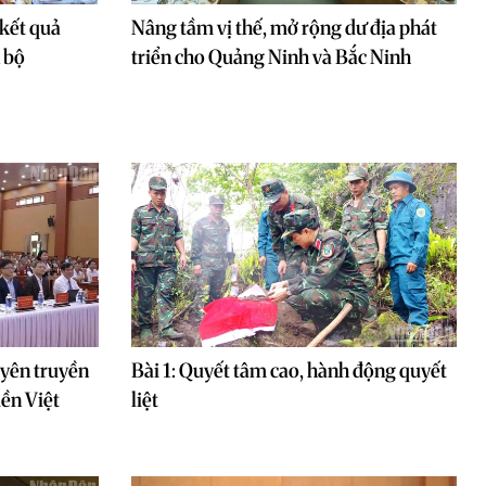
kết quả
Nâng tầm vị thế, mở rộng dư địa phát
 bộ
triển cho Quảng Ninh và Bắc Ninh
uyên truyền
Bài 1: Quyết tâm cao, hành động quyết
iền Việt
liệt