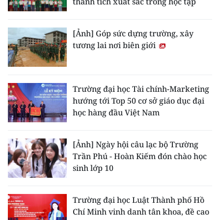
thành tích xuất sắc trong học tập
[Ảnh] Góp sức dựng trường, xây
tương lai nơi biên giới
Trường đại học Tài chính-Marketing
hướng tới Top 50 cơ sở giáo dục đại
học hàng đầu Việt Nam
[Ảnh] Ngày hội câu lạc bộ Trường
Trần Phú - Hoàn Kiếm đón chào học
sinh lớp 10
Trường đại học Luật Thành phố Hồ
Chí Minh vinh danh tân khoa, đề cao