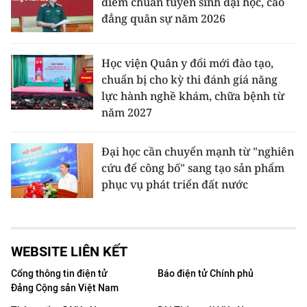
điểm chuẩn tuyển sinh đại học, cao
đẳng quân sự năm 2026
Học viện Quân y đổi mới đào tạo,
chuẩn bị cho kỳ thi đánh giá năng
lực hành nghề khám, chữa bệnh từ
năm 2027
Đại học cần chuyển mạnh từ "nghiên
cứu để công bố" sang tạo sản phẩm
phục vụ phát triển đất nước
WEBSITE LIÊN KẾT
Cổng thông tin điện tử
Báo điện tử Chính phủ
Đảng Cộng sản Việt Nam