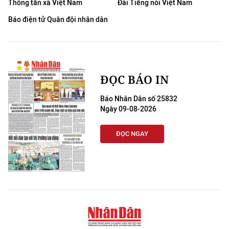
Thông tấn xã Việt Nam
Đài Tiếng nói Việt Nam
Báo điện tử Quân đội nhân dân
ĐỌC BÁO IN
Báo Nhân Dân số 25832
Ngày 09-08-2026
ĐỌC NGAY