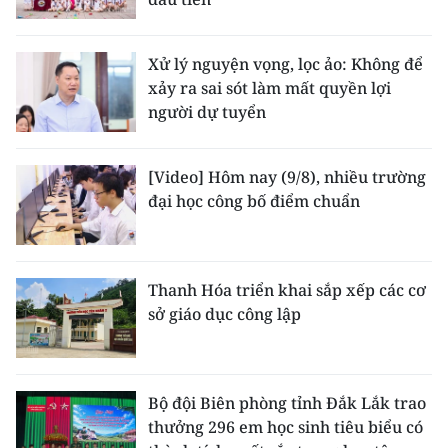
Xử lý nguyện vọng, lọc ảo: Không để
xảy ra sai sót làm mất quyền lợi
người dự tuyển
[Video] Hôm nay (9/8), nhiều trường
đại học công bố điểm chuẩn
Thanh Hóa triển khai sắp xếp các cơ
sở giáo dục công lập
Bộ đội Biên phòng tỉnh Đắk Lắk trao
thưởng 296 em học sinh tiêu biểu có