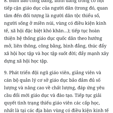
8. Đảm bảo công bằng, bình đẳng trong cơ hội
tiếp cận giáo dục của người dân (trong đó, quan
tâm đến đối tượng là người dân tộc thiểu số,
người sống ở miền núi, vùng có điều kiện kinh
tế, xã hội đặc biệt khó khăn…); tiếp tục hoàn
thiện hệ thống giáo dục quốc dân theo hướng
mở, liên thông, công bằng, bình đẳng, thúc đẩy
xã hội học tập và học tập suốt đời; đẩy mạnh xây
dựng xã hội học tập.
9. Phát triển đội ngũ giáo viên, giảng viên và
cán bộ quản lý cơ sở giáo dục bảo đảm đủ số
lượng và nâng cao về chất lượng, đáp ứng yêu
cầu đổi mới giáo dục và đào tạo. Tiếp tục giải
quyết tình trạng thiếu giáo viên các cấp học,
nhất là tại các địa bàn vùng có điều kiện kinh tế