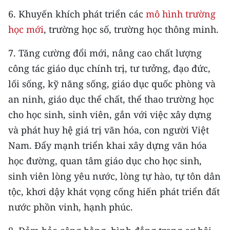
ENGLISH
6. Khuyến khích phát triển các
mô hình trường
học mới
, trường học số, trường học thông minh.
中文
7. Tăng cường đổi mới, nâng cao chất lượng
FRANÇAIS
công tác giáo dục chính trị, tư tưởng, đạo đức,
РУССКИЙ
lối sống, kỹ năng sống, giáo dục quốc phòng và
an ninh, giáo dục thể chất, thể thao trường học
ESPAÑOL
cho học sinh, sinh viên, gắn với việc xây dựng
và phát huy hệ giá trị văn hóa, con người Việt
한국어
Nam. Đẩy mạnh triển khai xây dựng văn hóa
học đường, quan tâm giáo dục cho học sinh,
sinh viên lòng yêu nước, lòng tự hào, tự tôn dân
tộc, khơi dậy khát vọng cống hiến phát triển đất
nước phồn vinh, hạnh phúc.