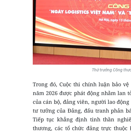
Thứ trưởng Công thươn
Trong đó, Cuộc thi chính luận bảo v
năm 2026 được phát động nhằm lan tỏa
của cán bộ, đảng viên, người lao động
tư tưởng của Đảng, đấu tranh phản bác
Tiếp tục khẳng định tinh thần nghi
thương, các tổ chức đảng trực thuộc