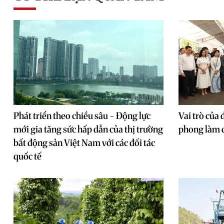
Phát triển theo chiều sâu - Động lực
Vai trò của 
mới gia tăng sức hấp dẫn của thị trường
phong làm c
bất động sản Việt Nam với các đối tác
quốc tế