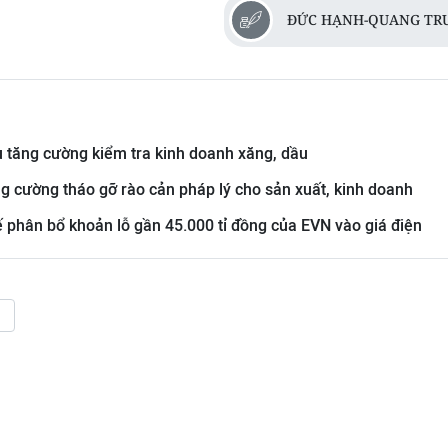
ĐỨC HẠNH-QUANG TR
 tăng cường kiểm tra kinh doanh xăng, dầu
g cường tháo gỡ rào cản pháp lý cho sản xuất, kinh doanh
phân bổ khoản lỗ gần 45.000 tỉ đồng của EVN vào giá điện