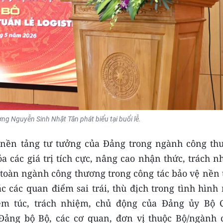
g Nguyễn Sinh Nhật Tân phát biểu tại buổi lễ.
ệ nền tảng tư tưởng của Đảng trong ngành công th
 các giá trị tích cực, nâng cao nhận thức, trách n
 toàn ngành công thương trong công tác bảo vệ nền 
 các quan điểm sai trái, thù địch trong tình hình 
êm túc, trách nhiệm, chủ động của Đảng ủy Bộ 
 Đảng bộ Bộ, các cơ quan, đơn vị thuộc Bộ/ngành 