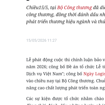
Chiều15/5, tại
Bộ Công thương
đã di
công thương, đồng thời đánh dấu nh
phát triển thương hiệu ngành và thúc
15/05/2026 11:27
Lễ phát động cuộc thi chính luận bảo
năm 2026; công bố Đề án tổ chức Lễ t
Dịch vụ Việt Nam"; công bố
Ngày Logis
vào chiều nay tại Bộ Công thương. Chu
nâng cao chất lượng phát triển toàn n
Các sự kiện được tổ chức nhằm chào