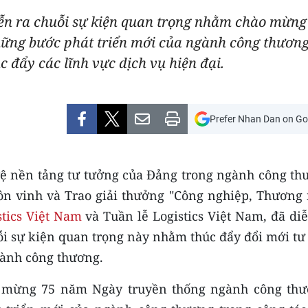
ễn ra chuỗi sự kiện quan trọng nhằm chào mừn
ững bước phát triển mới của ngành công thương
 đẩy các lĩnh vực dịch vụ hiện đại.
Prefer Nhan Dan on Go
 vệ nền tảng tư tưởng của Đảng trong ngành công th
ôn vinh và Trao giải thưởng "Công nghiệp, Thương 
tics Việt Nam
và Tuần lễ Logistics Việt Nam, đã di
ỗi sự kiện quan trọng này nhằm thúc đẩy đổi mới tư
gành công thương.
 mừng 75 năm Ngày truyền thống ngành công thư