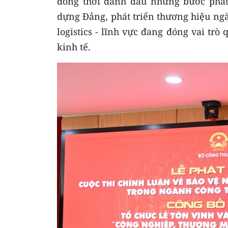
đồng thời đánh dấu những bước phát
dựng Đảng, phát triển thương hiệu ngàn
logistics - lĩnh vực đang đóng vai tr
kinh tế.