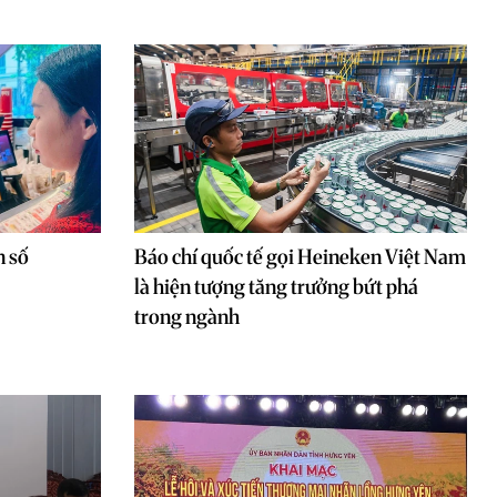
n số
Báo chí quốc tế gọi Heineken Việt Nam
là hiện tượng tăng trưởng bứt phá
trong ngành