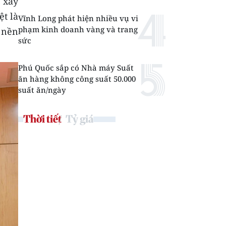
 xây
ệt là
Vĩnh Long phát hiện nhiều vụ vi
phạm kinh doanh vàng và trang
a nền
sức
Phú Quốc sắp có Nhà máy Suất
ăn hàng không công suất 50.000
suất ăn/ngày
Thời tiết
Tỷ giá