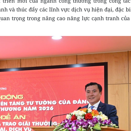
 triển mới của ngành công thương trong công tác
h và thúc đẩy các lĩnh vực dịch vụ hiện đại, đặc bi
ò quan trọng trong nâng cao năng lực cạnh tranh củ