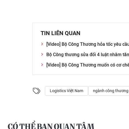
TIN LIÊN QUAN
[Video] Bộ Công Thương hỏa tốc yêu cầu
Bộ Công thương sửa đổi 4 luật nhằm tăn
[Video] Bộ Công Thương muốn có cơ chế 
Logistics Việt Nam
ngành công thương
CÓ THỂ BẠN QUAN TÂM