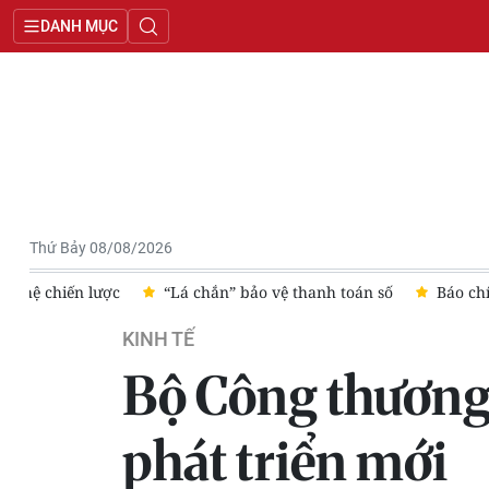
DANH MỤC
Thứ Bảy 08/08/2026
h toán số
Báo chí quốc tế gọi Heineken Việt Nam là hiện tượ
KINH TẾ
Bộ Công thương 
phát triển mới