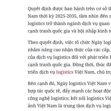
Quyết định được ban hành trên cơ sở th
Nam thời kỳ 2025-2035, tầm nhìn đến n
logistics trở thành ngành dịch vụ quan 
cạnh tranh quốc gia và hội nhập kinh t
Theo quyết định, việc tổ chức Ngày log
nhằm nâng cao nhận thức của các cấp, c
của dịch vụ logistics đối với phát triể
cạnh tranh quốc gia. Đồng thời, thúc đẩ
triển dịch vụ
logistics
Việt Nam, chú trọ
Bên cạnh đó, Ngày logistics Việt Nam v
hợp tác quốc tế, đẩy mạnh các hoạt độn
công nghệ logistics; kết nối logistics 
ảnh Việt Nam là trung tâm dịch vụ logi