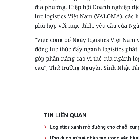
địa phương, Hiệp hội Doanh nghiệp dịch
lực logistics Việt Nam (VALOMA), các h
phù hợp với mục đích, yêu cầu của Ngày
"Việc công bố Ngày logistics Việt Nam 
động lực thúc đẩy ngành logistics phát
góp phần nâng cao vị thế của ngành lo
cầu", Thứ trưởng Nguyễn Sinh Nhật T
TIN LIÊN QUAN
Logistics xanh mở đường cho chuỗi cun
Ứng dụng trí tuệ nhân tạo trong vận hành