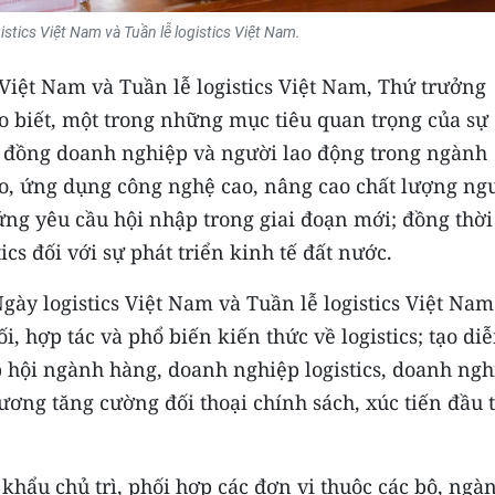
stics Việt Nam và Tuần lễ logistics Việt Nam.
s Việt Nam và Tuần lễ logistics Việt Nam, Thứ trưởng
 biết, một trong những mục tiêu quan trọng của sự
ng đồng doanh nghiệp và người lao động trong ngành
 tạo, ứng dụng công nghệ cao, nâng cao chất lượng ng
ứng yêu cầu hội nhập trong giai đoạn mới; đồng thời
s đối với sự phát triển kinh tế đất nước.
gày logistics Việt Nam và Tuần lễ logistics Việt Nam
, hợp tác và phổ biến kiến thức về logistics; tạo di
 hội ngành hàng, doanh nghiệp logistics, doanh ngh
ương tăng cường đối thoại chính sách, xúc tiến đầu 
hẩu chủ trì, phối hợp các đơn vị thuộc các bộ, ngà