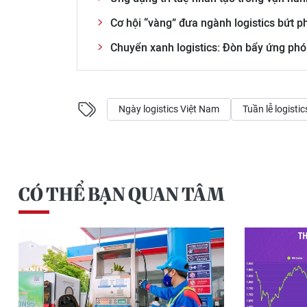
Cơ hội “vàng” đưa ngành logistics bứt p
Chuyển xanh logistics: Đòn bẩy ứng phó
Ngày logistics Việt Nam
Tuần lễ logisti
CÓ THỂ BẠN QUAN TÂM