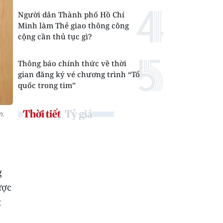
Người dân Thành phố Hồ Chí
Minh làm Thẻ giao thông công
cộng cần thủ tục gì?
Thông báo chính thức về thời
gian đăng ký vé chương trình “Tổ
quốc trong tim”
Thời tiết
Tỷ giá
m.
g
ược
t