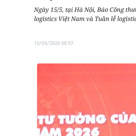
Ngày 15/5, tại Hà Nội, Báo Công th
logistics Việt Nam và Tuần lễ logist
15/05/2026 08:57