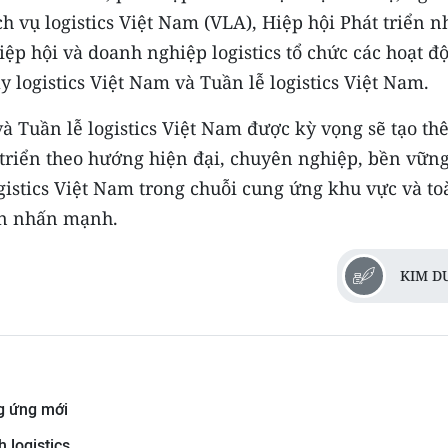
 vụ logistics Việt Nam (VLA), Hiệp hội Phát triển 
iệp hội và doanh nghiệp logistics tổ chức các hoạt đ
 logistics Việt Nam và Tuần lễ logistics Việt Nam.
và Tuần lễ logistics Việt Nam được kỳ vọng sẽ tạo t
 triển theo hướng hiện đại, chuyên nghiệp, bền vững
gistics Việt Nam trong chuỗi cung ứng khu vực và to
ân nhấn mạnh.
KIM D
g ứng mới
 logistics