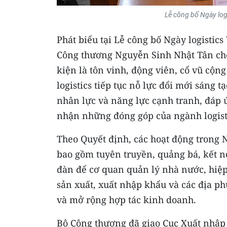
Lễ công bố Ngày logi
Phát biểu tại Lễ công bố Ngày logistic
Công thương Nguyễn Sinh Nhật Tân cho
kiện là tôn vinh, động viên, cổ vũ cộ
logistics tiếp tục nỗ lực đổi mới sáng
nhân lực và năng lực cạnh tranh, đáp 
nhận những đóng góp của ngành logistic
Theo Quyết định, các hoạt động trong N
bao gồm tuyên truyền, quảng bá, kết nối
đàn để cơ quan quản lý nhà nước, hiệp
sản xuất, xuất nhập khẩu và các địa ph
và mở rộng hợp tác kinh doanh.
Bộ Công thương đã giao Cục Xuất nhập k