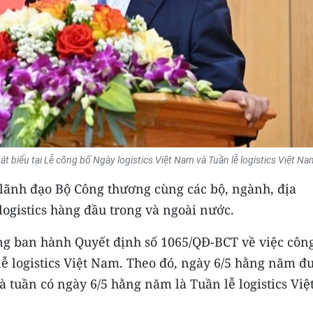
biểu tại Lễ công bố Ngày logistics Việt Nam và Tuần lễ logistics Việt Na
 lãnh đạo Bộ Công thương cùng các bộ, ngành, địa
ogistics hàng đầu trong và ngoài nước.
ng ban hành Quyết định số 1065/QĐ-BCT về việc côn
lễ logistics Việt Nam. Theo đó, ngày 6/5 hằng năm đ
à tuần có ngày 6/5 hằng năm là Tuần lễ logistics Việ