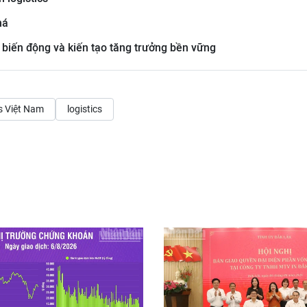
há
 biến động và kiến tạo tăng trưởng bền vững
cs Việt Nam
logistics