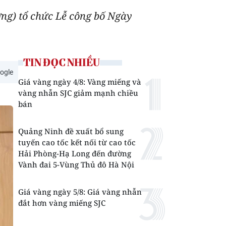
ng) tổ chức Lễ công bố Ngày
TIN ĐỌC NHIỀU
ogle
Giá vàng ngày 4/8: Vàng miếng và
vàng nhẫn SJC giảm mạnh chiều
bán
Quảng Ninh đề xuất bổ sung
tuyến cao tốc kết nối từ cao tốc
Hải Phòng-Hạ Long đến đường
Vành đai 5-Vùng Thủ đô Hà Nội
Giá vàng ngày 5/8: Giá vàng nhẫn
đắt hơn vàng miếng SJC