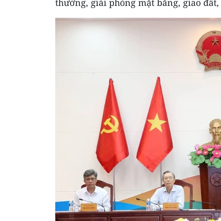
thường, giải phóng mặt bằng, giao đất,