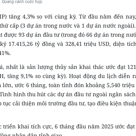
Quang cảnh cuộc họp.
IP) tăng 4,3% so với cùng kỳ. Từ đầu năm đến nay,
thứ cấp (3 dự án trong nước và 1 dự án nước ngoài)
t được 93 dự án đầu tư (trong đó 66 dự án trong nư
ý 17.415,26 tỷ đồng và 328,41 triệu USD, diện tích
,41%.
á, nhất là sản lượng thủy sản khai thác ước đạt 12
H, tăng 9,1% so cùng kỳ). Hoạt động du lịch diễn r
 lớn, ước 6 tháng, toàn tỉnh đón khoảng 5,540 triệu
 Tình hình thu hút các dự án đầu tư ngoài ngân sách
p tục cải thiện môi trường đầu tư, tạo điều kiện thuậ
 triển khai tích cực, 6 tháng đầu năm 2025 ước đạt
đồng nhân dân tỉnh giao.