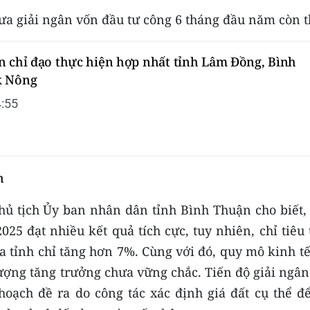
ưa giải ngân vốn đầu tư công 6 tháng đầu năm còn t
n chỉ đạo thực hiện hợp nhất tỉnh Lâm Đồng, Bình
k Nông
:55
h
hủ tịch Ủy ban nhân dân tỉnh Bình Thuận cho biết
25 đạt nhiều kết quả tích cực, tuy nhiên, chỉ tiêu
 tỉnh chỉ tăng hơn 7%. Cùng với đó, quy mô kinh tế
lượng tăng trưởng chưa vững chắc. Tiến độ giải ngâ
hoạch đề ra do công tác xác định giá đất cụ thể để