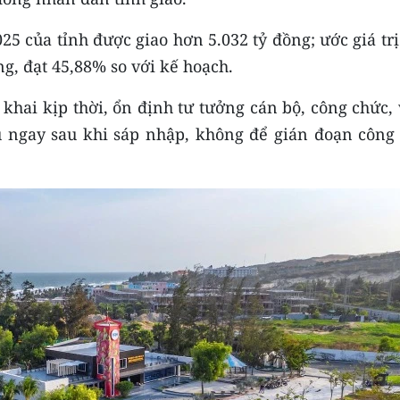
 của tỉnh được giao hơn 5.032 tỷ đồng; ước giá trị
g, đạt 45,88% so với kế hoạch.
 khai kịp thời, ổn định tư tưởng cán bộ, công chức,
 ngay sau khi sáp nhập, không để gián đoạn công 