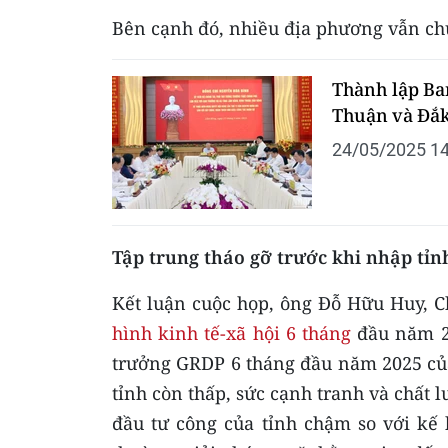
Bên cạnh đó, nhiều địa phương vẫn ch
Thành lập Ba
Thuận và Đắ
24/05/2025 14
Tập trung tháo gỡ trước khi nhập tỉn
Kết luận cuộc họp, ông Đỗ Hữu Huy, C
hình kinh tế-xã hội 6 tháng
đầu năm 20
trưởng GRDP 6 tháng đầu năm 2025 của
tỉnh còn thấp, sức cạnh tranh và chất 
đầu tư công của tỉnh chậm so với kế 