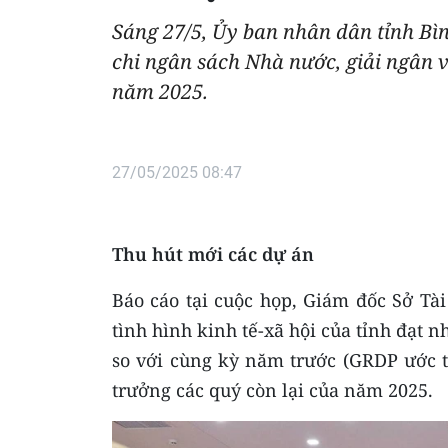
Sáng 27/5, Ủy ban nhân dân tỉnh Bì
chi ngân sách Nhà nước, giải ngân 
năm 2025.
27/05/2025 08:47
Thu hút mới các dự án
Báo cáo tại cuộc họp, Giám đốc Sở Tà
tình hình kinh tế-xã hội của tỉnh đạt n
so với cùng kỳ năm trước (GRDP ước tă
trưởng các quý còn lại của năm 2025.