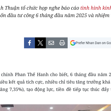
nh Thuận tổ chức họp nghe báo cáo
tình hình kin
vốn đầu tư công 6 tháng đầu năm 2025 và nhiệm v
Prefer Nhan Dan on Go
i chính Phan Thế Hanh cho biết, 6 tháng đầu năm 2
hiều kết quả tích cực, nhiều chỉ tiêu tăng trưởng kh
ng 7,35%), tạo động lực, tiền đề tiếp tục thúc đẩy