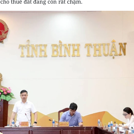
 cho thuê đất đang còn rất chậm.