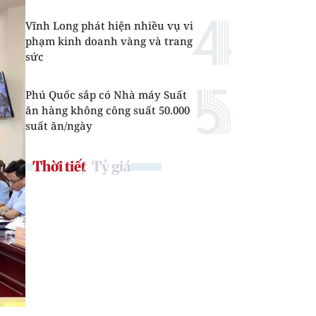
Vĩnh Long phát hiện nhiều vụ vi
phạm kinh doanh vàng và trang
sức
Phú Quốc sắp có Nhà máy Suất
ăn hàng không công suất 50.000
suất ăn/ngày
Thời tiết
Tỷ giá