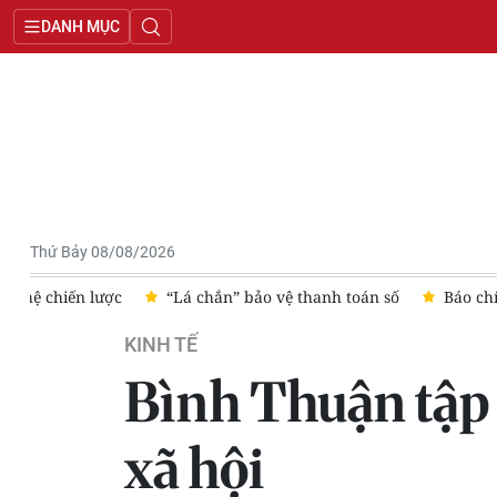
DANH MỤC
Thứ Bảy 08/08/2026
 nghệ chiến lược
“Lá chắn” bảo vệ thanh toán số
Báo ch
KINH TẾ
Bình Thuận tập t
xã hội