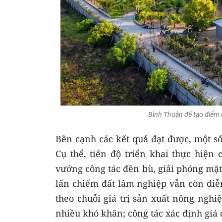
Bình Thuận để tạo điểm 
Bên cạnh các kết quả đạt được, một số
Cụ thể, tiến độ triển khai thực hiện
vướng công tác đền bù, giải phóng mặt 
lấn chiếm đất lâm nghiệp vẫn còn diễ
theo chuỗi giá trị sản xuất nông nghi
nhiều khó khăn; công tác xác định giá