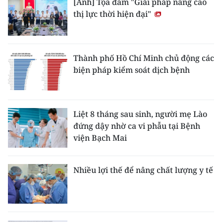
[Ảnh] Tọa đàm "Giải pháp nâng cao
thị lực thời hiện đại"
Thành phố Hồ Chí Minh chủ động các
biện pháp kiểm soát dịch bệnh
Liệt 8 tháng sau sinh, người mẹ Lào
đứng dậy nhờ ca vi phẫu tại Bệnh
viện Bạch Mai
Nhiều lợi thế để nâng chất lượng y tế