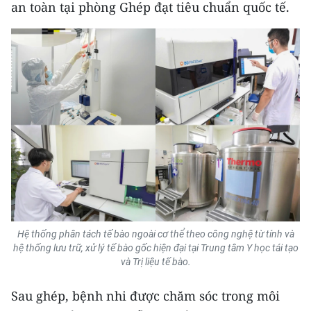
an toàn tại phòng Ghép đạt tiêu chuẩn quốc tế.
Hệ thống phân tách tế bào ngoài cơ thể theo công nghệ từ tính và
hệ thống lưu trữ, xử lý tế bào gốc hiện đại tại Trung tâm Y học tái tạo
và Trị liệu tế bào.
Sau ghép, bệnh nhi được chăm sóc trong môi