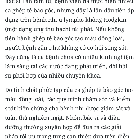
Bác sĩ Lan tâm tư, bệnh viện đã thực hiện nhiều
ca ghép tế bào gốc, nhưng đây là lần đầu tiên áp
dụng trên bệnh nhi u lympho không Hodgkin
(một dạng ung thư hạch) tái phát. Nếu không
tiến hành ghép tế bào gốc tạo máu đồng loài,
người bệnh gần như không có cơ hội sống sót.
Đây cũng là ca bệnh chưa có nhiều kinh nghiệm
lâm sàng tại các nước đang phát triển, đòi hỏi
sự phối hợp của nhiều chuyên khoa.
Do tính chất phức tạp của ca ghép tế bào gốc tạo
máu đồng loài, các quy trình chăm sóc và kiểm
soát biến chứng cho bệnh nhi được giám sát và
tuân thủ nghiêm ngặt. Nhóm bác sĩ và điều
dưỡng thường xuyên họp để đưa ra các giải
pháp tối ưu trong từng can thiệp dựa trên diễn