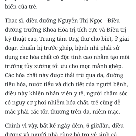
biến của trẻ.
Thạc sĩ, điều dưỡng Nguyễn Thị Ngọc - Điều
dưỡng trưởng Khoa Hóa trị tích cực và Điều trị
kỹ thuật cao, Trung tâm Ung thư cho biết, ở giai
đoạn chuẩn bị trước ghép, bệnh nhi phải sử
dụng các hóa chất có độc tính cao nhằm tạo môi
trường tủy xương tối ưu cho mọc mảnh ghép.
Các hóa chất này được thải trừ qua da, đường
tiêu hóa, nước tiểu và dịch tiết của người bệnh,
điều này khiến nhân viên y tế, người chăm sóc
có nguy cơ phơi nhiễm hóa chất, trẻ cũng dễ
mắc phải các tổn thương trên da, niêm mạc.
Chính vì vậy, bất kể ngày đêm, 6 giờ/lần, điều
dưỡng và người nhà cùng hỗ trợ vệ sinh cá