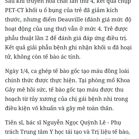
Sau khi truyền hóa chất lần thứ 4, kết quả chụp
PET-CT khối u ổ bụng của trẻ đã giảm kích
thước, nhưng điểm Deauville (đánh giá mức độ
hoạt động của ung thư) vẫn ở mức 4. Trẻ được
phẫu thuật lần 2 để đánh giá đáp ứng điều trị.
Kết quả giải phẫu bệnh ghi nhận khối u đã hoại
tử, không còn tế bào ác tính.
Ngày 1/4, ca ghép tế bào gốc tạo máu đồng loài
chính thức được thực hiện. Tại phòng mổ Khoa
Gây mê hồi sức, tế bào gốc tạo máu được thu
hoạch từ tủy xương của chị gái bệnh nhi trong
điều kiện vô khuẩn và gây mê toàn thân.
Tiến sĩ, bác sĩ Nguyễn Ngọc Quỳnh Lê - Phụ
trách Trung tâm Y học tái tạo và Trị liệu tế bào,