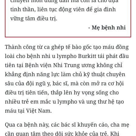
tinh thần, liên tục động viên để gia đình
vững tâm điều trị.
- Mẹ bệnh nhi
Thành công từ ca ghép tế bào gốc tạo máu đồng
loài cho bệnh nhi u lympho Burkitt tái phát đầu
tiên tại Bệnh viện Nhi Trung ương không chỉ
khẳng định năng lực làm chủ kỹ thuật chuyên
sâu của đội ngũ y, bác sĩ, mà còn mở ra cơ hội
điều trị tiên tiến, thắp lên hy vọng sống cho
nhiều trẻ em mắc u lympho và ung thư hệ tạo
máu tại Việt Nam.
Qua ca bệnh này, các bác sĩ khuyến cáo, cha mẹ
cần quan tâm theo dõi sức khỏe của trẻ. Khi