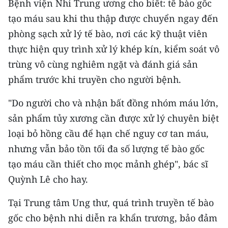
Bệnh viện Nhi Trung ương cho biết: tế bào gốc
tạo máu sau khi thu thập được chuyển ngay đến
phòng sạch xử lý tế bào, nơi các kỹ thuật viên
thực hiện quy trình xử lý khép kín, kiểm soát vô
trùng vô cùng nghiêm ngặt và đánh giá sản
phẩm trước khi truyền cho người bệnh.
"Do người cho và nhận bất đồng nhóm máu lớn,
sản phẩm tủy xương cần được xử lý chuyên biệt
loại bỏ hồng cầu để hạn chế nguy cơ tan máu,
nhưng vẫn bảo tồn tối đa số lượng tế bào gốc
tạo máu cần thiết cho mọc mảnh ghép", bác sĩ
Quỳnh Lê cho hay.
Tại Trung tâm Ung thư, quá trình truyền tế bào
gốc cho bệnh nhi diễn ra khẩn trương, bảo đảm