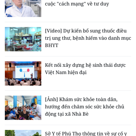
cuộc "cách mạng" về tư duy
[Video] Dự kiến bổ sung thuốc điều
trị ung thư, bệnh hiếm vào danh mục
BHYT
Kết nối xây dựng hệ sinh thái dược
Việt Nam hiện đại
[Ảnh] Khám sức khỏe toàn dân,
hướng đến chăm sóc sức khỏe chủ
động tại xã Nhà Bè
Sở Y tế Phú Thọ thông tin về sự cố y