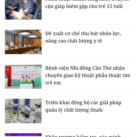
cận giáp hiếm gặp cho trẻ 15 tuổi
Đề xuất cơ chế thu hút nhân lực,
nâng cao chất lượng y tế
Bệnh viện Nhi đồng Cần Thơ nhận
chuyển giao kỹ thuật phẫu thuật tim
trẻ em
Triển khai đồng bộ các giải pháp
quản lý chất lượng thuốc
Khẩn trương kiểm tra, xác minh