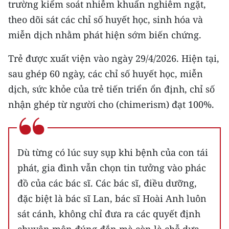
trường kiểm soát nhiễm khuẩn nghiêm ngặt,
theo dõi sát các chỉ số huyết học, sinh hóa và
miễn dịch nhằm phát hiện sớm biến chứng.
Trẻ được xuất viện vào ngày 29/4/2026. Hiện tại,
sau ghép 60 ngày, các chỉ số huyết học, miễn
dịch, sức khỏe của trẻ tiến triển ổn định, chỉ số
nhận ghép từ người cho (chimerism) đạt 100%.
Dù từng có lúc suy sụp khi bệnh của con tái
phát, gia đình vẫn chọn tin tưởng vào phác
đồ của các bác sĩ. Các bác sĩ, điều dưỡng,
đặc biệt là bác sĩ Lan, bác sĩ Hoài Anh luôn
sát cánh, không chỉ đưa ra các quyết định
chuyên môn đúng đắn mà còn là chỗ dựa