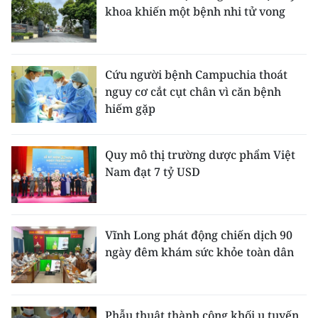
khoa khiến một bệnh nhi tử vong
Cứu người bệnh Campuchia thoát
nguy cơ cắt cụt chân vì căn bệnh
hiếm gặp
Quy mô thị trường dược phẩm Việt
Nam đạt 7 tỷ USD
Vĩnh Long phát động chiến dịch 90
ngày đêm khám sức khỏe toàn dân
Phẫu thuật thành công khối u tuyến