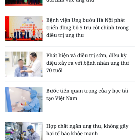
ENGLISH
中文
Bệnh viện Ung bướu Hà Nội phát
triển đồng bộ 5 trụ cột chính trong
FRANÇAIS
điều trị ung thư
РУССКИЙ
Phát hiện và điều trị sớm, điều kỳ
diệu xảy ra với bệnh nhân ung thư
ESPAÑOL
70 tuổi
한국어
Bước tiến quan trọng của y học tái
tạo Việt Nam
Hợp chất ngăn ung thư, không gây
hại tế bào khỏe mạnh