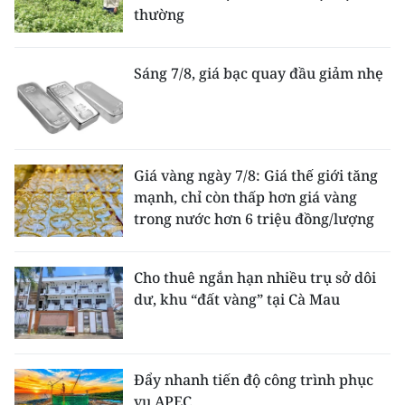
thường
Sáng 7/8, giá bạc quay đầu giảm nhẹ
Giá vàng ngày 7/8: Giá thế giới tăng
mạnh, chỉ còn thấp hơn giá vàng
trong nước hơn 6 triệu đồng/lượng
Cho thuê ngắn hạn nhiều trụ sở dôi
dư, khu “đất vàng” tại Cà Mau
Đẩy nhanh tiến độ công trình phục
vụ APEC