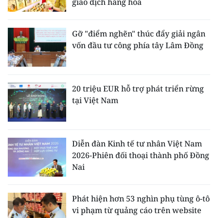
giao dịch hàng hóa
Gỡ "điểm nghẽn" thúc đẩy giải ngân
vốn đầu tư công phía tây Lâm Đồng
20 triệu EUR hỗ trợ phát triển rừng
tại Việt Nam
Diễn đàn Kinh tế tư nhân Việt Nam
2026-Phiên đối thoại thành phố Đồng
Nai
Phát hiện hơn 53 nghìn phụ tùng ô-tô
vi phạm từ quảng cáo trên website