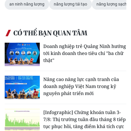
an ninh năng lượng
năng lượng tái tạo
năng lượng sạch
CÓ THỂ BẠN QUAN TÂM
Doanh nghiệp trẻ Quảng Ninh hướng
tới kinh doanh theo tiêu chí "ba chữ
thật"
Nâng cao năng lực cạnh tranh của
doanh nghiệp Việt Nam trong kỷ
nguyên phát triển mới
[Infographic] Chứng khoán tuần 3-
7/8: Thị trường tuần đầu tháng 8 tiếp
tục phục hồi, tăng điểm khá tích cực