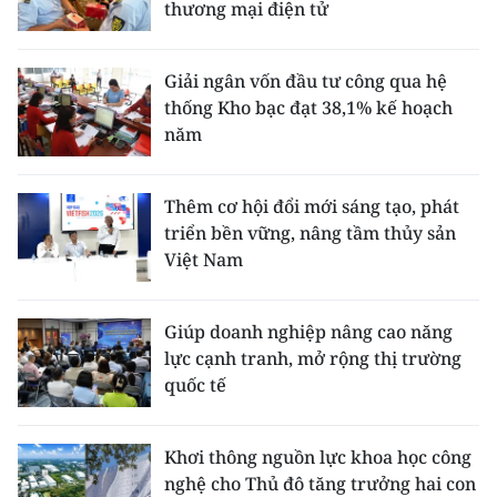
thương mại điện tử
Giải ngân vốn đầu tư công qua hệ
thống Kho bạc đạt 38,1% kế hoạch
năm
Thêm cơ hội đổi mới sáng tạo, phát
triển bền vững, nâng tầm thủy sản
Việt Nam
Giúp doanh nghiệp nâng cao năng
lực cạnh tranh, mở rộng thị trường
quốc tế
Khơi thông nguồn lực khoa học công
nghệ cho Thủ đô tăng trưởng hai con