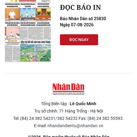
ĐỌC BÁO IN
Báo Nhân Dân số 25830
Ngày 07-08-2026
ĐỌC NGAY
Tổng Biên tập :
Lê Quốc Minh
Trụ sở chính: 71 Hàng Trống - Hà Nội
Tel: (84) 24 382 54231/382 54232 Fax: (84) 24 382 55593.
E-mail:
nhandandientu@nhandan.vn