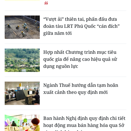
“Vượt ải” thiên tai, phấn đấu đưa
đoàn tàu LRT Phú Quốc “cán đích”
giữa năm tới
Hợp nhất Chương trình mục tiêu
quốc gia để nâng cao hiệu quả sử
dụng nguồn lực
Ngành Thuế hướng dẫn tạm hoãn
xuất cảnh theo quy định mới
Ban hành Nghị định quy định chi tiết
hoạt động mua bán hàng hóa qua Sở