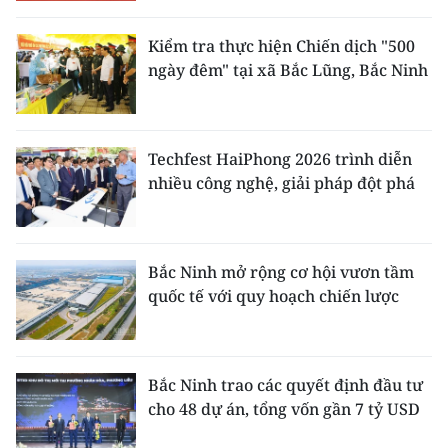
Kiểm tra thực hiện Chiến dịch "500
ngày đêm" tại xã Bắc Lũng, Bắc Ninh
Techfest HaiPhong 2026 trình diễn
nhiều công nghệ, giải pháp đột phá
Bắc Ninh mở rộng cơ hội vươn tầm
quốc tế với quy hoạch chiến lược
Bắc Ninh trao các quyết định đầu tư
cho 48 dự án, tổng vốn gần 7 tỷ USD