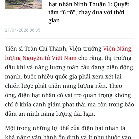
hạt nhân Ninh Thuận 1: Quyết
tâm “6 rõ”, chạy đua với thời
gian
21/04/2026 06:35
Tiến sĩ Trần Chí Thành, Viện trưởng
Viện Năng
lượng Nguyên tử Việt Nam
cho rằng, thị trường
dầu khí và năng lượng toàn cầu đang biến động
mạnh, buộc nhiều quốc gia phải xem xét lại
chiến lược phát triển năng lượng nền. Theo
ông, điện hạt nhân có vai trò quan trọng không
chỉ ở khía cạnh giảm phát thải mà còn trong bảo
đảm an ninh năng lượng dài hạn.
Một trong những lợi thế của điện hạt nhân là
khả năng vận hành ổn định và ít phụ thuộc vào