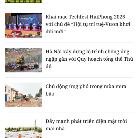
Khai mạc Techfest HaiPhong 2026
với chủ đề “Hội tụ trí tuệ-Vươn khơi
đổi mới”
Hà Nội xây dựng lộ trình chống úng
ngập gắn với Quy hoạch tổng thể Thủ
đô
Chủ động ứng phó trong mùa mưa
bão
Đẩy mạnh phát triển điện mặt trời
mái nhà