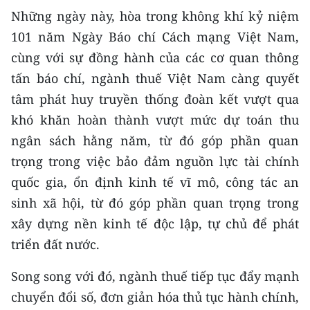
ENGLISH
Những ngày này, hòa trong không khí kỷ niệm
101 năm Ngày Báo chí Cách mạng Việt Nam,
中文
cùng với sự đồng hành của các cơ quan thông
FRANÇAIS
tấn báo chí, ngành thuế Việt Nam càng quyết
tâm phát huy truyền thống đoàn kết vượt qua
РУССКИЙ
khó khăn hoàn thành vượt mức dự toán thu
ngân sách hằng năm, từ đó góp phần quan
ESPAÑOL
trọng trong việc bảo đảm nguồn lực tài chính
한국어
quốc gia, ổn định kinh tế vĩ mô, công tác an
sinh xã hội, từ đó góp phần quan trọng trong
xây dựng nền kinh tế độc lập, tự chủ để phát
triển đất nước.
Song song với đó, ngành thuế tiếp tục đẩy mạnh
chuyển đổi số, đơn giản hóa thủ tục hành chính,