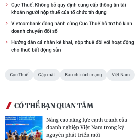
Cục Thuế: Không bỏ quy định cung cấp thông tin tài
khoản người nộp thuế của tổ chức tín dụng
Vietcombank đồng hành cùng Cục Thuế hỗ trợ hộ kinh
doanh chuyển đổi số
Hướng dẫn cá nhân kê khai, nộp thuế đối với hoạt động
cho thuê bất động sản
Cục Thuế
Gặp mặt
Báo chí cách mạng
Việt Nam
CÓ THỂ BẠN QUAN TÂM
Nâng cao năng lực cạnh tranh của
doanh nghiệp Việt Nam trong kỷ
nguyên phát triển mới