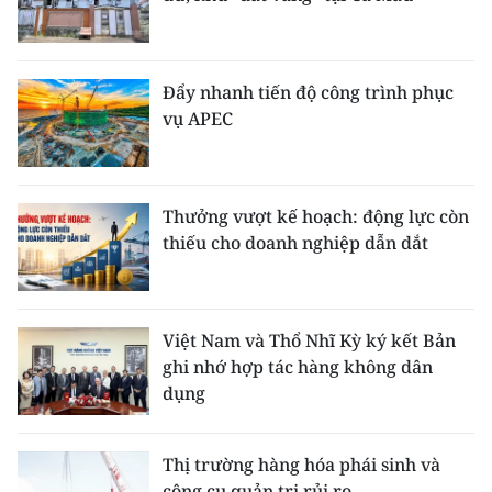
Đẩy nhanh tiến độ công trình phục
vụ APEC
Thưởng vượt kế hoạch: động lực còn
thiếu cho doanh nghiệp dẫn dắt
Việt Nam và Thổ Nhĩ Kỳ ký kết Bản
ghi nhớ hợp tác hàng không dân
dụng
Thị trường hàng hóa phái sinh và
công cụ quản trị rủi ro