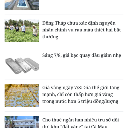
Đồng Tháp chưa xác định nguyên
nhân chính vụ rau màu thiệt hại bất
thường
Sáng 7/8, giá bạc quay đầu giảm nhẹ
Giá vàng ngày 7/8: Giá thế giới tăng
mạnh, chỉ còn thấp hơn giá vàng
trong nước hơn 6 triệu đồng/lượng
Cho thuê ngắn hạn nhiều trụ sở dôi
dư, khu “đất vàng” tại Cà Mau