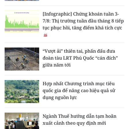
[Infographic] Chứng khoán tuần 3-
7/8: Thị trường tuần đầu tháng 8 tiếp
tục phục hồi, tăng điểm khá tích cực
“Vượt ải” thiên tai, phấn đấu đưa
đoàn tàu LRT Phú Quốc “cán đích”
giữa năm tới
Hợp nhất Chương trình mục tiêu
quốc gia để nâng cao hiệu quả sử
dụng nguồn lực
Ngành Thuế hướng dẫn tạm hoãn
xuất cảnh theo quy định mới