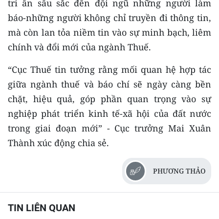
tri ân sâu sắc đến đội ngũ những người làm
báo-những người không chỉ truyền đi thông tin,
mà còn lan tỏa niềm tin vào sự minh bạch, liêm
chính và đổi mới của ngành Thuế.
“Cục Thuế tin tưởng rằng mối quan hệ hợp tác
giữa ngành thuế và báo chí sẽ ngày càng bền
chặt, hiệu quả, góp phần quan trọng vào sự
nghiệp phát triển kinh tế-xã hội của đất nước
trong giai đoạn mới” - Cục trưởng Mai Xuân
Thành xúc động chia sẻ.
PHƯƠNG THẢO
TIN LIÊN QUAN