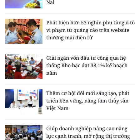
Nai
Phát hiện hơn 53 nghìn phụ tùng ô-tô
vi phạm từ quảng cáo trên website
thương mại điện tử
Giải ngân vốn đầu tư công qua hệ
thống Kho bạc đạt 38,1% kế hoạch
năm
Thêm cơ hội đổi mới sáng tạo, phát
triển bền vững, nâng tầm thủy sản
Việt Nam
Giúp doanh nghiệp nâng cao năng
lực cạnh tranh, mở rộng thị trường