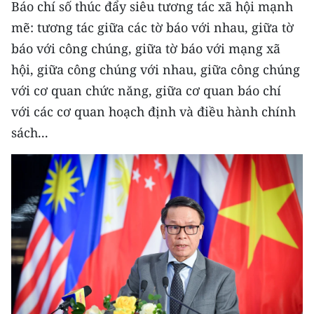
Báo chí số thúc đẩy siêu tương tác xã hội mạnh
ENGLISH
mẽ: tương tác giữa các tờ báo với nhau, giữa tờ
中文
báo với công chúng, giữa tờ báo với mạng xã
hội, giữa công chúng với nhau, giữa công chúng
FRANÇAIS
với cơ quan chức năng, giữa cơ quan báo chí
РУССКИЙ
với các cơ quan hoạch định và điều hành chính
sách...
ESPAÑOL
한국어