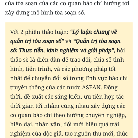
của tòa soạn của các cơ quan báo chí hướng tới
xây dựng mô hình tòa soạn số.
Với 2 phiên thảo luận:
“Lý luận chung về
quản trị tòa soạn số”
và
“Quản trị tòa soạn
số: Thực tiễn, kinh nghiệm và giải pháp”,
hội
thảo sẽ là diễn đàn để trao đổi, chia sẻ tình
hình, tiến trình, và các phương pháp tốt
nhất để chuyển đổi số trong lĩnh vực báo chí
truyền thông của các nước ASEAN. Đồng
thời, đề xuất các sáng kiến, ưu tiên hợp tác
thời gian tới nhằm cùng nhau xây dựng các
cơ quan báo chí theo hướng chuyên nghiệp,
hiện đại, nhân văn, đổi mới hiệu quả trải
nghiệm của độc giả, tạo nguồn thu mới, thúc