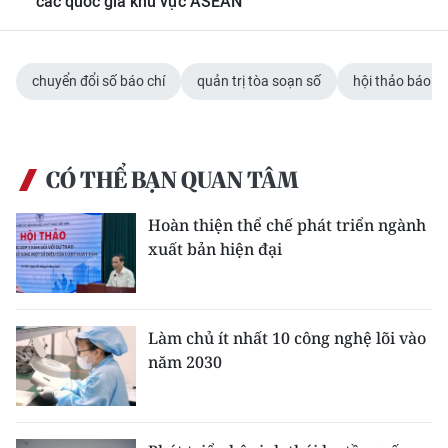
các quốc gia khu vực ASEAN
chuyển đổi số báo chí
quản trị tòa soạn số
hội thảo báo ch
CÓ THỂ BẠN QUAN TÂM
Hoàn thiện thể chế phát triển ngành
xuất bản hiện đại
Làm chủ ít nhất 10 công nghệ lõi vào
năm 2030