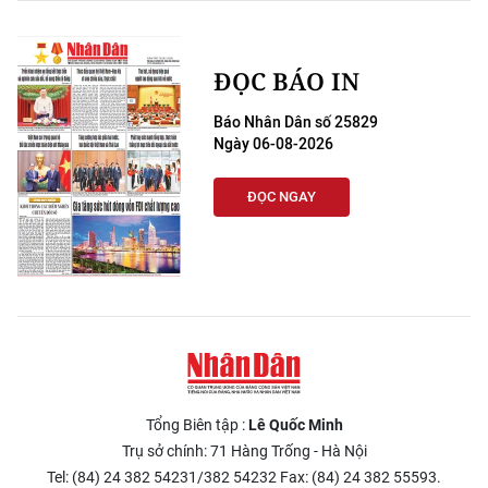
ĐỌC BÁO IN
Báo Nhân Dân số 25829
Ngày 06-08-2026
ĐỌC NGAY
Tổng Biên tập :
Lê Quốc Minh
Trụ sở chính: 71 Hàng Trống - Hà Nội
Tel: (84) 24 382 54231/382 54232 Fax: (84) 24 382 55593.