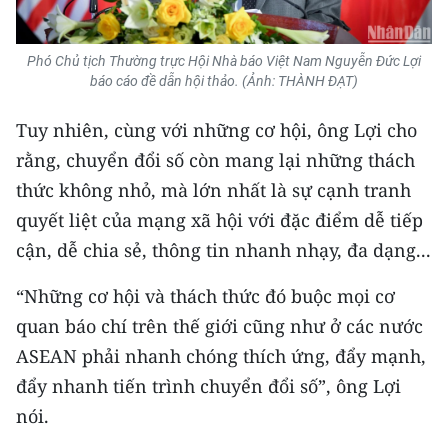
Phó Chủ tịch Thường trực Hội Nhà báo Việt Nam Nguyễn Đức Lợi
báo cáo đề dẫn hội thảo. (Ảnh: THÀNH ĐẠT)
Tuy nhiên, cùng với những cơ hội, ông Lợi cho
rằng, chuyển đổi số còn mang lại những thách
thức không nhỏ, mà lớn nhất là sự cạnh tranh
quyết liệt của mạng xã hội với đặc điểm dễ tiếp
cận, dễ chia sẻ, thông tin nhanh nhạy, đa dạng...
“Những cơ hội và thách thức đó buộc mọi cơ
quan báo chí trên thế giới cũng như ở các nước
ASEAN phải nhanh chóng thích ứng, đẩy mạnh,
đẩy nhanh tiến trình chuyển đổi số”, ông Lợi
nói.