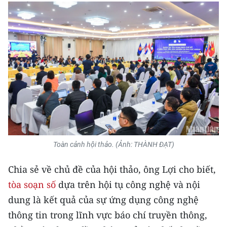
Toàn cảnh hội thảo. (Ảnh: THÀNH ĐẠT)
Chia sẻ về chủ đề của hội thảo, ông Lợi cho biết,
tòa soạn số
dựa trên hội tụ công nghệ và nội
dung là kết quả của sự ứng dụng công nghệ
thông tin trong lĩnh vực báo chí truyền thông,