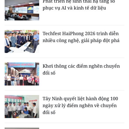
Phát triển hệ sinh thái hạ tầng số
phục vụ AI và kinh tế dữ liệu
Techfest HaiPhong 2026 trình diễn
nhiều công nghệ, giải pháp đột phá
Khơi thông các điểm nghẽn chuyển
đổi số
Tây Ninh quyết liệt hành động 100
ngày xử lý điểm nghẽn về chuyển
đổi số