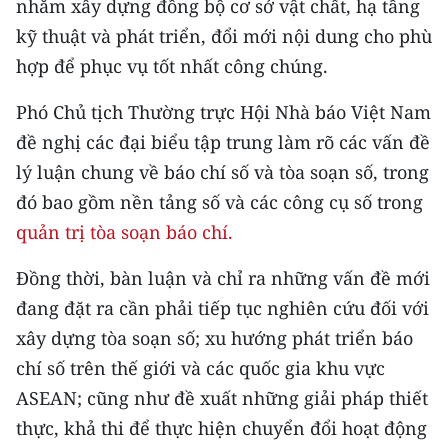
nhằm xây dựng đồng bộ cơ sở vật chất, hạ tầng
kỹ thuật và phát triển, đổi mới nội dung cho phù
hợp để phục vụ tốt nhất công chúng.
Phó Chủ tịch Thường trực Hội Nhà báo Việt Nam
đề nghị các đại biểu tập trung làm rõ các vấn đề
lý luận chung về báo chí số và tòa soạn số, trong
đó bao gồm nền tảng số và các công cụ số trong
quản trị tòa soạn báo chí.
Đồng thời, bàn luận và chỉ ra những vấn đề mới
đang đặt ra cần phải tiếp tục nghiên cứu đối với
xây dựng tòa soạn số; xu hướng phát triển báo
chí số trên thế giới và các quốc gia khu vực
ASEAN; cũng như đề xuất những giải pháp thiết
thực, khả thi để thực hiện chuyển đổi hoạt động