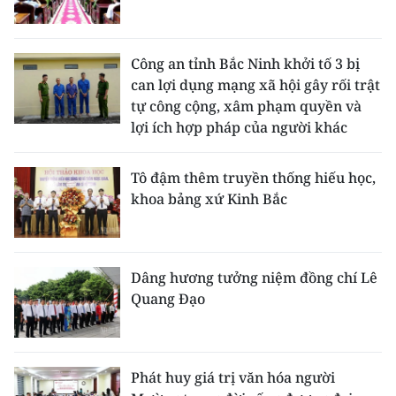
Công an tỉnh Bắc Ninh khởi tố 3 bị
can lợi dụng mạng xã hội gây rối trật
tự công cộng, xâm phạm quyền và
lợi ích hợp pháp của người khác
Tô đậm thêm truyền thống hiếu học,
khoa bảng xứ Kinh Bắc
Dâng hương tưởng niệm đồng chí Lê
Quang Đạo
Phát huy giá trị văn hóa người