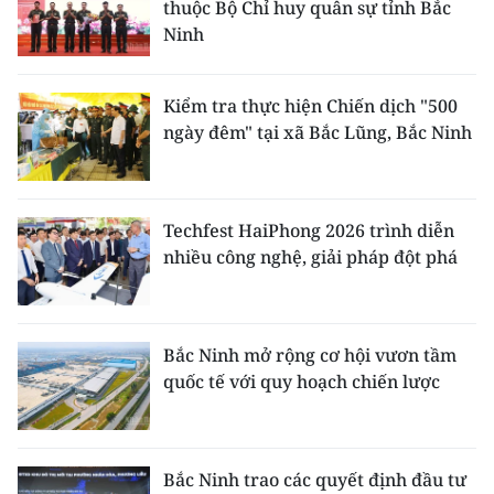
thuộc Bộ Chỉ huy quân sự tỉnh Bắc
Ninh
Kiểm tra thực hiện Chiến dịch "500
ngày đêm" tại xã Bắc Lũng, Bắc Ninh
Techfest HaiPhong 2026 trình diễn
nhiều công nghệ, giải pháp đột phá
Bắc Ninh mở rộng cơ hội vươn tầm
quốc tế với quy hoạch chiến lược
Bắc Ninh trao các quyết định đầu tư