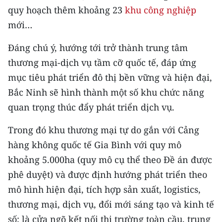
quy hoạch thêm khoảng 23
khu công nghiệp
mới…
Đáng chú ý, hướng tới trở thành trung tâm
thương mại-dịch vụ tầm cỡ quốc tế, đáp ứng
mục tiêu phát triển đô thị bền vững và hiện đại,
Bắc Ninh sẽ hình thành một số khu chức năng
quan trọng thúc đẩy phát triển dịch vụ.
Trong đó khu thương mại tự do gắn với Cảng
hàng không quốc tế Gia Bình với quy mô
khoảng 5.000ha (quy mô cụ thể theo Đề án được
phê duyệt) và được định hướng phát triển theo
mô hình hiện đại, tích hợp sản xuất, logistics,
thương mại, dịch vụ, đổi mới sáng tạo và kinh tế
số; là cửa ngõ kết nối thị trường toàn cầu, trung