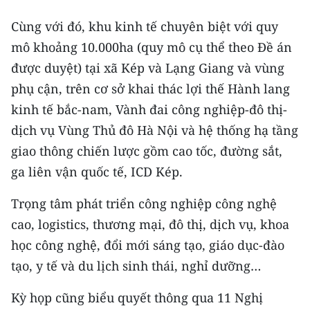
Cùng với đó, khu kinh tế chuyên biệt với quy
mô khoảng 10.000ha (quy mô cụ thể theo Đề án
được duyệt) tại xã Kép và Lạng Giang và vùng
phụ cận, trên cơ sở khai thác lợi thế Hành lang
kinh tế bắc-nam, Vành đai công nghiệp-đô thị-
dịch vụ Vùng Thủ đô Hà Nội và hệ thống hạ tầng
giao thông chiến lược gồm cao tốc, đường sắt,
ga liên vận quốc tế, ICD Kép.
Trọng tâm phát triển công nghiệp công nghệ
cao, logistics, thương mại, đô thị, dịch vụ, khoa
học công nghệ, đổi mới sáng tạo, giáo dục-đào
tạo, y tế và du lịch sinh thái, nghỉ dưỡng…
Kỳ họp cũng biểu quyết thông qua 11 Nghị