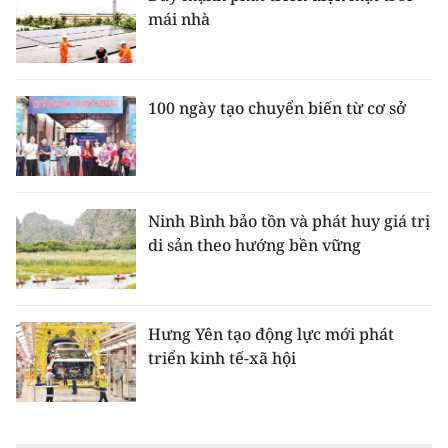
mái nhà
100 ngày tạo chuyển biến từ cơ sở
Ninh Bình bảo tồn và phát huy giá trị
di sản theo hướng bền vững
Hưng Yên tạo động lực mới phát
triển kinh tế-xã hội