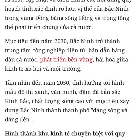
hoạch tỉnh xác định rõ hơn vị thế của Bắc Ninh
trong vùng Đồng bằng sông Hồng và trong tổng
thể phát triển chung của cả nước.
Mục tiêu đến năm 2030, Bắc Ninh trở thành
trung tâm công nghiệp điện tử, bán dẫn hàng
đầu cả nước,
phát triển bền vững
, hài hòa giữa
kinh tế-xã hội và môi trường.
Tầm nhìn đến năm 2050, tỉnh hướng tới hình
mẫu đô thị xanh, văn minh, đậm đà bản sắc
Kinh Bắc, chất lượng sống cao với mục tiêu xây
dựng Bắc Ninh thành thành phố "đáng sống và
đáng đến".
Hình thành khu kinh tế chuyên biệt với quy