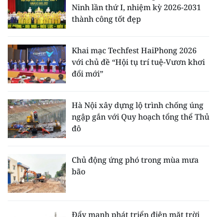
Ninh lần thứ I, nhiệm kỳ 2026-2031
thành công tốt đẹp
Khai mạc Techfest HaiPhong 2026
với chủ đề “Hội tụ trí tuệ-Vươn khơi
đổi mới”
Hà Nội xây dựng lộ trình chống úng
ngập gắn với Quy hoạch tổng thể Thủ
đô
Chủ động ứng phó trong mùa mưa
bão
Đẩy mạnh phát triển điện mặt trời