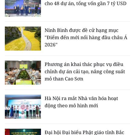
cho 48 dự án, tổng vốn gần 7 tỷ USD
Ninh Bình được đề cử hạng mục
"Điểm đến mới nổi hàng đầu châu Á
2026"
Phương án khai thác phục vụ điều
chỉnh dự án cải tạo, nâng công suất
mỏ than Cao Sơn
Hà Nội ra mắt Nhà văn hóa hoạt
động theo mô hình mới
Đại hội Đại biểu Phật giáo tỉnh Bắc