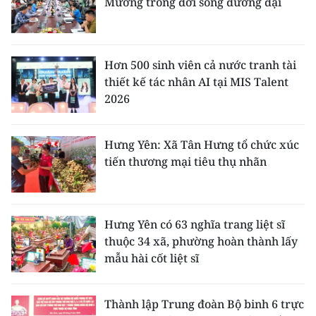
Mường trong đời sống đương đại
Hơn 500 sinh viên cả nước tranh tài
thiết kế tác nhân AI tại MIS Talent
2026
Hưng Yên: Xã Tân Hưng tổ chức xúc
tiến thương mại tiêu thụ nhãn
Hưng Yên có 63 nghĩa trang liệt sĩ
thuộc 34 xã, phường hoàn thành lấy
mẫu hài cốt liệt sĩ
Thành lập Trung đoàn Bộ binh 6 trực