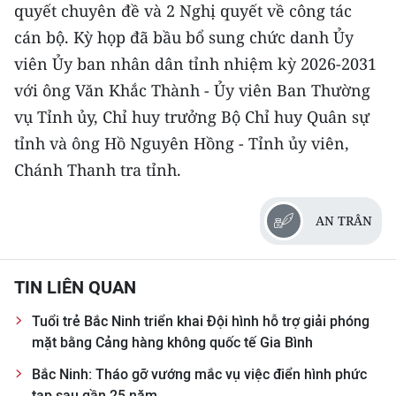
quyết chuyên đề và 2 Nghị quyết về công tác
cán bộ. Kỳ họp đã bầu bổ sung chức danh Ủy
viên Ủy ban nhân dân tỉnh nhiệm kỳ 2026-2031
với ông Văn Khắc Thành - Ủy viên Ban Thường
vụ Tỉnh ủy, Chỉ huy trưởng Bộ Chỉ huy Quân sự
tỉnh và ông Hồ Nguyên Hồng - Tỉnh ủy viên,
Chánh Thanh tra tỉnh.
AN TRÂN
TIN LIÊN QUAN
Tuổi trẻ Bắc Ninh triển khai Đội hình hỗ trợ giải phóng
mặt bằng Cảng hàng không quốc tế Gia Bình
Bắc Ninh: Tháo gỡ vướng mắc vụ việc điển hình phức
tạp sau gần 25 năm