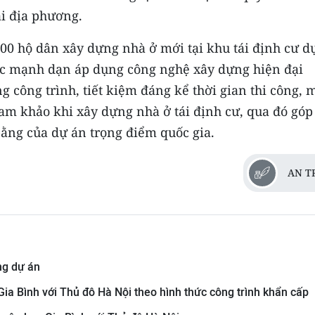
ại địa phương.
.000 hộ dân xây dựng nhà ở mới tại khu tái định cư d
ệc mạnh dạn áp dụng công nghệ xây dựng hiện đại
 công trình, tiết kiệm đáng kể thời gian thi công, 
am khảo khi xây dựng nhà ở tái định cư, qua đó góp
bằng của dự án trọng điểm quốc gia.
AN T
ng dự án
Gia Bình với Thủ đô Hà Nội theo hình thức công trình khẩn cấp