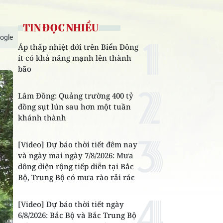
TIN ĐỌC NHIỀU
ogle
Áp thấp nhiệt đới trên Biển Đông
ít có khả năng mạnh lên thành
bão
Lâm Đồng: Quảng trường 400 tỷ
đồng sụt lún sau hơn một tuần
khánh thành
[Video] Dự báo thời tiết đêm nay
và ngày mai ngày 7/8/2026: Mưa
dông diện rộng tiếp diễn tại Bắc
Bộ, Trung Bộ có mưa rào rải rác
[Video] Dự báo thời tiết ngày
6/8/2026: Bắc Bộ và Bắc Trung Bộ