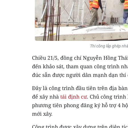
Thi công lắp ghép nhà
Chiều 21/5, đồng chí Nguyễn Hồng Thá
đến khảo sát, tham quan công trình n
đúc sẵn được người dân mạnh dạn thí đ
Đây là công trình đầu tiên trên địa bà
để xây nhà
tái định cư
. Chủ công trình
phương tiên phong đăng ký hỗ trợ 4 hộ
mới xây.
Công trình được xây dựng trên diện tíc