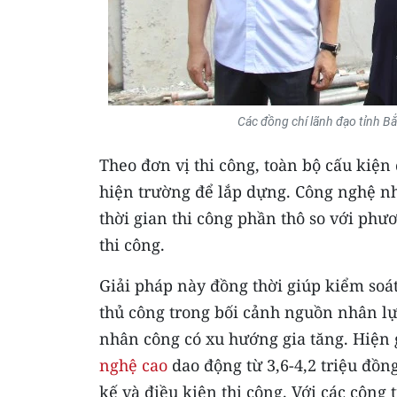
Các đồng chí lãnh đạo tỉnh Bắ
Theo đơn vị thi công, toàn bộ cấu kiệ
hiện trường để lắp dựng. Công nghệ n
thời gian thi công phần thô so với ph
thi công.
Giải pháp này đồng thời giúp kiểm soát
thủ công trong bối cảnh nguồn nhân lự
nhân công có xu hướng gia tăng. Hiện 
nghệ cao
dao động từ 3,6-4,2 triệu đồn
kế và điều kiện thi công. Với các công 