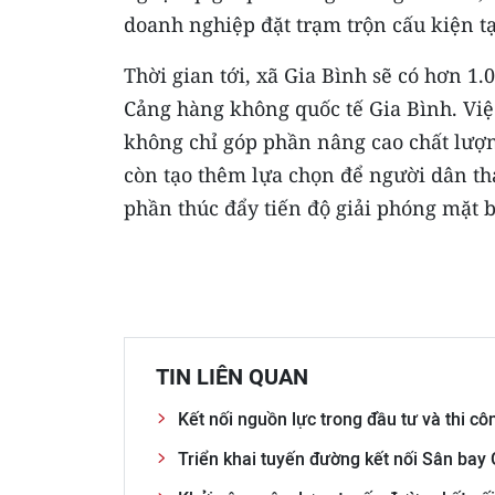
doanh nghiệp đặt trạm trộn cấu kiện t
Thời gian tới, xã Gia Bình sẽ có hơn 1
Cảng hàng không quốc tế Gia Bình. Vi
không chỉ góp phần nâng cao chất lượng
còn tạo thêm lựa chọn để người dân th
phần thúc đẩy tiến độ giải phóng mặt 
TIN LIÊN QUAN
Kết nối nguồn lực trong đầu tư và thi cô
Triển khai tuyến đường kết nối Sân bay 