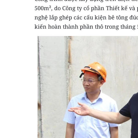
500m², do Công ty cổ phần Thiết kế và
nghệ lắp ghép các cấu kiện bê tông đúc
kiến hoàn thành phần thô trong tháng 