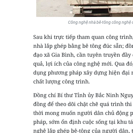
Công nghệ nhà bê-tông công nghệ ca
Sau khi trực tiếp tham quan công trìn
nhà lắp ghép bằng bê tông đúc sẵn; đồn
đạo xã Gia Bình, cần tuyên truyền đầy
quả, lợi ích của công nghệ mới. Qua đ
dụng phương pháp xây dựng hiện đại n
chất lượng công trình.
Đồng chí Bí thư Tỉnh ủy Bắc Ninh Nguy
đồng để theo dõi chặt chẽ quá trình th
thời mong muốn người dân chủ động ph
pháp, sớm ổn định cuộc sống tại khu t
nghệ lắp ghép bê-tông của người dân, t