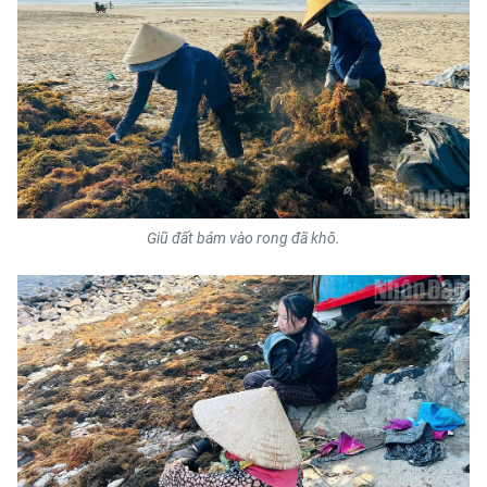
Giũ đất bám vào rong đã khô.