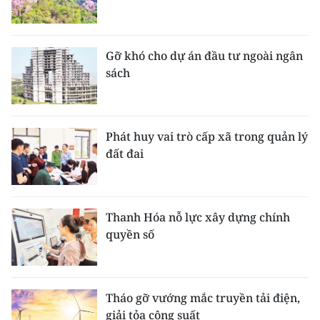
Gỡ khó cho dự án đầu tư ngoài ngân
sách
Phát huy vai trò cấp xã trong quản lý
đất đai
Thanh Hóa nỗ lực xây dựng chính
quyền số
Tháo gỡ vướng mắc truyền tải điện,
giải tỏa công suất