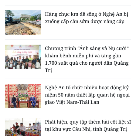
Hàng chục km đê sông ở Nghệ An bị
xuống cấp cần sớm được nâng cấp
Chương trình “Ánh sáng và Nụ cười”
khám bệnh miễn phí và tặng gần
1.700 suất quà cho người dân Quảng
Trị
Nghệ An tổ chức nhiều hoạt động kỷ
niệm 50 năm thiết lập quan hệ ngoại
giao Việt Nam-Thái Lan
Phát hiện, quy tập thêm hài cốt liệt sĩ
tại khu vực Câu Nhi, tỉnh Quảng Trị