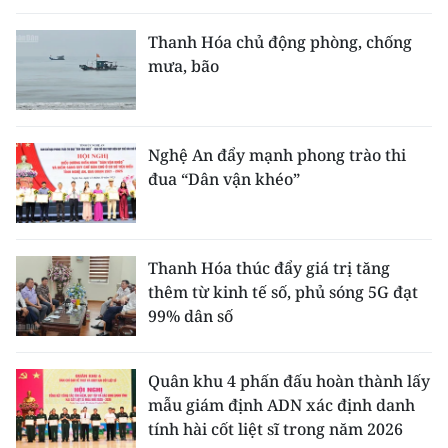
Thanh Hóa chủ động phòng, chống
mưa, bão
Nghệ An đẩy mạnh phong trào thi
đua “Dân vận khéo”
Thanh Hóa thúc đẩy giá trị tăng
thêm từ kinh tế số, phủ sóng 5G đạt
99% dân số
Quân khu 4 phấn đấu hoàn thành lấy
mẫu giám định ADN xác định danh
tính hài cốt liệt sĩ trong năm 2026