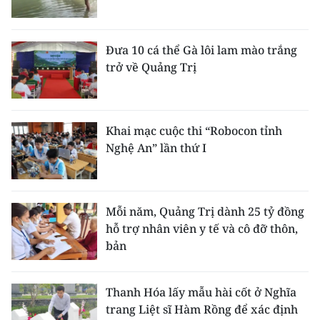
Đưa 10 cá thể Gà lôi lam mào trắng
trở về Quảng Trị
Khai mạc cuộc thi “Robocon tỉnh
Nghệ An” lần thứ I
Mỗi năm, Quảng Trị dành 25 tỷ đồng
hỗ trợ nhân viên y tế và cô đỡ thôn,
bản
Thanh Hóa lấy mẫu hài cốt ở Nghĩa
trang Liệt sĩ Hàm Rồng để xác định