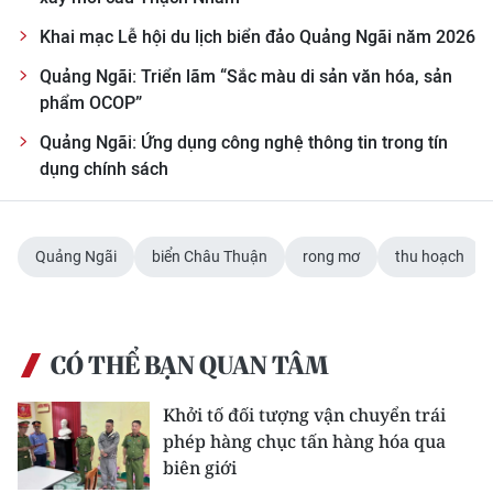
Khai mạc Lễ hội du lịch biển đảo Quảng Ngãi năm 2026
Quảng Ngãi: Triển lãm “Sắc màu di sản văn hóa, sản
phẩm OCOP”
Quảng Ngãi: Ứng dụng công nghệ thông tin trong tín
dụng chính sách
Quảng Ngãi
biển Châu Thuận
rong mơ
thu hoạch
CÓ THỂ BẠN QUAN TÂM
Khởi tố đối tượng vận chuyển trái
phép hàng chục tấn hàng hóa qua
biên giới