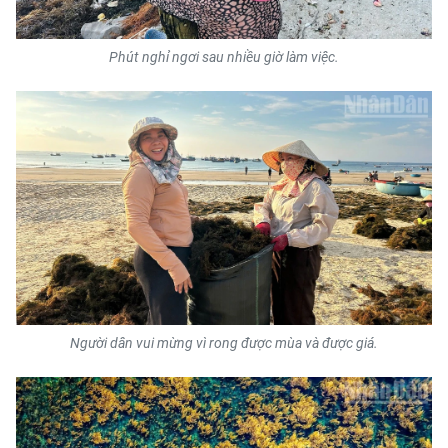
Phút nghỉ ngơi sau nhiều giờ làm việc.
Người dân vui mừng vì rong được mùa và được giá.