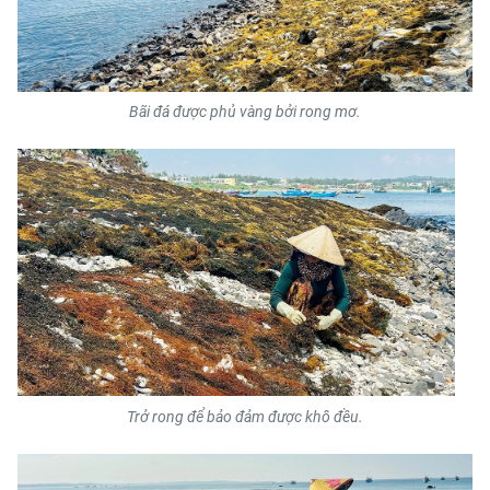
Bãi đá được phủ vàng bởi rong mơ.
Trở rong để bảo đảm được khô đều.