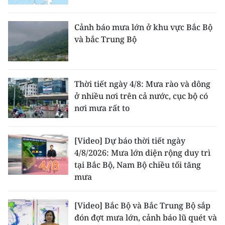
Cảnh báo mưa lớn ở khu vực Bắc Bộ
và bắc Trung Bộ
Thời tiết ngày 4/8: Mưa rào và dông
ở nhiều nơi trên cả nước, cục bộ có
nơi mưa rất to
[Video] Dự báo thời tiết ngày
4/8/2026: Mưa lớn diện rộng duy trì
tại Bắc Bộ, Nam Bộ chiều tối tăng
mưa
[Video] Bắc Bộ và Bắc Trung Bộ sắp
đón đợt mưa lớn, cảnh báo lũ quét và