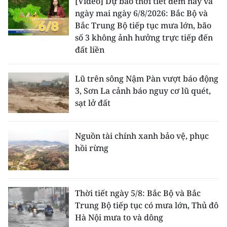
[Video] Dự báo thời tiết đêm nay và
ngày mai ngày 6/8/2026: Bắc Bộ và
Bắc Trung Bộ tiếp tục mưa lớn, bão
số 3 không ảnh hưởng trực tiếp đến
đất liền
Lũ trên sông Nậm Pàn vượt báo động
3, Sơn La cảnh báo nguy cơ lũ quét,
sạt lở đất
Nguồn tài chính xanh bảo vệ, phục
hồi rừng
Thời tiết ngày 5/8: Bắc Bộ và Bắc
Trung Bộ tiếp tục có mưa lớn, Thủ đô
Hà Nội mưa to và dông