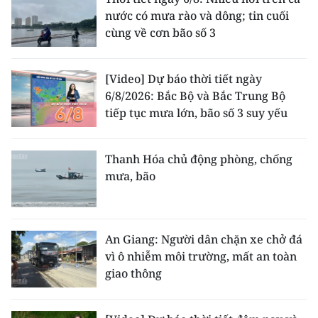
nước có mưa rào và dông; tin cuối
cùng về cơn bão số 3
[Video] Dự báo thời tiết ngày
6/8/2026: Bắc Bộ và Bắc Trung Bộ
tiếp tục mưa lớn, bão số 3 suy yếu
Thanh Hóa chủ động phòng, chống
mưa, bão
An Giang: Người dân chặn xe chở đá
vì ô nhiễm môi trường, mất an toàn
giao thông