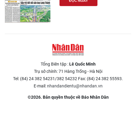
ĐỌC NGAY
Tổng Biên tập :
Lê Quốc Minh
Trụ sở chính: 71 Hàng Trống - Hà Nội
Tel: (84) 24 382 54231/382 54232 Fax: (84) 24 382 55593.
E-mail:
nhandandientu@nhandan.vn
©2026. Bản quyền thuộc về Báo Nhân Dân