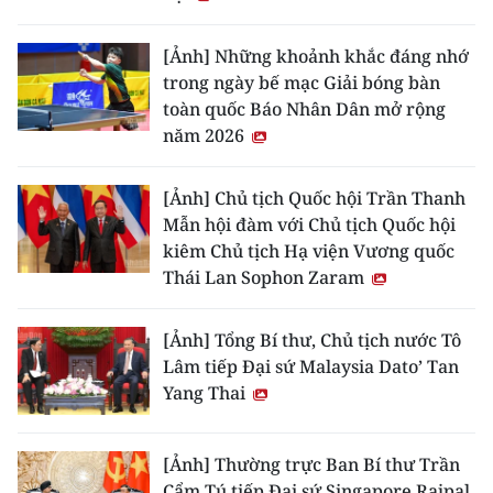
[Ảnh] Những khoảnh khắc đáng nhớ
trong ngày bế mạc Giải bóng bàn
toàn quốc Báo Nhân Dân mở rộng
năm 2026
[Ảnh] Chủ tịch Quốc hội Trần Thanh
Mẫn hội đàm với Chủ tịch Quốc hội
kiêm Chủ tịch Hạ viện Vương quốc
Thái Lan Sophon Zaram
[Ảnh] Tổng Bí thư, Chủ tịch nước Tô
Lâm tiếp Đại sứ Malaysia Dato’ Tan
Yang Thai
[Ảnh] Thường trực Ban Bí thư Trần
Cẩm Tú tiếp Đại sứ Singapore Rajpal