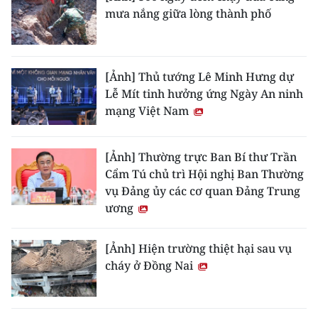
mưa nắng giữa lòng thành phố
[Ảnh] Thủ tướng Lê Minh Hưng dự
Lễ Mít tinh hưởng ứng Ngày An ninh
mạng Việt Nam
[Ảnh] Thường trực Ban Bí thư Trần
Cẩm Tú chủ trì Hội nghị Ban Thường
vụ Đảng ủy các cơ quan Đảng Trung
ương
[Ảnh] Hiện trường thiệt hại sau vụ
cháy ở Đồng Nai