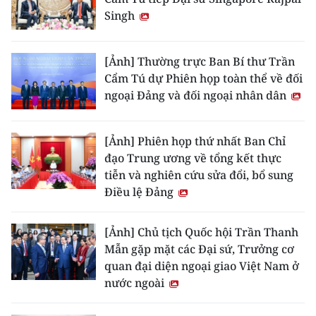
Singh
[Ảnh] Thường trực Ban Bí thư Trần
Cẩm Tú dự Phiên họp toàn thể về đối
ngoại Đảng và đối ngoại nhân dân
[Ảnh] Phiên họp thứ nhất Ban Chỉ
đạo Trung ương về tổng kết thực
tiễn và nghiên cứu sửa đổi, bổ sung
Điều lệ Đảng
[Ảnh] Chủ tịch Quốc hội Trần Thanh
Mẫn gặp mặt các Đại sứ, Trưởng cơ
quan đại diện ngoại giao Việt Nam ở
nước ngoài