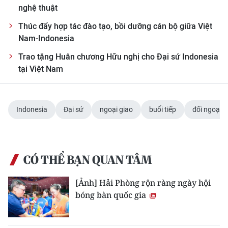
nghệ thuật
Thúc đẩy hợp tác đào tạo, bồi dưỡng cán bộ giữa Việt
Nam-Indonesia
Trao tặng Huân chương Hữu nghị cho Đại sứ Indonesia
tại Việt Nam
Indonesia
Đại sứ
ngoại giao
buổi tiếp
đối ngoại
CÓ THỂ BẠN QUAN TÂM
[Ảnh] Hải Phòng rộn ràng ngày hội
bóng bàn quốc gia