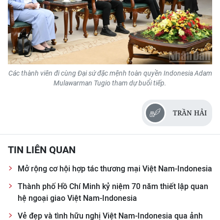
ENGLISH
中文
FRANÇAIS
Các thành viên đi cùng Đại sứ đặc mệnh toàn quyền Indonesia Adam
РУССКИЙ
Mulawarman Tugio tham dự buổi tiếp.
ESPAÑOL
TRẦN HẢI
한국어
TIN LIÊN QUAN
Mở rộng cơ hội hợp tác thương mại Việt Nam-Indonesia
Thành phố Hồ Chí Minh kỷ niệm 70 năm thiết lập quan
hệ ngoại giao Việt Nam-Indonesia
Vẻ đẹp và tình hữu nghị Việt Nam-Indonesia qua ảnh