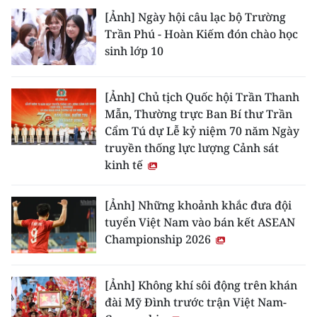
[Ảnh] Ngày hội câu lạc bộ Trường
Trần Phú - Hoàn Kiếm đón chào học
sinh lớp 10
[Ảnh] Chủ tịch Quốc hội Trần Thanh
Mẫn, Thường trực Ban Bí thư Trần
Cẩm Tú dự Lễ kỷ niệm 70 năm Ngày
truyền thống lực lượng Cảnh sát
kinh tế
[Ảnh] Những khoảnh khắc đưa đội
tuyển Việt Nam vào bán kết ASEAN
Championship 2026
[Ảnh] Không khí sôi động trên khán
đài Mỹ Đình trước trận Việt Nam-