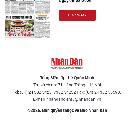
Ngày 08-08-2026
ĐỌC NGAY
Tổng Biên tập :
Lê Quốc Minh
Trụ sở chính: 71 Hàng Trống - Hà Nội
Tel: (84) 24 382 54231/382 54232 Fax: (84) 24 382 55593.
E-mail:
nhandandientu@nhandan.vn
©2026. Bản quyền thuộc về Báo Nhân Dân