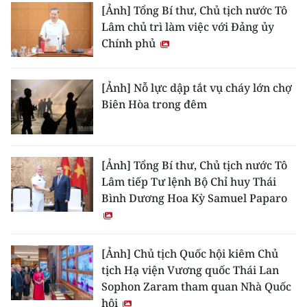
[Ảnh] Tổng Bí thư, Chủ tịch nước Tô
Lâm chủ trì làm việc với Đảng ủy
Chính phủ
[Ảnh] Nỗ lực dập tắt vụ cháy lớn chợ
Biên Hòa trong đêm
[Ảnh] Tổng Bí thư, Chủ tịch nước Tô
Lâm tiếp Tư lệnh Bộ Chỉ huy Thái
Bình Dương Hoa Kỳ Samuel Paparo
[Ảnh] Chủ tịch Quốc hội kiêm Chủ
tịch Hạ viện Vương quốc Thái Lan
Sophon Zaram tham quan Nhà Quốc
hội