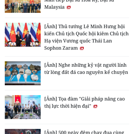
Malaysia
[Ảnh] Thủ tướng Lê Minh Hưng hội
kiến Chủ tịch Quốc hội kiêm Chủ tịch
Hạ viện Vương quốc Thái Lan
Sophon Zaram
[Ảnh] Nghe những kỷ vật người lính
từ lòng đất đá cao nguyên kể chuyện
[Ảnh] Tọa đàm "Giải pháp nâng cao
thị lực thời hiện đại"
[Ảnh] 500 ngày đêm chạy đua cùng