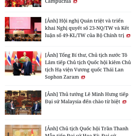
Campuchia
[Ảnh] Hội nghị Quán triệt và triển
khai Nghị quyết số 23-NQ/TW và Kết
luận số 49-KL/TW của Bộ Chính trị
[Ảnh] Tổng Bí thư, Chủ tịch nước Tô
Lâm tiếp Chủ tịch Quốc hội kiêm Chủ
tịch Hạ viện Vương quốc Thái Lan
Sophon Zaram
[Ảnh] Thủ tướng Lê Minh Hưng tiếp
Đại sứ Malaysia đến chào từ biệt
[Ảnh] Chủ tịch Quốc hội Trần Thanh
Mẫn tiếp Đại sứ Hoa Kỳ, Đại sứ