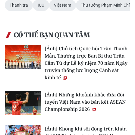
Thanh tra
IUU
Việt Nam
Thủ tướng Phạm Minh Chính
CÓ THỂ BẠN QUAN TÂM
[Ảnh] Chủ tịch Quốc hội Trần Thanh
Mẫn, Thường trực Ban Bí thư Trần
Cẩm Tú dự Lễ kỷ niệm 70 năm Ngày
truyền thống lực lượng Cảnh sát
kinh tế
[Ảnh] Những khoảnh khắc đưa đội
tuyển Việt Nam vào bán kết ASEAN
Championship 2026
[Ảnh] Không khí sôi động trên khán