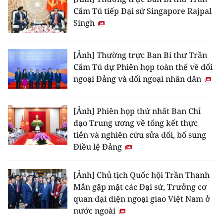
Cẩm Tú tiếp Đại sứ Singapore Rajpal
Singh
[Ảnh] Thường trực Ban Bí thư Trần
Cẩm Tú dự Phiên họp toàn thể về đối
ngoại Đảng và đối ngoại nhân dân
[Ảnh] Phiên họp thứ nhất Ban Chỉ
đạo Trung ương về tổng kết thực
tiễn và nghiên cứu sửa đổi, bổ sung
Điều lệ Đảng
[Ảnh] Chủ tịch Quốc hội Trần Thanh
Mẫn gặp mặt các Đại sứ, Trưởng cơ
quan đại diện ngoại giao Việt Nam ở
nước ngoài