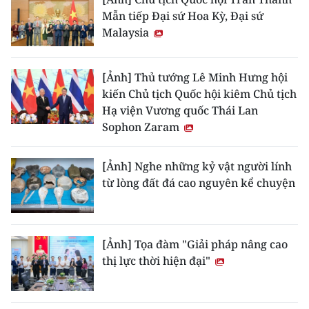
Mẫn tiếp Đại sứ Hoa Kỳ, Đại sứ
Malaysia
[Ảnh] Thủ tướng Lê Minh Hưng hội
kiến Chủ tịch Quốc hội kiêm Chủ tịch
Hạ viện Vương quốc Thái Lan
Sophon Zaram
[Ảnh] Nghe những kỷ vật người lính
từ lòng đất đá cao nguyên kể chuyện
[Ảnh] Tọa đàm "Giải pháp nâng cao
thị lực thời hiện đại"