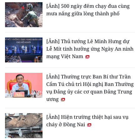
[Ảnh] 500 ngày đêm chạy đua cùng
mưa nắng giữa lòng thành phố
[Ảnh] Thủ tướng Lê Minh Hưng dự
Lễ Mít tinh hưởng ứng Ngày An ninh
mạng Việt Nam
[Ảnh] Thường trực Ban Bí thư Trần
Cẩm Tú chủ trì Hội nghị Ban Thường
vụ Đảng ủy các cơ quan Đảng Trung
ương
[Ảnh] Hiện trường thiệt hại sau vụ
cháy ở Đồng Nai