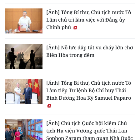
[Ảnh] Tổng Bí thư, Chủ tịch nước Tô
Lâm chủ trì làm việc với Đảng ủy
Chính phủ
[Ảnh] Nỗ lực dập tắt vụ cháy lớn chợ
Biên Hòa trong đêm
[Ảnh] Tổng Bí thư, Chủ tịch nước Tô
Lâm tiếp Tư lệnh Bộ Chỉ huy Thái
Bình Dương Hoa Kỳ Samuel Paparo
[Ảnh] Chủ tịch Quốc hội kiêm Chủ
tịch Hạ viện Vương quốc Thái Lan
Sophon Zaram tham quan Nhà Quốc