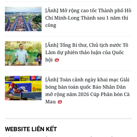
[Ảnh] Mở rộng cao tốc Thành phố Hồ
Chí Minh-Long Thành sau 1 năm thi
công
[Ảnh] Tổng Bí thư, Chủ tịch nước Tô
Lâm dự phiên thảo luận của Quốc
hội
[Ảnh] Toàn cảnh ngày khai mạc Giải
bóng bàn toàn quốc Báo Nhân Dân
mở rộng năm 2026 Cúp Phân bón Cà
Mau
WEBSITE LIÊN KẾT