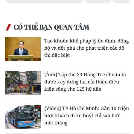
CÓ THỂ BẠN QUAN TÂM
Tạo khuôn khổ pháp lý ổn định, đồng
bộ và đột phá cho phát triển các đô
thị đặc biệt
[Ảnh] Tập thể 23 Hàng Tre chuẩn bị
được xây dựng lại, cải thiện điều
kiện sống cho 125 hộ dân
[Video] TP Hồ Chí Minh: Gần 10 triệu
lượt khách đi xe buýt chỉ sau hơn
một tháng