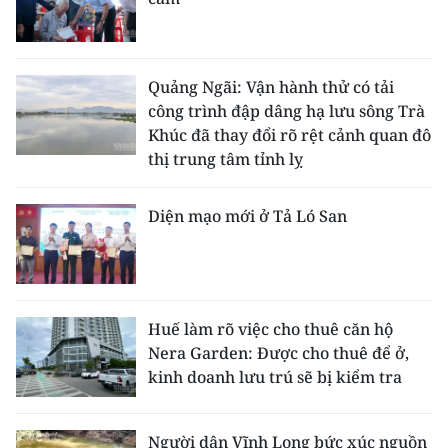
Quảng Ngãi: Vận hành thử có tải
công trình đập dâng hạ lưu sông Trà
Khúc đã thay đổi rõ rệt cảnh quan đô
thị trung tâm tỉnh lỵ
Diện mạo mới ở Tả Ló San
Huế làm rõ việc cho thuê căn hộ
Nera Garden: Được cho thuê để ở,
kinh doanh lưu trú sẽ bị kiểm tra
Người dân Vĩnh Long bức xúc nguồn