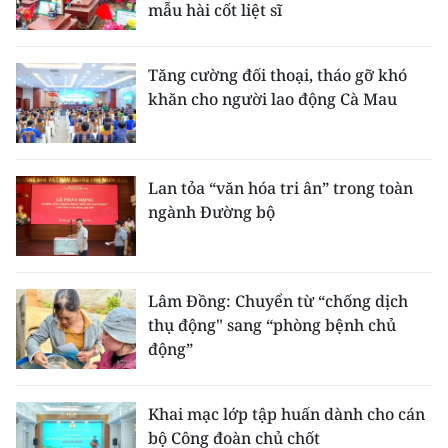
mẫu hài cốt liệt sĩ
Tăng cường đối thoại, tháo gỡ khó
khăn cho người lao động Cà Mau
Lan tỏa “văn hóa tri ân” trong toàn
ngành Đường bộ
Lâm Đồng: Chuyển từ “chống dịch
thụ động" sang “phòng bệnh chủ
động”
Khai mạc lớp tập huấn dành cho cán
bộ Công đoàn chủ chốt