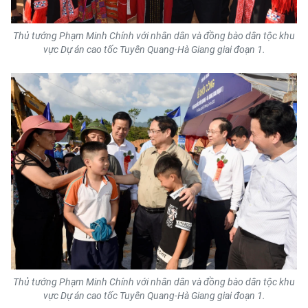
Thủ tướng Phạm Minh Chính với nhân dân và đồng bào dân tộc khu
vực Dự án cao tốc Tuyên Quang-Hà Giang giai đoạn 1.
Thủ tướng Phạm Minh Chính với nhân dân và đồng bào dân tộc khu
vực Dự án cao tốc Tuyên Quang-Hà Giang giai đoạn 1.