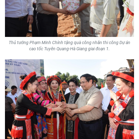
Thủ tướng Phạm Minh Chính tặng quà công nhân thi công Dự án
cao tốc Tuyên Quang-Hà Giang giai đoạn 1.