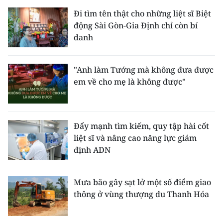
Đi tìm tên thật cho những liệt sĩ Biệt
động Sài Gòn-Gia Định chỉ còn bí
danh
"Anh làm Tướng mà không đưa được
em về cho mẹ là không được"
Đẩy mạnh tìm kiếm, quy tập hài cốt
liệt sĩ và nâng cao năng lực giám
định ADN
Mưa bão gây sạt lở một số điểm giao
thông ở vùng thượng du Thanh Hóa