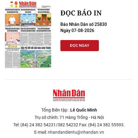
ĐỌC BÁO IN
Báo Nhân Dân số 25830
Ngày 07-08-2026
ĐỌC NGAY
Tổng Biên tập :
Lê Quốc Minh
Trụ sở chính: 71 Hàng Trống - Hà Nội
Tel: (84) 24 382 54231/382 54232 Fax: (84) 24 382 55593.
E-mail:
nhandandientu@nhandan.vn