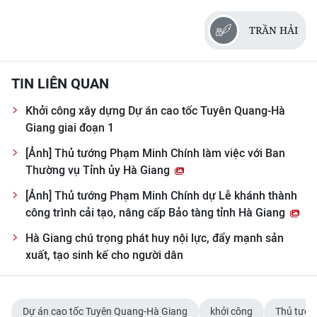
TRẦN HẢI
TIN LIÊN QUAN
Khởi công xây dựng Dự án cao tốc Tuyên Quang-Hà
Giang giai đoạn 1
[Ảnh] Thủ tướng Phạm Minh Chính làm việc với Ban
Thường vụ Tỉnh ủy Hà Giang
[Ảnh] Thủ tướng Phạm Minh Chính dự Lễ khánh thành
công trình cải tạo, nâng cấp Bảo tàng tỉnh Hà Giang
Hà Giang chú trọng phát huy nội lực, đẩy mạnh sản
xuất, tạo sinh kế cho người dân
Dự án cao tốc Tuyên Quang-Hà Giang
khởi công
Thủ tướn