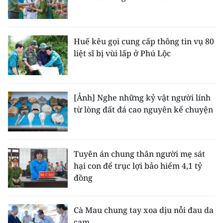
Huế kêu gọi cung cấp thông tin vụ 80
liệt sĩ bị vùi lấp ở Phú Lộc
[Ảnh] Nghe những kỷ vật người lính
từ lòng đất đá cao nguyên kể chuyện
Tuyên án chung thân người mẹ sát
hại con để trục lợi bảo hiểm 4,1 tỷ
đồng
Cà Mau chung tay xoa dịu nỗi đau da
cam