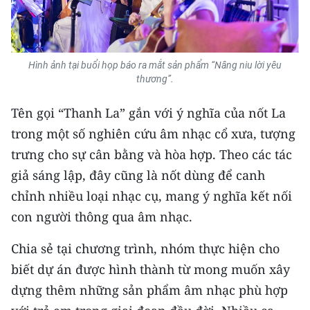
Hình ảnh tại buổi họp báo ra mắt sản phẩm “Nâng niu lời yêu
thương”.
Tên gọi “Thanh La” gắn với ý nghĩa của nốt La
trong một số nghiên cứu âm nhạc cổ xưa, tượng
trưng cho sự cân bằng và hòa hợp. Theo các tác
giả sáng lập, đây cũng là nốt dùng để canh
chỉnh nhiều loại nhạc cụ, mang ý nghĩa kết nối
con người thông qua âm nhạc.
Chia sẻ tại chương trình, nhóm thực hiện cho
biết dự án được hình thành từ mong muốn xây
dựng thêm những sản phẩm âm nhạc phù hợp