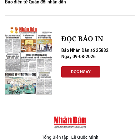
Báo điện tử Quân đội nhân dân
ĐỌC BÁO IN
Báo Nhân Dân số 25832
Ngày 09-08-2026
ĐỌC NGAY
Tổng Biên tập :
Lê Quốc Minh