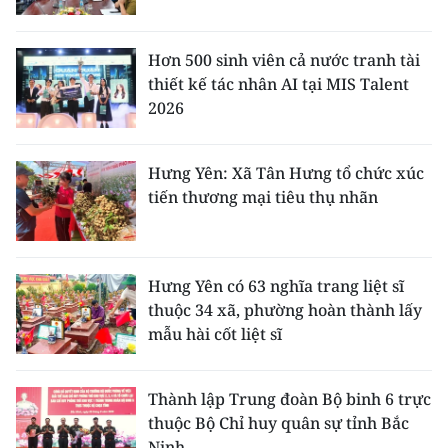
Hơn 500 sinh viên cả nước tranh tài
thiết kế tác nhân AI tại MIS Talent
2026
Hưng Yên: Xã Tân Hưng tổ chức xúc
tiến thương mại tiêu thụ nhãn
Hưng Yên có 63 nghĩa trang liệt sĩ
thuộc 34 xã, phường hoàn thành lấy
mẫu hài cốt liệt sĩ
Thành lập Trung đoàn Bộ binh 6 trực
thuộc Bộ Chỉ huy quân sự tỉnh Bắc
Ninh