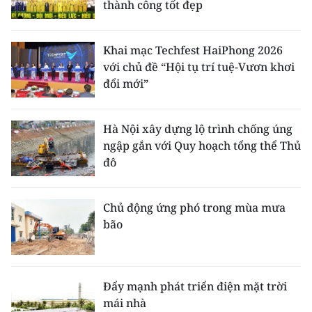
thành công tốt đẹp
Khai mạc Techfest HaiPhong 2026
với chủ đề “Hội tụ trí tuệ-Vươn khơi
đổi mới”
Hà Nội xây dựng lộ trình chống úng
ngập gắn với Quy hoạch tổng thể Thủ
đô
Chủ động ứng phó trong mùa mưa
bão
Đẩy mạnh phát triển điện mặt trời
mái nhà