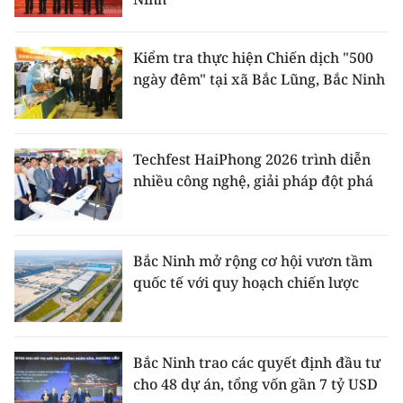
Kiểm tra thực hiện Chiến dịch "500
ngày đêm" tại xã Bắc Lũng, Bắc Ninh
Techfest HaiPhong 2026 trình diễn
nhiều công nghệ, giải pháp đột phá
Bắc Ninh mở rộng cơ hội vươn tầm
quốc tế với quy hoạch chiến lược
Bắc Ninh trao các quyết định đầu tư
cho 48 dự án, tổng vốn gần 7 tỷ USD