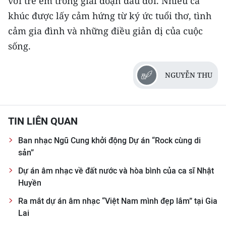
với trẻ em trong giai đoạn đầu đời. Nhiều ca
khúc được lấy cảm hứng từ ký ức tuổi thơ, tình
cảm gia đình và những điều giản dị của cuộc
sống.
NGUYỄN THU
TIN LIÊN QUAN
Ban nhạc Ngũ Cung khởi động Dự án “Rock cùng di
sản”
Dự án âm nhạc về đất nước và hòa bình của ca sĩ Nhật
Huyền
Ra mắt dự án âm nhạc “Việt Nam mình đẹp lắm” tại Gia
Lai