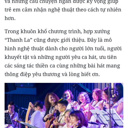
và những câu chuyện ngắn được kỳ vọng giúp
trẻ em cảm nhận nghệ thuật theo cách tự nhiên
hơn.
Trong khuôn khổ chương trình, hợp xướng
“Thanh La” cũng được giới thiệu. Đây là mô
hình nghệ thuật dành cho người lớn tuổi, người
khuyết tật và những người yêu ca hát, ưu tiên
các sáng tác thiền ca cùng những bài hát mang
thông điệp yêu thương và lòng biết ơn.