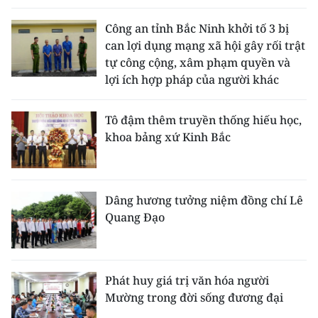
Công an tỉnh Bắc Ninh khởi tố 3 bị
can lợi dụng mạng xã hội gây rối trật
tự công cộng, xâm phạm quyền và
lợi ích hợp pháp của người khác
Tô đậm thêm truyền thống hiếu học,
khoa bảng xứ Kinh Bắc
Dâng hương tưởng niệm đồng chí Lê
Quang Đạo
Phát huy giá trị văn hóa người
Mường trong đời sống đương đại