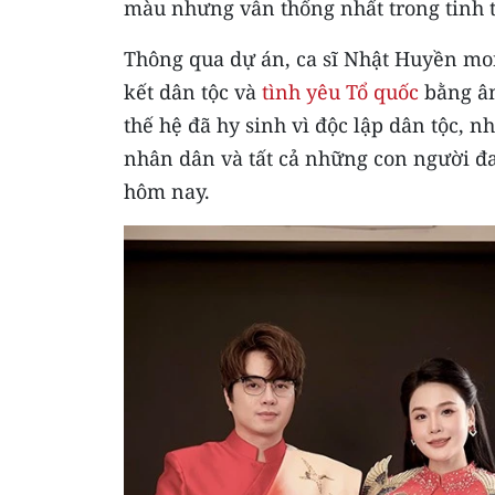
màu nhưng vẫn thống nhất trong tinh 
Thông qua dự án, ca sĩ Nhật Huyền mon
kết dân tộc và
tình yêu Tổ quốc
bằng âm
thế hệ đã hy sinh vì độc lập dân tộc,
nhân dân và tất cả những con người đ
hôm nay.