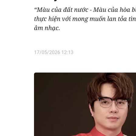
“Màu của đất nước - Màu của hòa bìn
thực hiện với mong muốn lan tỏa tì
âm nhạc.
17/05/2026 12:13