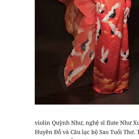
violin Quỳnh Như, nghệ sĩ flute Như X
Huyền Đỗ và Câu lạc bộ Sao Tuổi Thơ. T