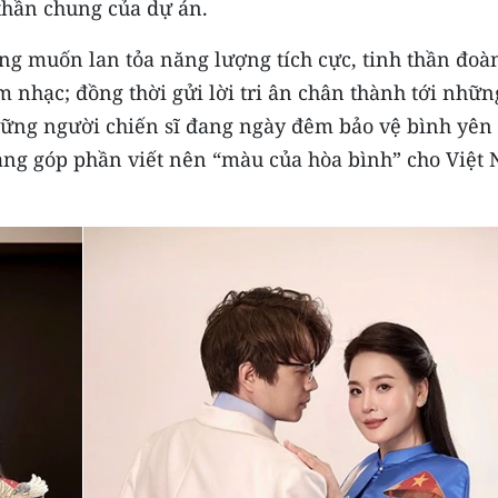
thần chung của dự án.
g muốn lan tỏa năng lượng tích cực, tinh thần đoà
 nhạc; đồng thời gửi lời tri ân chân thành tới nhữn
 những người chiến sĩ đang ngày đêm bảo vệ bình yên
ang góp phần viết nên “màu của hòa bình” cho Việt