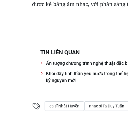
được kể bằng âm nhạc, với phần sáng 
TIN LIÊN QUAN
Ấn tượng chương trình nghệ thuật đặc b
Khơi dậy tinh thần yêu nước trong thế h
kỷ nguyên mới
ca sĩ Nhật Huyền
nhạc sĩ Tạ Duy Tuấn