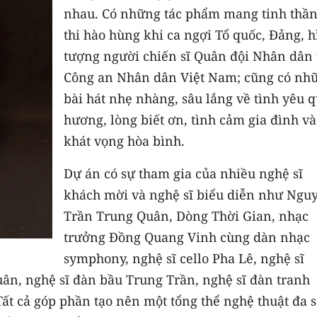
nhau. Có những tác phẩm mang tinh thần
thi hào hùng khi ca ngợi Tổ quốc, Đảng, 
tượng người chiến sĩ Quân đội Nhân dân
Công an Nhân dân Việt Nam; cũng có nh
bài hát nhẹ nhàng, sâu lắng về tình yêu 
hương, lòng biết ơn, tình cảm gia đình và
khát vọng hòa bình.
Dự án có sự tham gia của nhiều nghệ sĩ
khách mời và nghệ sĩ biểu diễn như Ngu
Trần Trung Quân, Dòng Thời Gian, nhạc
trưởng Đồng Quang Vinh cùng dàn nhạc
symphony, nghệ sĩ cello Pha Lê, nghệ sĩ
uân, nghệ sĩ đàn bầu Trung Trần, nghệ sĩ đàn tranh
ất cả góp phần tạo nên một tổng thể nghệ thuật đa 