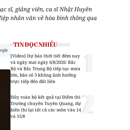
c sĩ, giảng viên, ca sĩ Nhật Huyền
điệp nhân văn về hòa bình thông qua
TIN ĐỌC NHIỀU
ogle
[Video] Dự báo thời tiết đêm nay
và ngày mai ngày 6/8/2026: Bắc
Bộ và Bắc Trung Bộ tiếp tục mưa
lớn, bão số 3 không ảnh hưởng
trực tiếp đến đất liền
Hủy toàn bộ kết quả tại Điểm thi
Trường chuyên Tuyên Quang, dự
kiến thi lại tất cả các môn vào 14
và 15/8