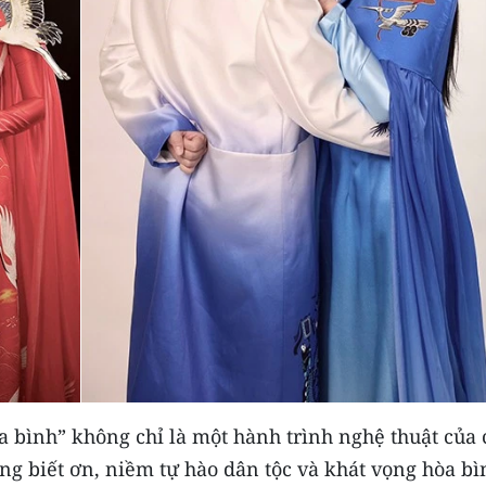
 bình” không chỉ là một hành trình nghệ thuật của c
ng biết ơn, niềm tự hào dân tộc và khát vọng hòa bì