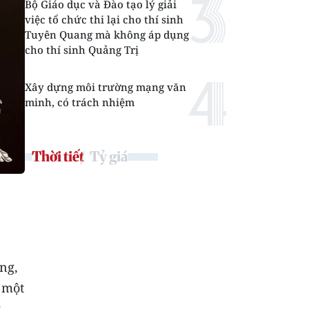
Bộ Giáo dục và Đào tạo lý giải
việc tổ chức thi lại cho thí sinh
Tuyên Quang mà không áp dụng
cho thí sinh Quảng Trị
Xây dựng môi trường mạng văn
minh, có trách nhiệm
Thời tiết
Tỷ giá
ng,
 một
,