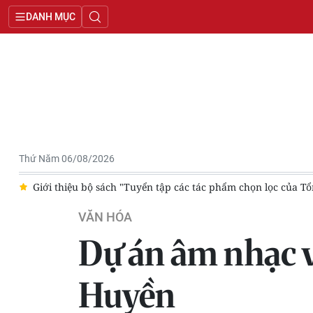
DANH MỤC
Thứ Năm 06/08/2026
g
Giới thiệu bộ sách "Tuyển tập các tác phẩm chọn lọc của Tổ
VĂN HÓA
Dự án âm nhạc v
Huyền