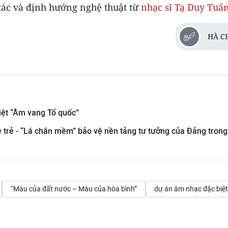
tác và định hướng nghệ thuật từ
nhạc sĩ Tạ Duy Tuấ
HÀ C
iệt “Âm vang Tổ quốc”
ệ trẻ - “Lá chắn mềm” bảo vệ nền tảng tư tưởng của Đảng trong
“Màu của đất nước – Màu của hòa bình”
dự án âm nhạc đặc biệt