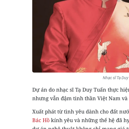
Nhạc sĩ Tạ Duy
Dự án do nhạc sĩ Tạ Duy Tuấn thực hiệ
nhưng vẫn đậm tinh thần Việt Nam và 
Xuất phát từ tình yêu dành cho đất nư
Bác Hồ
kính yêu và những thế hệ đã h
dự án nghệ thuật không chỉ mang giá tr