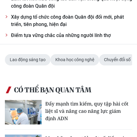
công đoàn Quân đội
Xây dựng tổ chức công đoàn Quân đội đổi mới, phát
triển, tiên phong, hiện đại
Điểm tựa vững chắc của những người lính thợ
Lao động sáng tạo
Khoa học công nghệ
Chuyển đổi số
CÓ THỂ BẠN QUAN TÂM
Đẩy mạnh tìm kiếm, quy tập hài cốt
liệt sĩ và nâng cao năng lực giám
định ADN