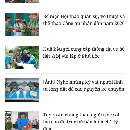
Bế mạc Hội thao quân sự, võ thuật và
thể thao Công an nhân dân năm 2026
Huế kêu gọi cung cấp thông tin vụ 80
liệt sĩ bị vùi lấp ở Phú Lộc
[Ảnh] Nghe những kỷ vật người lính
từ lòng đất đá cao nguyên kể chuyện
Tuyên án chung thân người mẹ sát
hại con để trục lợi bảo hiểm 4,1 tỷ
đồng