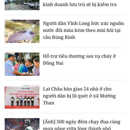
kinh doanh lưu trú sẽ bị kiểm tra
Người dân Vĩnh Long bức xúc nguồn
nước đổi màu kèm theo mùi hôi tại
cầu Bùng Binh
Hỗ trợ tiểu thương sau vụ cháy ở
Đồng Nai
Lai Châu bàn giao 24 nhà ở cho
người dân bị lũ quét ở xã Mường
Than
[Ảnh] 500 ngày đêm chạy đua cùng
mưa nắng giữa lòng thành phố