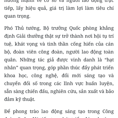
hướng mạnh về cơ sở và người lao động trực
tiếp, lấy hiệu quả, giá trị làm lợi làm tiêu chí
quan trọng.
Phó Thủ tướng, Bộ trưởng Quốc phòng khẳng
định Giải thưởng thật sự trở thành nơi hội tụ trí
tuệ, khát vọng và tinh thần cống hiến của cán
bộ, đoàn viên công đoàn, người lao động toàn
quân. Những tác giả được vinh danh là “hạt
nhân” quan trọng, góp phần thúc đẩy phát triển
khoa học, công nghệ, đổi mới sáng tạo và
chuyển đổi số trong các lĩnh vực huấn luyện,
sẵn sàng chiến đấu, nghiên cứu, sản xuất và bảo
đảm kỹ thuật.
Để phong trào lao động sáng tạo trong Công