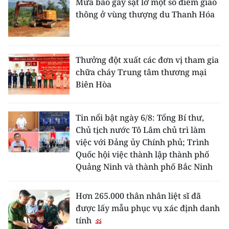
Mưa bão gây sạt lở một số điểm giao
thông ở vùng thượng du Thanh Hóa
Thưởng đột xuất các đơn vị tham gia
chữa cháy Trung tâm thương mại
Biên Hòa
Tin nổi bật ngày 6/8: Tổng Bí thư,
Chủ tịch nước Tô Lâm chủ trì làm
việc với Đảng ủy Chính phủ; Trình
Quốc hội việc thành lập thành phố
Quảng Ninh và thành phố Bắc Ninh
Hơn 265.000 thân nhân liệt sĩ đã
được lấy mẫu phục vụ xác định danh
tính