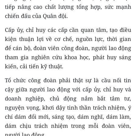
tiếp nâng cao chất lượng tổng hợp, sức mạnh
chiến đấu của Quân đội.
Cấp ủy, chỉ huy các cấp cần quan tâm, tạo điều
kiện thuận lợi về cơ chế, nguồn lực, thời gian
để cán bộ, đoàn viên công đoàn, người lao động
tham gia nghiên cứu khoa học, phát huy sáng
kiến, cải tiến kỹ thuật.
Tổ chức công đoàn phải thật sự là cầu nối tin
cậy giữa người lao động với cấp ủy, chỉ huy và
doanh nghiệp, chủ động nắm bắt tâm tư,
nguyện vọng, khơi dậy tinh thần trách nhiệm, ý
chí dám đổi mới, sáng tạo, dám nghĩ, dám làm,
dám chịu trách nhiệm trong mỗi đoàn viên,
người lao động.