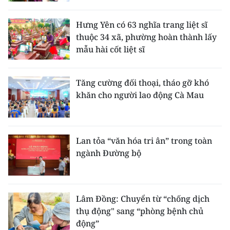
Hưng Yên có 63 nghĩa trang liệt sĩ
thuộc 34 xã, phường hoàn thành lấy
mẫu hài cốt liệt sĩ
Tăng cường đối thoại, tháo gỡ khó
khăn cho người lao động Cà Mau
Lan tỏa “văn hóa tri ân” trong toàn
ngành Đường bộ
Lâm Đồng: Chuyển từ “chống dịch
thụ động" sang “phòng bệnh chủ
động”