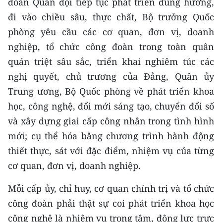
đoàn Quân đội tiếp tục phát triển đúng hướng,
đi vào chiều sâu, thực chất, Bộ trưởng Quốc
phòng yêu cầu các cơ quan, đơn vị, doanh
nghiệp, tổ chức công đoàn trong toàn quân
quán triệt sâu sắc, triển khai nghiêm túc các
nghị quyết, chủ trương của Đảng, Quân ủy
Trung ương, Bộ Quốc phòng về phát triển khoa
học, công nghệ, đổi mới sáng tạo, chuyển đổi số
và xây dựng giai cấp công nhân trong tình hình
mới; cụ thể hóa bằng chương trình hành động
thiết thực, sát với đặc điểm, nhiệm vụ của từng
cơ quan, đơn vị, doanh nghiệp.
Mỗi cấp ủy, chỉ huy, cơ quan chính trị và tổ chức
công đoàn phải thật sự coi phát triển khoa học
công nghệ là nhiệm vụ trọng tâm, động lực trực