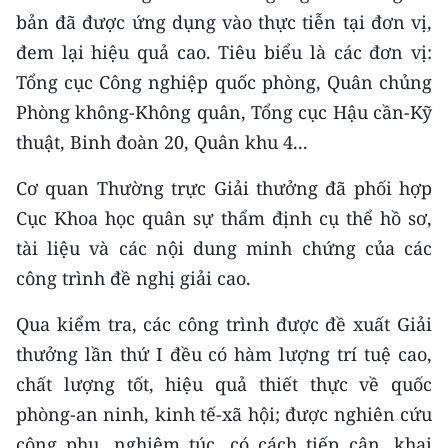
bản đã được ứng dụng vào thực tiễn tại đơn vị,
đem lại hiệu quả cao. Tiêu biểu là các đơn vị:
Tổng cục Công nghiệp quốc phòng, Quân chủng
Phòng không-Không quân, Tổng cục Hậu cần-Kỹ
thuật, Binh đoàn 20, Quân khu 4...
Cơ quan Thường trực Giải thưởng đã phối hợp
Cục Khoa học quân sự thẩm định cụ thể hồ sơ,
tài liệu và các nội dung minh chứng của các
công trình đề nghị giải cao.
Qua kiểm tra, các công trình được đề xuất Giải
thưởng lần thứ I đều có hàm lượng trí tuệ cao,
chất lượng tốt, hiệu quả thiết thực về quốc
phòng-an ninh, kinh tế-xã hội; được nghiên cứu
công phu, nghiêm túc, có cách tiếp cận, khai