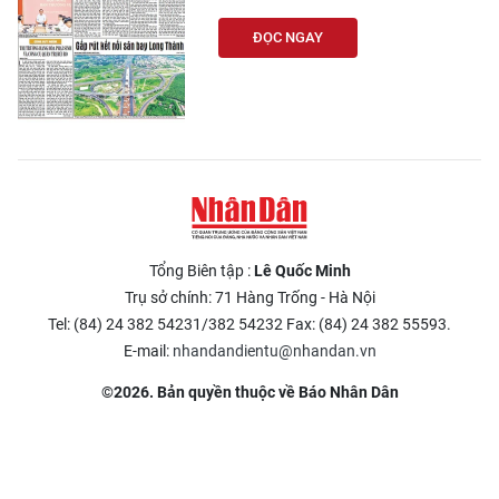
ĐỌC NGAY
Tổng Biên tập :
Lê Quốc Minh
Trụ sở chính: 71 Hàng Trống - Hà Nội
Tel: (84) 24 382 54231/382 54232 Fax: (84) 24 382 55593.
E-mail:
nhandandientu@nhandan.vn
©2026. Bản quyền thuộc về Báo Nhân Dân