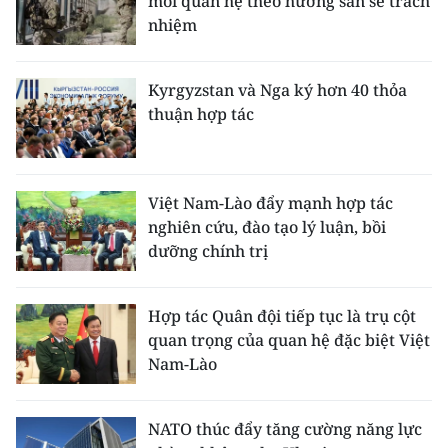
mối quan hệ theo hướng san sẻ trách
nhiệm
Kyrgyzstan và Nga ký hơn 40 thỏa
thuận hợp tác
Việt Nam-Lào đẩy mạnh hợp tác
nghiên cứu, đào tạo lý luận, bồi
dưỡng chính trị
Hợp tác Quân đội tiếp tục là trụ cột
quan trọng của quan hệ đặc biệt Việt
Nam-Lào
NATO thúc đẩy tăng cường năng lực