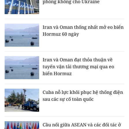
phòng không cho Ukraine
Iran và Oman thống nhất mở eo biển
Hormuz 60 ngày
Iran và Oman đạt thỏa thuận về
tuyến vận tải thương mại qua eo
biển Hormuz
Cuba nỗ lực khôi phục hệ thống điện
sau các sự cố toàn quốc
Cầu nối giữa ASEAN và các đối tác ở