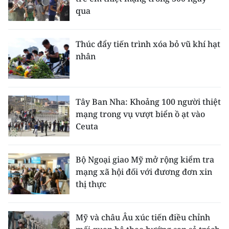
qua
Thúc đẩy tiến trình xóa bỏ vũ khí hạt
nhân
Tây Ban Nha: Khoảng 100 người thiệt
mạng trong vụ vượt biển ồ ạt vào
Ceuta
Bộ Ngoại giao Mỹ mở rộng kiểm tra
mạng xã hội đối với đương đơn xin
thị thực
Mỹ và châu Âu xúc tiến điều chỉnh