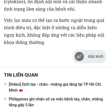
(cytokine), ổn định nội môi và cải thiện nhanh
tình trạng lâm sàng của bệnh nhi.
Việc lọc máu có thể tạo ra bước ngoặt trong quá
trình điều trị, đặc biệt ở những ca diễn biến
nguy kịch, không đáp ứng với các liệu pháp nội
khoa thông thường.
HẢI NGÔ
TIN LIÊN QUAN
[Video] Dịch tay - chân - miệng gia tăng tại TP Hồ Chí
Minh
Philippines ghi nhận số ca mắc bệnh tay, chân, miệng
tăng gấp 3 lần