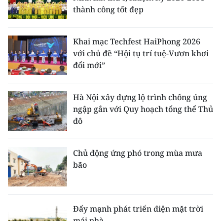
thành công tốt đẹp
Khai mạc Techfest HaiPhong 2026
với chủ đề “Hội tụ trí tuệ-Vươn khơi
đổi mới”
Hà Nội xây dựng lộ trình chống úng
ngập gắn với Quy hoạch tổng thể Thủ
đô
Chủ động ứng phó trong mùa mưa
bão
Đẩy mạnh phát triển điện mặt trời
mái nhà