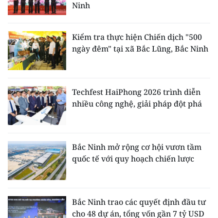
Ninh
Kiểm tra thực hiện Chiến dịch "500
ngày đêm" tại xã Bắc Lũng, Bắc Ninh
Techfest HaiPhong 2026 trình diễn
nhiều công nghệ, giải pháp đột phá
Bắc Ninh mở rộng cơ hội vươn tầm
quốc tế với quy hoạch chiến lược
Bắc Ninh trao các quyết định đầu tư
cho 48 dự án, tổng vốn gần 7 tỷ USD