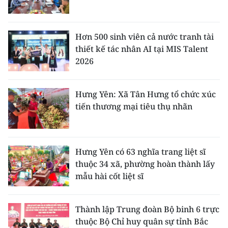
Hơn 500 sinh viên cả nước tranh tài
thiết kế tác nhân AI tại MIS Talent
2026
Hưng Yên: Xã Tân Hưng tổ chức xúc
tiến thương mại tiêu thụ nhãn
Hưng Yên có 63 nghĩa trang liệt sĩ
thuộc 34 xã, phường hoàn thành lấy
mẫu hài cốt liệt sĩ
Thành lập Trung đoàn Bộ binh 6 trực
thuộc Bộ Chỉ huy quân sự tỉnh Bắc