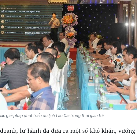
ác giải pháp phát triển du lịch Lào Cai trong thời gian tới.
nh doanh, lữ hành đã đưa ra một số khó khăn, vướng