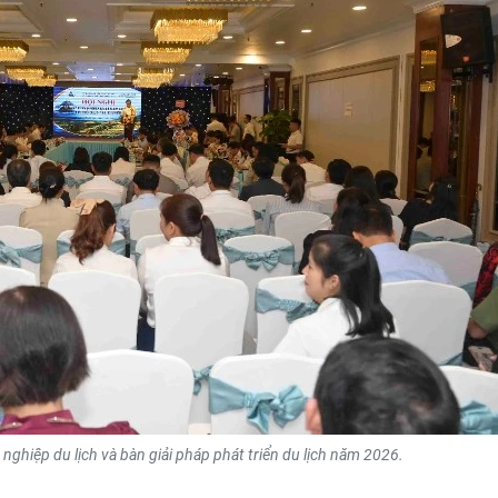
ghiệp du lịch và bàn giải pháp phát triển du lịch năm 2026.