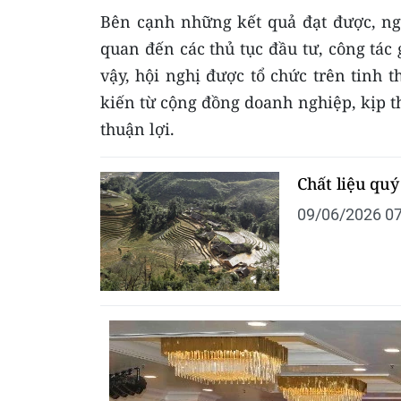
Bên cạnh những kết quả đạt được, ng
quan đến các thủ tục đầu tư, công tác
vậy, hội nghị được tổ chức trên tinh 
kiến từ cộng đồng doanh nghiệp, kịp t
thuận lợi.
Chất liệu quý
09/06/2026 07