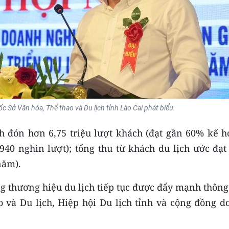
c Sở Văn hóa, Thể thao và Du lịch tỉnh Lào Cai phát biểu.
h đón hơn 6,75 triệu lượt khách (đạt gần 60% kế h
940 nghìn lượt); tổng thu từ khách du lịch ước đạt
năm).
ng thương hiệu du lịch tiếp tục được đẩy mạnh thôn
o và Du lịch, Hiệp hội Du lịch tỉnh và cộng đồng d