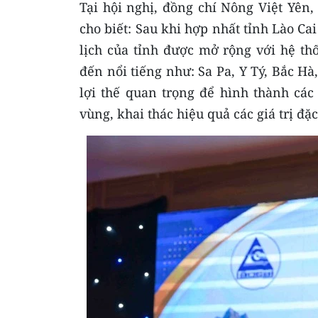
Tại hội nghị, đồng chí Nông Việt Yên,
cho biết: Sau khi hợp nhất tỉnh Lào Ca
lịch của tỉnh được mở rộng với hệ th
đến nổi tiếng như: Sa Pa, Y Tý, Bắc Hà
lợi thế quan trọng để hình thành cá
vùng, khai thác hiệu quả các giá trị đặ