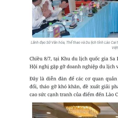
Lãnh đạo Sở Văn hóa, Thể thao và Du lịch tỉnh Lào Cai
Việ
Chiều 8/7, tại Khu du lịch quốc gia Sa
Hội nghị gặp gỡ doanh nghiệp du lịch 
Đây là diễn đàn để các cơ quan quản 
đổi, tháo gỡ khó khăn, đề xuất giải 
cao sức cạnh tranh của điểm đến Lào C