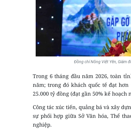
Đồng chí Nông Việt Yên, Giám đố
Trong 6 tháng đầu năm 2026, toàn tỉn
năm; trong đó khách quốc tế đạt hơn 
25.000 tỷ đồng (đạt gần 50% kế hoạch 
Công tác xúc tiến, quảng bá và xây dự
sự phối hợp giữa Sở Văn hóa, Thể tha
nghiệp.