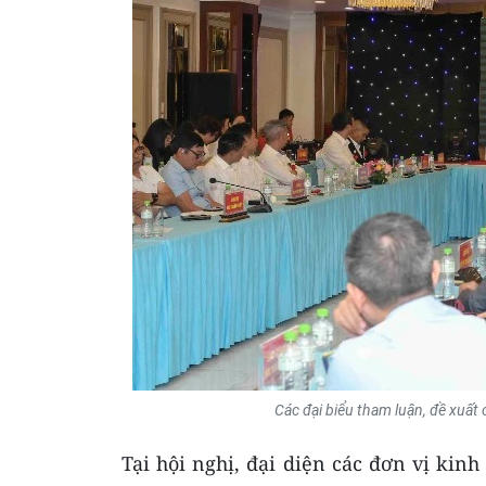
Các đại biểu tham luận, đề xuất c
Tại hội nghị, đại diện các đơn vị ki