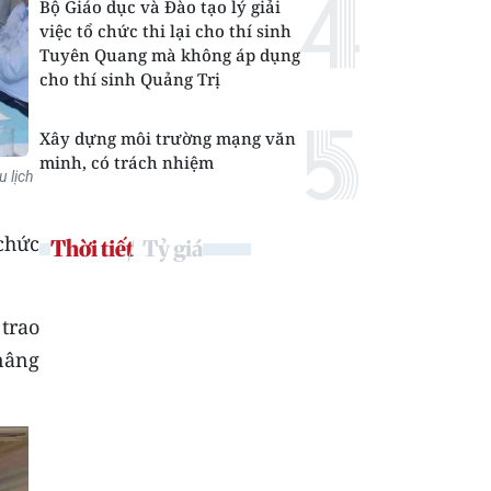
Bộ Giáo dục và Đào tạo lý giải
việc tổ chức thi lại cho thí sinh
Tuyên Quang mà không áp dụng
cho thí sinh Quảng Trị
Xây dựng môi trường mạng văn
minh, có trách nhiệm
u lịch
 chức
Thời tiết
Tỷ giá
trao
nâng