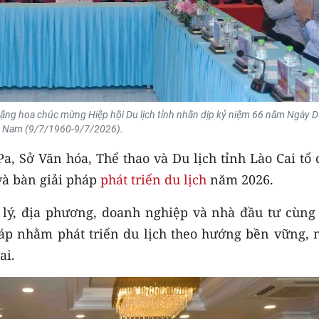
 tặng hoa chúc mừng Hiệp hội Du lịch tỉnh nhân dịp kỷ niệm 66 năm Ngày D
t Nam (9/7/1960-9/7/2026).
 Pa, Sở Văn hóa, Thể thao và Du lịch tỉnh Lào Cai tổ
và bàn giải pháp
phát triển du lịch
năm 2026.
lý, địa phương, doanh nghiệp và nhà đầu tư cùng 
pháp nhằm phát triển du lịch theo hướng bền vững, 
ai.