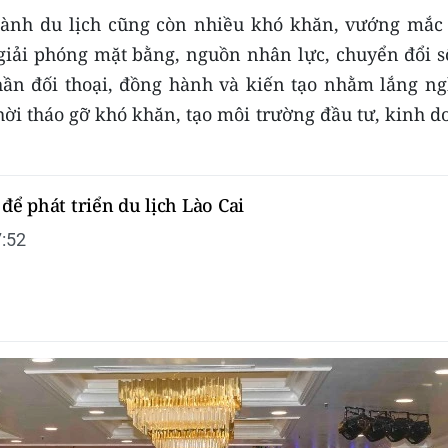
ành du lịch cũng còn nhiều khó khăn, vướng mắc 
 giải phóng mặt bằng, nguồn nhân lực, chuyển đổi s
thần đối thoại, đồng hành và kiến tạo nhằm lắng ng
hời tháo gỡ khó khăn, tạo môi trường đầu tư, kinh 
 để phát triển du lịch Lào Cai
:52