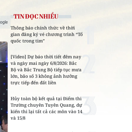
TIN ĐỌC NHIỀU
ogle
Thông báo chính thức về thời
gian đăng ký vé chương trình “Tổ
quốc trong tim”
[Video] Dự báo thời tiết đêm nay
và ngày mai ngày 6/8/2026: Bắc
Bộ và Bắc Trung Bộ tiếp tục mưa
lớn, bão số 3 không ảnh hưởng
trực tiếp đến đất liền
Hủy toàn bộ kết quả tại Điểm thi
Trường chuyên Tuyên Quang, dự
kiến thi lại tất cả các môn vào 14
và 15/8