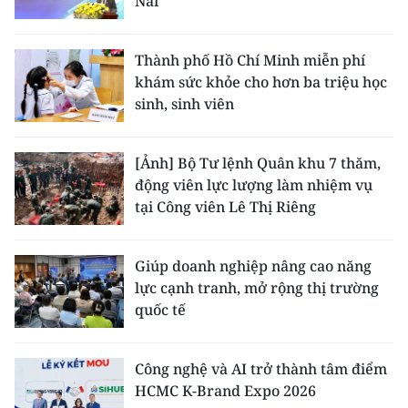
Nai
ENGLISH
中文
Thành phố Hồ Chí Minh miễn phí
khám sức khỏe cho hơn ba triệu học
FRANÇAIS
sinh, sinh viên
РУССКИЙ
[Ảnh] Bộ Tư lệnh Quân khu 7 thăm,
động viên lực lượng làm nhiệm vụ
ESPAÑOL
tại Công viên Lê Thị Riêng
한국어
Giúp doanh nghiệp nâng cao năng
lực cạnh tranh, mở rộng thị trường
quốc tế
Công nghệ và AI trở thành tâm điểm
HCMC K-Brand Expo 2026