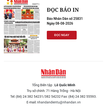
ĐỌC BÁO IN
Báo Nhân Dân số 25831
Ngày 08-08-2026
ĐỌC NGAY
Tổng Biên tập :
Lê Quốc Minh
Trụ sở chính: 71 Hàng Trống - Hà Nội
Tel: (84) 24 382 54231/382 54232 Fax: (84) 24 382 55593.
E-mail:
nhandandientu@nhandan.vn