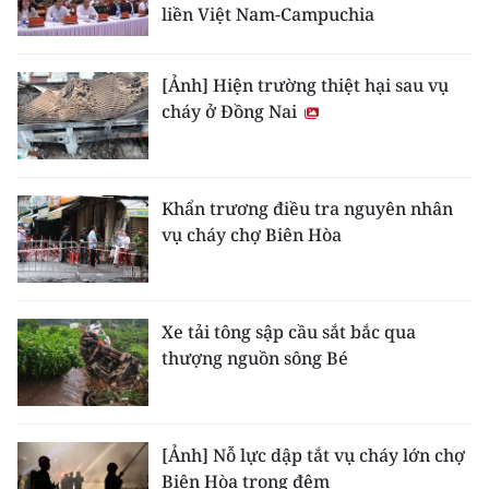
liền Việt Nam-Campuchia
[Ảnh] Hiện trường thiệt hại sau vụ
cháy ở Đồng Nai
Khẩn trương điều tra nguyên nhân
vụ cháy chợ Biên Hòa
Xe tải tông sập cầu sắt bắc qua
thượng nguồn sông Bé
[Ảnh] Nỗ lực dập tắt vụ cháy lớn chợ
Biên Hòa trong đêm