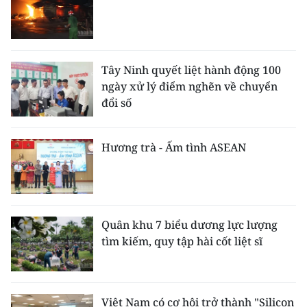
Tây Ninh quyết liệt hành động 100
ngày xử lý điểm nghẽn về chuyển
đổi số
Hương trà - Ấm tình ASEAN
Quân khu 7 biểu dương lực lượng
tìm kiếm, quy tập hài cốt liệt sĩ
Việt Nam có cơ hội trở thành "Silicon