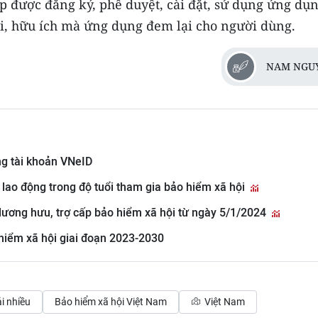
ệp được đăng ký, phê duyệt, cài đặt, sử dụng ứng dụ
lợi, hữu ích mà ứng dụng đem lại cho người dùng.
NAM NGU
ng tài khoản VNeID
lao động trong độ tuổi tham gia bảo hiểm xã hội
g lương hưu, trợ cấp bảo hiểm xã hội từ ngày 5/1/2024
 hiểm xã hội giai đoạn 2023-2030
i nhiều
Bảo hiểm xã hội Việt Nam
Việt Nam