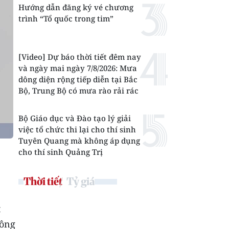
Hướng dẫn đăng ký vé chương
trình “Tổ quốc trong tim”
[Video] Dự báo thời tiết đêm nay
và ngày mai ngày 7/8/2026: Mưa
dông diện rộng tiếp diễn tại Bắc
Bộ, Trung Bộ có mưa rào rải rác
Bộ Giáo dục và Đào tạo lý giải
việc tổ chức thi lại cho thí sinh
Tuyên Quang mà không áp dụng
cho thí sinh Quảng Trị
Thời tiết
Tỷ giá
t
hông