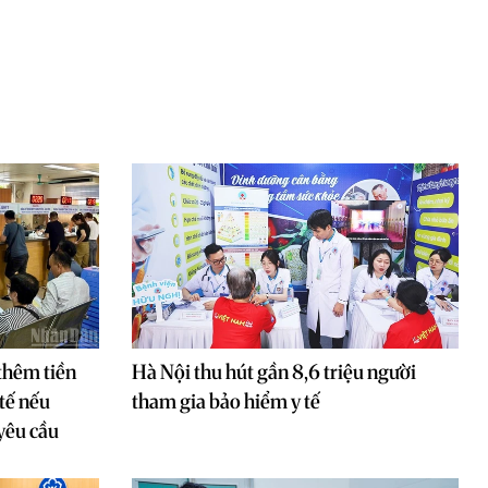
thêm tiền
Hà Nội thu hút gần 8,6 triệu người
tế nếu
tham gia bảo hiểm y tế
yêu cầu