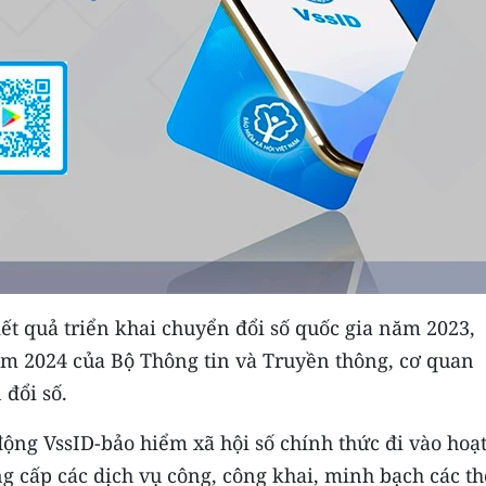
ết quả triển khai chuyển đổi số quốc gia năm 2023,
 2024 của Bộ Thông tin và Truyền thông, cơ quan
 đổi số.
 động VssID-bảo hiểm xã hội số chính thức đi vào hoạ
g cấp các dịch vụ công, công khai, minh bạch các t