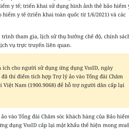
iểm y tế; triển khai sử dụng hình ảnh thẻ bảo hiểm 
iểm y tế (triển khai toàn quốc từ 1/6/2021) và các
 trình tham gia, lịch sử thụ hưởng chế độ, chính sác
ịch vụ trực truyến liên quan.
 ích cho người sử dụng ứng dụng VssID, ngày
 đã thí điểm tích hợp Trợ lý ảo vào Tổng đài Chăm
 Việt Nam (1900.9068) để hỗ trợ người dân cấp lại
lý ảo vào Tổng đài Chăm sóc khách hàng của Bảo hiể
 ứng dụng VssID cấp lại mật khẩu thể hiện mong mu