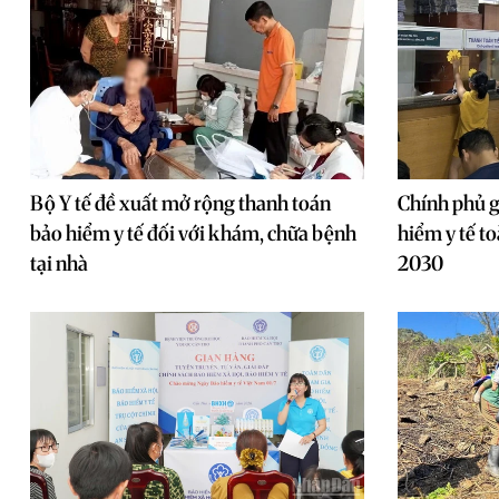
Bộ Y tế đề xuất mở rộng thanh toán
Chính phủ g
bảo hiểm y tế đối với khám, chữa bệnh
hiểm y tế t
tại nhà
2030