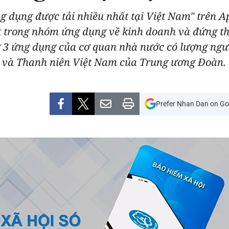
g dụng được tải nhiều nhất tại Việt Nam" trên A
t trong nhóm ứng dụng về kinh doanh và đứng t
g 3 ứng dụng của cơ quan nhà nước có lượng ngư
 và Thanh niên Việt Nam của Trung ương Đoàn.
Prefer Nhan Dan on Go