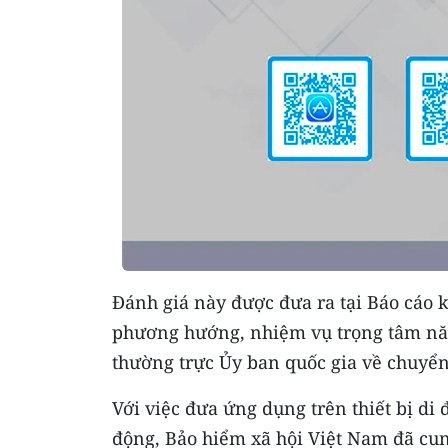
Đánh giá này được đưa ra tại Báo cáo k
phương hướng, nhiệm vụ trọng tâm năm
thường trực Ủy ban quốc gia về chuyển
Với việc đưa ứng dụng trên thiết bị di
động, Bảo hiểm xã hội Việt Nam đã cun