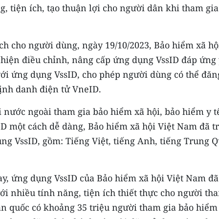
, tiện ích, tạo thuận lợi cho người dân khi tham gia
 ích cho người dùng, ngày 19/10/2023, Bảo hiểm xã hộ
 hiện điều chỉnh, nâng cấp ứng dụng VssID đáp ứng
 với ứng dụng VssID, cho phép người dùng có thể đăn
ịnh danh điện tử VneID.
 nước ngoài tham gia bảo hiểm xã hội, bảo hiểm y tế
D một cách dễ dàng, Bảo hiểm xã hội Việt Nam đã t
ng VssID, gồm: Tiếng Việt, tiếng Anh, tiếng Trung Q
ay, ứng dụng VssID của Bảo hiểm xã hội Việt Nam đã
i nhiều tính năng, tiện ích thiết thực cho người th
oàn quốc có khoảng 35 triệu người tham gia bảo hiểm