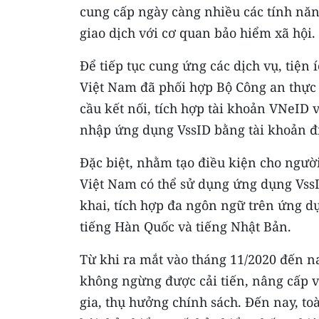
cung cấp ngày càng nhiều các tính năng
giao dịch với cơ quan bảo hiểm xã hội.
Để tiếp tục cung ứng các dịch vụ, tiện
Việt Nam đã phối hợp Bộ Công an thực
cầu kết nối, tích hợp tài khoản VNeID
nhập ứng dụng VssID bằng tài khoản đ
Đặc biệt, nhằm tạo điều kiện cho người
Việt Nam có thể sử dụng ứng dụng VssI
khai, tích hợp đa ngôn ngữ trên ứng dụ
tiếng Hàn Quốc và tiếng Nhật Bản.
Từ khi ra mắt vào tháng 11/2020 đến n
không ngừng được cải tiến, nâng cấp vớ
gia, thụ hưởng chính sách. Đến nay, t