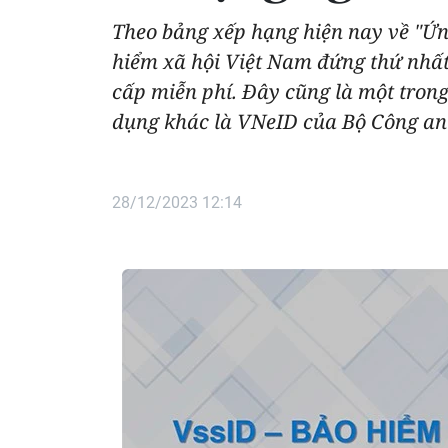
Theo bảng xếp hạng hiện nay về "Ứn
hiểm xã hội Việt Nam đứng thứ nhấ
cấp miễn phí. Đây cũng là một tron
dụng khác là VNeID của Bộ Công an
28/12/2023 12:14