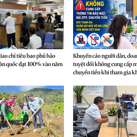
iao chỉ tiêu bao phủ bảo
Khuyến cáo người dân, doa
oàn quốc đạt 100% vào năm
tuyệt đối không cung cấp 
chuyển tiền khi tham gia k