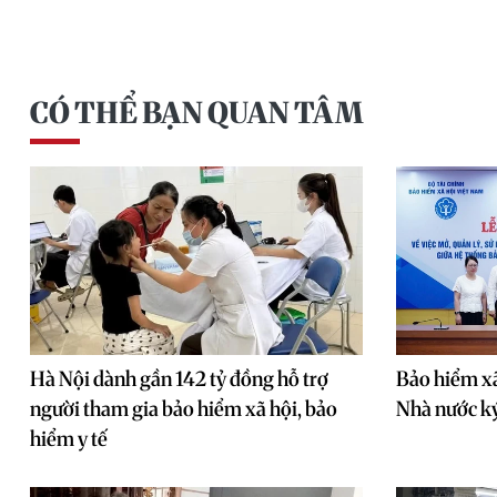
CÓ THỂ BẠN QUAN TÂM
Hà Nội dành gần 142 tỷ đồng hỗ trợ
Bảo hiểm xã
người tham gia bảo hiểm xã hội, bảo
Nhà nước ký
hiểm y tế