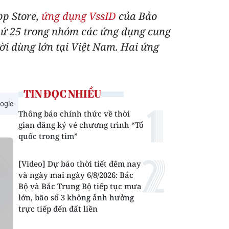
pp Store,
ứng dụng VssID
của Bảo
hứ 25 trong nhóm các ứng dụng cung
ời dùng lớn tại Việt Nam. Hai ứng
TIN ĐỌC NHIỀU
ogle
Thông báo chính thức về thời
gian đăng ký vé chương trình “Tổ
quốc trong tim”
[Video] Dự báo thời tiết đêm nay
và ngày mai ngày 6/8/2026: Bắc
Bộ và Bắc Trung Bộ tiếp tục mưa
lớn, bão số 3 không ảnh hưởng
trực tiếp đến đất liền