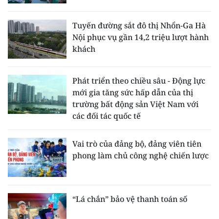
Tuyến đường sắt đô thị Nhổn-Ga Hà
Nội phục vụ gần 14,2 triệu lượt hành
khách
Phát triển theo chiều sâu - Động lực
mới gia tăng sức hấp dẫn của thị
trường bất động sản Việt Nam với
các đối tác quốc tế
Vai trò của đảng bộ, đảng viên tiên
phong làm chủ công nghệ chiến lược
“Lá chắn” bảo vệ thanh toán số