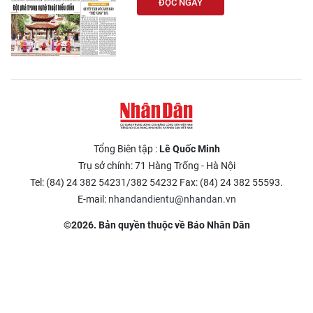
ĐỌC NGAY
Tổng Biên tập :
Lê Quốc Minh
Trụ sở chính: 71 Hàng Trống - Hà Nội
Tel: (84) 24 382 54231/382 54232 Fax: (84) 24 382 55593.
E-mail:
nhandandientu@nhandan.vn
©2026. Bản quyền thuộc về Báo Nhân Dân