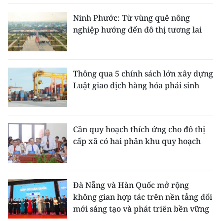
ENGLISH
Ninh Phước: Từ vùng quê nông
nghiệp hướng đến đô thị tương lai
中文
FRANÇAIS
Thông qua 5 chính sách lớn xây dựng
РУССКИЙ
Luật giao dịch hàng hóa phái sinh
ESPAÑOL
한국어
Cần quy hoạch thích ứng cho đô thị
cấp xã có hai phân khu quy hoạch
Đà Nẵng và Hàn Quốc mở rộng
không gian hợp tác trên nền tảng đổi
mới sáng tạo và phát triển bền vững