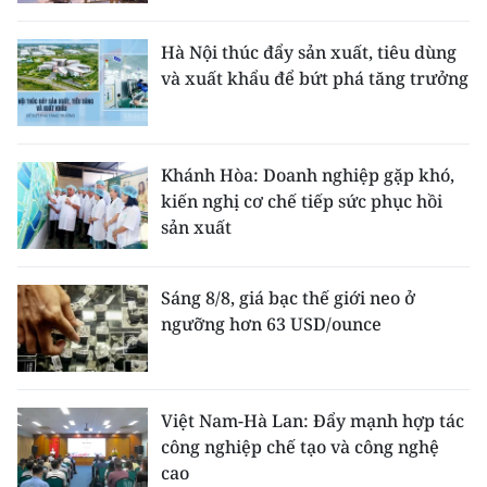
Hà Nội thúc đẩy sản xuất, tiêu dùng
và xuất khẩu để bứt phá tăng trưởng
Khánh Hòa: Doanh nghiệp gặp khó,
kiến nghị cơ chế tiếp sức phục hồi
sản xuất
Sáng 8/8, giá bạc thế giới neo ở
ngưỡng hơn 63 USD/ounce
Việt Nam-Hà Lan: Đẩy mạnh hợp tác
công nghiệp chế tạo và công nghệ
cao