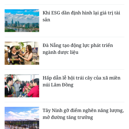
Khi ESG dần định hình lại giá trị tài
sản
Đà Nẵng tạo động lực phát triển
ngành dược liệu
Hấp dẫn lễ hội trái cây của xã miền
núi Lâm Đồng
Tây Ninh gỡ điểm nghẽn năng lượng,
mở đường tăng trưởng