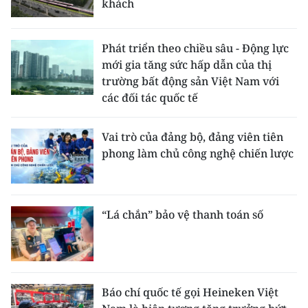
khách
Phát triển theo chiều sâu - Động lực
mới gia tăng sức hấp dẫn của thị
trường bất động sản Việt Nam với
các đối tác quốc tế
Vai trò của đảng bộ, đảng viên tiên
phong làm chủ công nghệ chiến lược
“Lá chắn” bảo vệ thanh toán số
Báo chí quốc tế gọi Heineken Việt