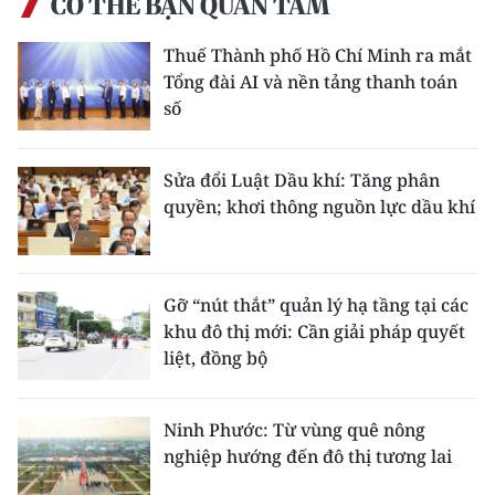
CÓ THỂ BẠN QUAN TÂM
Thuế Thành phố Hồ Chí Minh ra mắt
Tổng đài AI và nền tảng thanh toán
số
Sửa đổi Luật Dầu khí: Tăng phân
quyền; khơi thông nguồn lực dầu khí
Gỡ “nút thắt” quản lý hạ tầng tại các
khu đô thị mới: Cần giải pháp quyết
liệt, đồng bộ
Ninh Phước: Từ vùng quê nông
nghiệp hướng đến đô thị tương lai