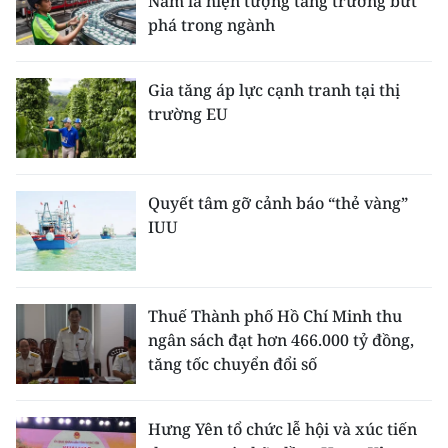
Nam là hiện tượng tăng trưởng bứt
phá trong ngành
Gia tăng áp lực cạnh tranh tại thị
trường EU
Quyết tâm gỡ cảnh báo “thẻ vàng”
IUU
Thuế Thành phố Hồ Chí Minh thu
ngân sách đạt hơn 466.000 tỷ đồng,
tăng tốc chuyển đổi số
Hưng Yên tổ chức lễ hội và xúc tiến