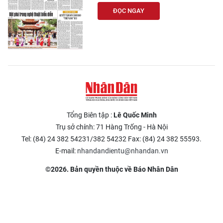
ĐỌC NGAY
Tổng Biên tập :
Lê Quốc Minh
Trụ sở chính: 71 Hàng Trống - Hà Nội
Tel: (84) 24 382 54231/382 54232 Fax: (84) 24 382 55593.
E-mail:
nhandandientu@nhandan.vn
©2026. Bản quyền thuộc về Báo Nhân Dân