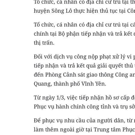
Tổ chức, cá nhân có địa chỉ cư trú tại
huyện Sông Lô thực hiện thủ tục tại Cô
Tổ chức, cá nhân có địa chỉ cư trú tại c
chính tại Bộ phận tiếp nhận và trả kết
thị trấn.
Đối với dịch vụ công nộp phạt xử lý v
tiếp nhận và trả kết quả giải quyết thủ
đến Phòng Cảnh sát giao thông Công an
Quang, thành phố Vĩnh Yên.
Từ ngày 1/3, việc tiếp nhận hồ sơ cấp đ
Phục vụ hành chính công tỉnh và trụ sở
Để phục vụ nhu cầu của người dân, từ 
làm thêm ngoài giờ tại Trung tâm Phục 