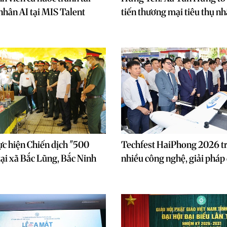
 nhân AI tại MIS Talent
tiến thương mại tiêu thụ n
ực hiện Chiến dịch "500
Techfest HaiPhong 2026 tr
ại xã Bắc Lũng, Bắc Ninh
nhiều công nghệ, giải pháp