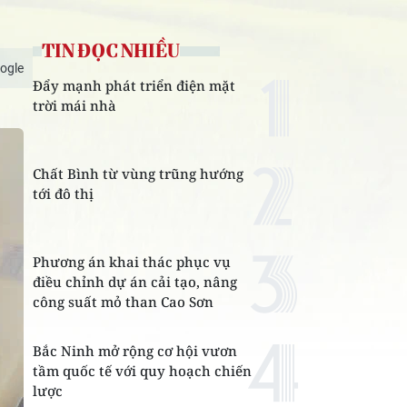
TIN ĐỌC NHIỀU
ogle
Đẩy mạnh phát triển điện mặt
trời mái nhà
Chất Bình từ vùng trũng hướng
tới đô thị
Phương án khai thác phục vụ
điều chỉnh dự án cải tạo, nâng
công suất mỏ than Cao Sơn
Bắc Ninh mở rộng cơ hội vươn
tầm quốc tế với quy hoạch chiến
lược