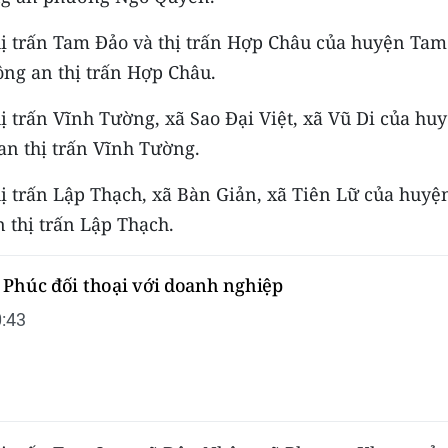
 thị trấn Tam Đảo và thị trấn Hợp Châu của huyện Tam
ông an thị trấn Hợp Châu.
thị trấn Vĩnh Tường, xã Sao Đại Việt, xã Vũ Di của hu
an thị trấn Vĩnh Tường.
thị trấn Lập Thạch, xã Bàn Giản, xã Tiên Lữ của huyệ
n thị trấn Lập Thạch.
 Phúc đối thoại với doanh nghiệp
:43