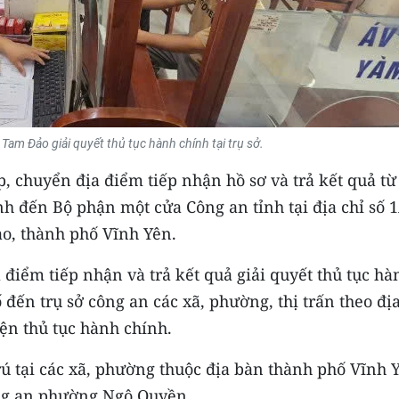
Tam Đảo giải quyết thủ tục hành chính tại trụ sở.
áp, chuyển địa điểm tiếp nhận hồ sơ và trả kết quả từ
h đến Bộ phận một cửa Công an tỉnh tại địa chỉ số 1
o, thành phố Vĩnh Yên.
 điểm tiếp nhận và trả kết quả giải quyết thủ tục hà
 đến trụ sở công an các xã, phường, thị trấn theo đị
iện thủ tục hành chính.
trú tại các xã, phường thuộc địa bàn thành phố Vĩnh 
ông an phường Ngô Quyền.