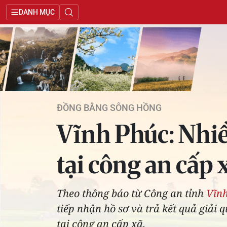
DANH MỤC
ĐỒNG BẰNG SÔNG HỒNG
Vĩnh Phúc: Nhiề
tại công an cấp 
Theo thông báo từ Công an tỉnh
Vĩn
tiếp nhận hồ sơ và trả kết quả giải 
tại công an cấp xã.