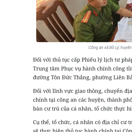
Công an xã Bồ Lý, huyện 
Đối với thủ tục cấp Phiếu lý lịch tư ph
Trung tâm Phục vụ hành chính công tỉn
đường Tôn Đức Thắng, phường Liên Bả
Đối với lĩnh vực giao thông, chuyển địa
chính tại công an các huyện, thành phố
bàn cư trú của cá nhân, tổ chức thực h
Cụ thể, tổ chức, cá nhân có địa chỉ cư 
sẽ thực hiện thủ tục hành chính tại C