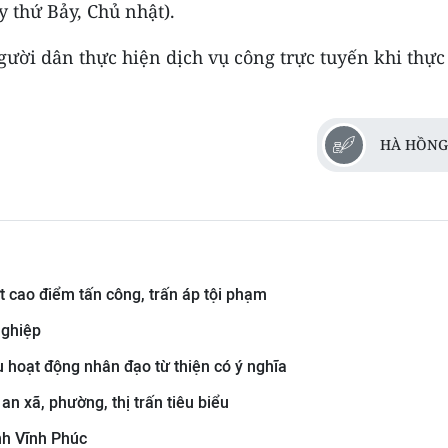
y thứ Bảy, Chủ nhật).
ười dân thực hiện dịch vụ công trực tuyến khi thực
HÀ HỒNG
t cao điểm tấn công, trấn áp tội phạm
nghiệp
 hoạt động nhân đạo từ thiện có ý nghĩa
n xã, phường, thị trấn tiêu biểu
nh Vĩnh Phúc