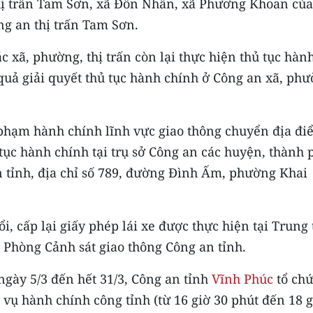
 thị trấn Tam Sơn, xã Đôn Nhân, xã Phương Khoan của
ng an thị trấn Tam Sơn.
ác xã, phường, thị trấn còn lại thực hiện thủ tục hàn
 quả giải quyết thủ tục hành chính ở Công an xã, phư
i phạm hành chính lĩnh vực giao thông chuyển địa đ
 tục hành chính tại trụ sở Công an các huyện, thành 
 tỉnh, địa chỉ số 789, đường Đình Ấm, phường Khai
ổi, cấp lại giấy phép lái xe được thực hiện tại Trung
 Phòng Cảnh sát giao thông Công an tỉnh.
ngày 5/3 đến hết 31/3, Công an tỉnh
Vĩnh Phúc
tổ ch
vụ hành chính công tỉnh (từ 16 giờ 30 phút đến 18 g