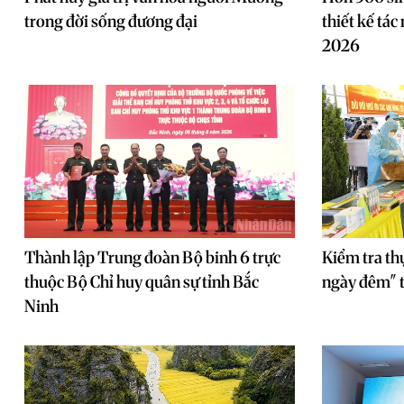
trong đời sống đương đại
thiết kế tác
2026
Thành lập Trung đoàn Bộ binh 6 trực
Kiểm tra th
thuộc Bộ Chỉ huy quân sự tỉnh Bắc
ngày đêm" t
Ninh