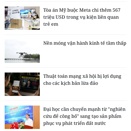
Tòa án Mỹ buộc Meta chi thêm 567
triệu USD trong vụ kiện liên quan
trẻ em
Nền móng vận hành kinh tế tầm thấp
Thuật toán mạng xã hội bị lợi dụng
cho các kịch bản lừa đảo
Đại học cần chuyển mạnh từ "nghiên
cứu để công bố" sang tạo sản phẩm
phục vụ phát triển đất nước