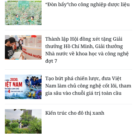
“Đòn bẩy”cho công nghiệp dược liệu
Thành lập Hội đồng xét tặng Giải
thưởng Hồ Chí Minh, Giải thưởng
Nhà nước về khoa học và công nghệ
đợt 7
Tạo bứt phá chiến lược, đưa Việt
Nam làm chủ công nghệ cốt lõi, tham
gia sâu vào chuỗi giá trị toàn cầu
Kiến trúc cho đô thị xanh