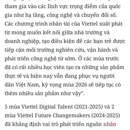
ENGLISH
tham gia vào các lĩnh vực trọng điểm của quốc
gia như hạ tầng, công nghệ và chuyển đổi số.
中文
Các chương trình nhân tài của Viettel xuất phát
FRANÇAIS
từ mong muốn kết nối giữa nhà trường và
doanh nghiệp, tạo điều kiện để các bạn trẻ được
РУССКИЙ
tiếp cận môi trường nghiên cứu, vận hành và
phát triển công nghệ từ sớm. Ở các mùa trước
ESPAÑOL
đã có rất nhiều học viên tạo ra những sản phẩm
한국어
thực tế và hiện nay vẫn đang phục vụ người
dân Việt Nam, kỳ vọng mùa 2026 sẽ tiếp tục có
thêm nhiều sản phẩm như vậy”.
5 mùa Viettel Digital Talent (2021-2025) và 2
mùa Viettel Future Changemakers (2024-2025)
đã khẳng định vai trò phát triển nguồn
nhân