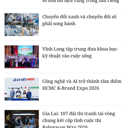
số hóa dữ liệu vùng trồng sầu riêng
Chuyển đổi xanh và chuyển đổi số
phải song hành
Vĩnh Long tập trung đưa khoa học-
kỹ thuật vào cuộc sống
Công nghệ và AI trở thành tâm điểm
HCMC K-Brand Expo 2026
Gia Lai: 107 đội thi tranh tài vòng
chung kết cấp tỉnh cuộc thi
Robotacon Wro 2026