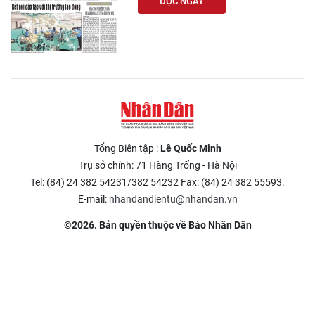
ĐỌC NGAY
Tổng Biên tập :
Lê Quốc Minh
Trụ sở chính: 71 Hàng Trống - Hà Nội
Tel: (84) 24 382 54231/382 54232 Fax: (84) 24 382 55593.
E-mail:
nhandandientu@nhandan.vn
©2026. Bản quyền thuộc về Báo Nhân Dân