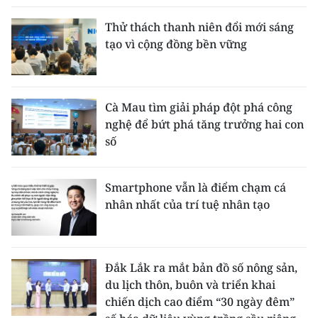
Thử thách thanh niên đổi mới sáng
tạo vì cộng đồng bền vững
Cà Mau tìm giải pháp đột phá công
nghệ để bứt phá tăng trưởng hai con
số
Smartphone vẫn là điểm chạm cá
nhân nhất của trí tuệ nhân tạo
Đắk Lắk ra mắt bản đồ số nông sản,
du lịch thôn, buôn và triển khai
chiến dịch cao điểm “30 ngày đêm”