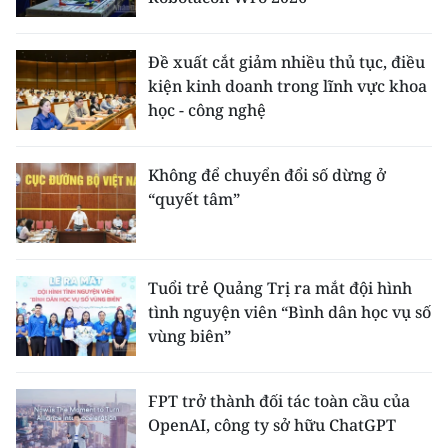
Đề xuất cắt giảm nhiều thủ tục, điều
kiện kinh doanh trong lĩnh vực khoa
học - công nghệ
Không để chuyển đổi số dừng ở
“quyết tâm”
Tuổi trẻ Quảng Trị ra mắt đội hình
tình nguyện viên “Bình dân học vụ số
vùng biên”
FPT trở thành đối tác toàn cầu của
OpenAI, công ty sở hữu ChatGPT