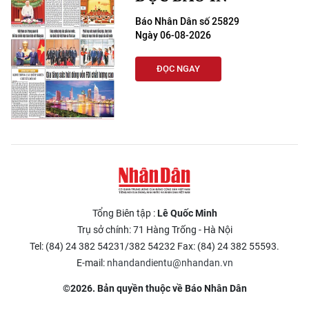
Báo Nhân Dân số 25829
Ngày 06-08-2026
ĐỌC NGAY
Tổng Biên tập :
Lê Quốc Minh
Trụ sở chính: 71 Hàng Trống - Hà Nội
Tel: (84) 24 382 54231/382 54232 Fax: (84) 24 382 55593.
E-mail:
nhandandientu@nhandan.vn
©2026. Bản quyền thuộc về Báo Nhân Dân