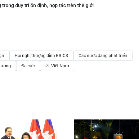
trong duy trì ổn định, hợp tác trên thế giới
ga
Hội nghị thượng đỉnh BRICS
Các nước đang phát triển
hương
Đa cực
Việt Nam