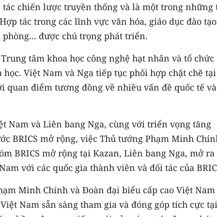
p tác chiến lược truyền thống và là một trong những 
Hợp tác trong các lĩnh vực văn hóa, giáo dục đào tạo
 phòng... được chú trọng phát triển.
n Trung tâm khoa học công nghệ hạt nhân và tổ chức
 học. Việt Nam và Nga tiếp tục phối hợp chặt chẽ tại
ới quan điểm tương đồng về nhiều vấn đề quốc tế và
iệt Nam và Liên bang Nga, cùng với triển vọng tăng
ước BRICS mở rộng, việc Thủ tướng Phạm Minh Chín
óm BRICS mở rộng tại Kazan, Liên bang Nga, mở ra
Nam với các quốc gia thành viên và đối tác của BRIC
hạm Minh Chính và Ðoàn đại biểu cấp cao Việt Nam
Việt Nam sẵn sàng tham gia và đóng góp tích cực tại