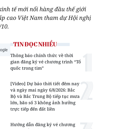
inh tế mới nổi hàng đầu thế giới
ấp cao Việt Nam tham dự Hội nghị
/10.
TIN ĐỌC NHIỀU
ogle
Thông báo chính thức về thời
gian đăng ký vé chương trình “Tổ
quốc trong tim”
[Video] Dự báo thời tiết đêm nay
và ngày mai ngày 6/8/2026: Bắc
Bộ và Bắc Trung Bộ tiếp tục mưa
lớn, bão số 3 không ảnh hưởng
trực tiếp đến đất liền
Hướng dẫn đăng ký vé chương