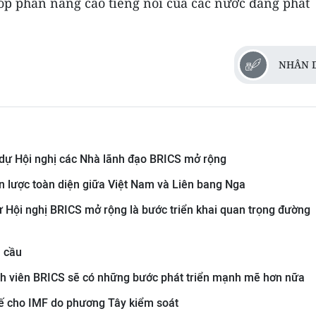
góp phần nâng cao tiếng nói của các nước đang phát
NHÂN 
dự Hội nghị các Nhà lãnh đạo BRICS mở rộng
ến lược toàn diện giữa Việt Nam và Liên bang Nga
 Hội nghị BRICS mở rộng là bước triển khai quan trọng đường
n cầu
nh viên BRICS sẽ có những bước phát triển mạnh mẽ hơn nữa
hế cho IMF do phương Tây kiểm soát