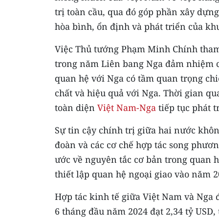
trị toàn cầu, qua đó góp phần xây dựng
hòa bình, ổn định và phát triển của khu
Việc Thủ tướng Phạm Minh Chính tham
trong năm Liên bang Nga đảm nhiệm cư
quan hệ với Nga có tầm quan trọng chi
chất và hiệu quả với Nga. Thời gian qu
toàn diện
Việt Nam-Nga
tiếp tục phát t
Sự tin cậy chính trị giữa hai nước khô
đoàn và các cơ chế hợp tác song phươ
ước về nguyên tắc cơ bản trong quan 
thiết lập quan hệ ngoại giao vào năm 2
Hợp tác kinh tế giữa Việt Nam và Nga
6 tháng đầu năm 2024 đạt 2,34 tỷ USD,