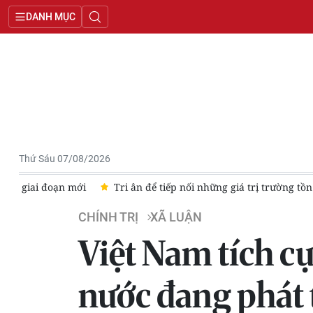
DANH MỤC
Thứ Sáu 07/08/2026
Tri ân để tiếp nối những giá trị trường tồn
Bộ Tư lệnh T
CHÍNH TRỊ
XÃ LUẬN
Việt Nam tích cự
nước đang phát 