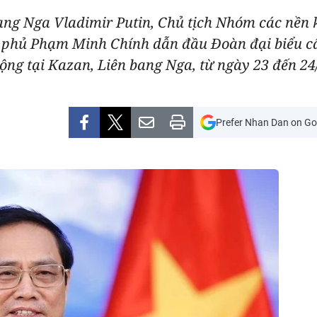
ng Nga Vladimir Putin, Chủ tịch Nhóm các nền k
 phủ Phạm Minh Chính dẫn đầu Ðoàn đại biểu c
g tại Kazan, Liên bang Nga, từ ngày 23 đến 24
Prefer Nhan Dan on Go