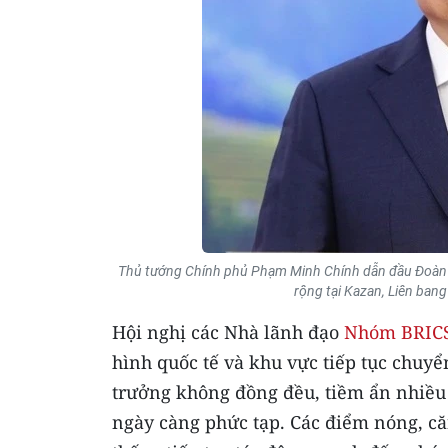
Thủ tướng Chính phủ Phạm Minh Chính dẫn đầu Ðoàn 
rộng tại Kazan, Liên ban
Hội nghị các Nhà lãnh đạo
Nhóm BRIC
hình quốc tế và khu vực tiếp tục chuyển
trưởng không đồng đều, tiềm ẩn nhiều r
ngày càng phức tạp. Các điểm nóng, căn