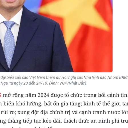
đại biểu cấp cao Việt Nam tham dự Hội nghị các Nhà lãnh đạo Nhóm BRI
g Nga, từ ngày 23 đến 24/10. (Ảnh: VGP/Nhật Bắc)
S
mở rộng năm 2024 được tổ chức trong bối cảnh tìn
 biến khó lường, bất ổn gia tăng; kinh tế thế giới t
ủi ro; xung đột địa chính trị và cạnh tranh nước lớ
g thẳng tiếp tục kéo dài, thách thức an ninh phi tr