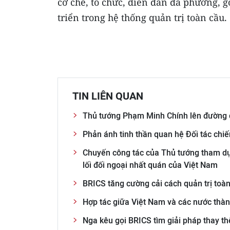
cơ chế, tổ chức, diễn đàn đa phương, 
triển trong hệ thống quản trị toàn cầu.
TIN LIÊN QUAN
Thủ tướng Phạm Minh Chính lên đường 
Phản ánh tinh thần quan hệ Đối tác chi
Chuyến công tác của Thủ tướng tham dự
lối đối ngoại nhất quán của Việt Nam
BRICS tăng cường cải cách quản trị toà
Hợp tác giữa Việt Nam và các nước thà
Nga kêu gọi BRICS tìm giải pháp thay t