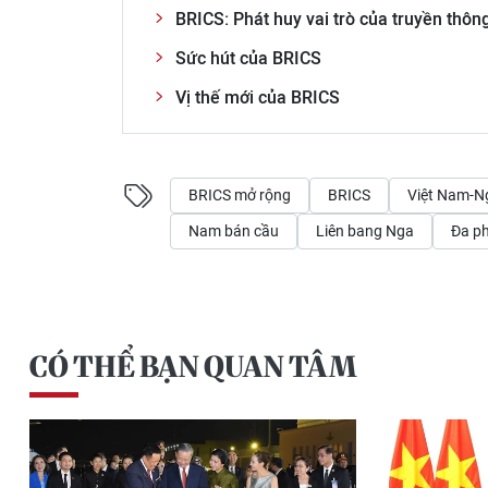
BRICS: Phát huy vai trò của truyền thông 
Sức hút của BRICS
Vị thế mới của BRICS
BRICS mở rộng
BRICS
Việt Nam-N
Nam bán cầu
Liên bang Nga
Đa p
CÓ THỂ BẠN QUAN TÂM