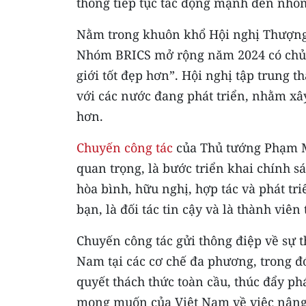
thống tiếp tục tác động mạnh đến nhó
Nằm trong khuôn khổ Hội nghị Thượng 
Nhóm BRICS mở rộng năm 2024 có chủ 
giới tốt đẹp hơn”. Hội nghị tập trung
với các nước đang phát triển, nhằm xâ
hơn.
Chuyến công tác
của Thủ tướng Phạm Mi
quan trọng, là bước triển khai chính s
hòa bình, hữu nghị, hợp tác và phát tr
bạn, là đối tác tin cậy và là thành viên
Chuyến công tác gửi thông điệp về sự t
Nam tại các cơ chế đa phương, trong đ
quyết thách thức toàn cầu, thúc đẩy ph
mong muốn của Việt Nam về việc nâng 