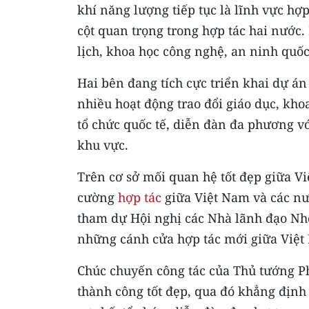
khí năng lượng tiếp tục là lĩnh vực hợ
cột quan trọng trong hợp tác hai nước. 
lịch, khoa học công nghệ, an ninh quốc
Hai bên đang tích cực triển khai dự á
nhiều hoạt động trao đổi giáo dục, khoa
tổ chức quốc tế, diễn đàn đa phương v
khu vực.
Trên cơ sở mối quan hệ tốt đẹp giữa V
cường
hợp tác
giữa Việt Nam và các n
tham dự Hội nghị các Nhà lãnh đạo Nh
những cánh cửa hợp tác mới giữa Việt 
Chúc chuyến công tác của Thủ tướng P
thành công tốt đẹp, qua đó khẳng định 