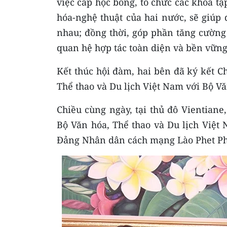
việc cấp học bổng, tổ chức các khóa tậ
hóa-nghệ thuật của hai nước, sẽ giúp
nhau; đồng thời, góp phần tăng cường 
quan hệ hợp tác toàn diện và bền vững
Kết thúc hội đàm, hai bên đã ký kết C
Thể thao và Du lịch Việt Nam với Bộ Vă
Chiều cùng ngày, tại thủ đô Vientian
Bộ Văn hóa, Thể thao và Du lịch Việ
Đảng Nhân dân cách mạng Lào Phet P