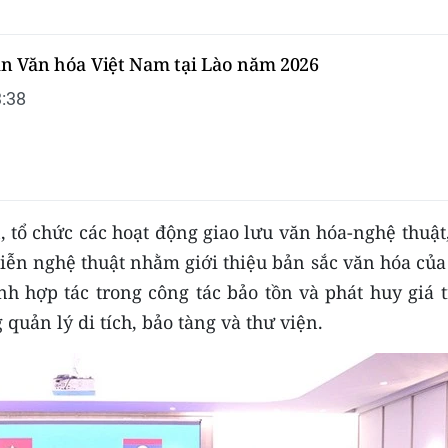
n Văn hóa Việt Nam tại Lào năm 2026
:38
, tổ chức các hoạt động giao lưu văn hóa-nghệ thuật
diễn nghệ thuật nhằm giới thiệu bản sắc văn hóa củ
h hợp tác trong công tác bảo tồn và phát huy giá t
quản lý di tích, bảo tàng và thư viện.