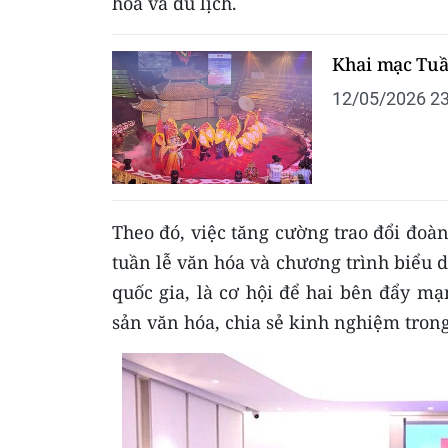
hóa và du lịch.
Khai mạc Tuầ
12/05/2026 23
Theo đó, việc tăng cường trao đổi đoàn
tuần lễ văn hóa và chương trình biểu 
quốc gia, là cơ hội để hai bên đẩy mạn
sản văn hóa, chia sẻ kinh nghiệm trong 