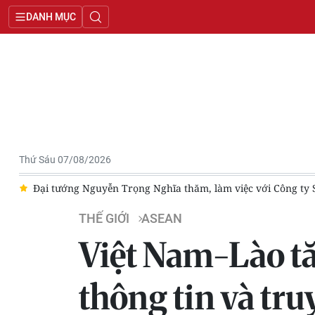
DANH MỤC
Thứ Sáu 07/08/2026
Đại tướng Nguyễn Trọng Nghĩa thăm, làm việc với Công ty Sta
THẾ GIỚI
ASEAN
Việt Nam-Lào tă
thông tin và tr