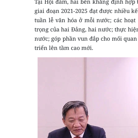
Tại Hội đàm, hai bên khẳng định hợp t
giai đoạn 2021-2025 đạt được nhiều kết
tuần lễ văn hóa ở mỗi nước; các hoạt
trọng của hai Đảng, hai nước; thực hiệ
nước; góp phần vun đắp cho mối quan 
triển lên tầm cao mới.