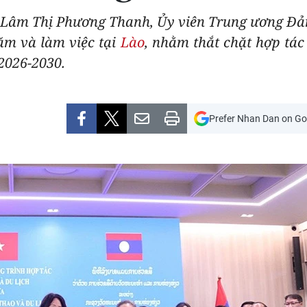
í Lâm Thị Phương Thanh, Ủy viên Trung ương Đả
ăm và làm việc tại
Lào
, nhằm thắt chặt hợp tác 
 2026-2030.
Prefer Nhan Dan on Go