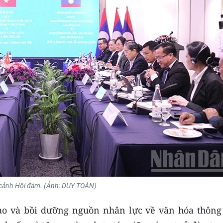
cảnh Hội đàm. (Ảnh: DUY TOÀN)
tạo và bồi dưỡng nguồn nhân lực về văn hóa thông