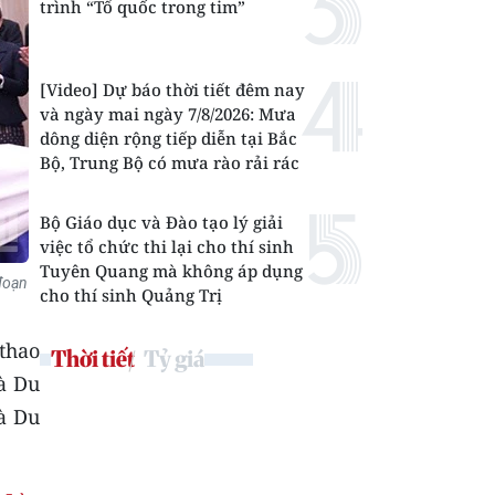
trình “Tổ quốc trong tim”
[Video] Dự báo thời tiết đêm nay
và ngày mai ngày 7/8/2026: Mưa
dông diện rộng tiếp diễn tại Bắc
Bộ, Trung Bộ có mưa rào rải rác
Bộ Giáo dục và Đào tạo lý giải
việc tổ chức thi lại cho thí sinh
Tuyên Quang mà không áp dụng
 đoạn
cho thí sinh Quảng Trị
 thao
Thời tiết
Tỷ giá
à Du
à Du