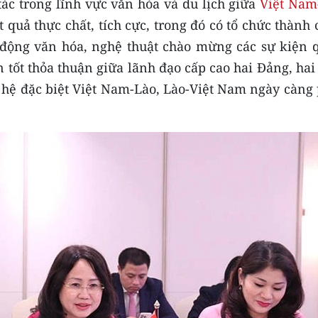
ác trong lĩnh vực văn hóa và du lịch giữa
Việt Nam
 quả thực chất, tích cực, trong đó có tổ chức thành
 động văn hóa, nghệ thuật chào mừng các sự kiện 
n tốt thỏa thuận giữa lãnh đạo cấp cao hai Đảng, ha
hệ đặc biệt Việt Nam-Lào, Lào-Việt Nam ngày càng 