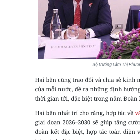
Bộ trưởng Lâm Thị Phươn
Hai bên cũng trao đổi và chia sẻ kinh 
của mỗi nước, đề ra những định hướng
thời gian tới, đặc biệt trong năm Đoàn
Hai bên nhất trí cho rằng, hợp tác về
v
giai đoạn 2026–2030 sẽ giúp tăng cườ
đoàn kết đặc biệt, hợp tác toàn diện 