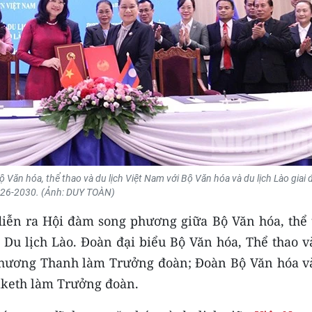
ộ Văn hóa, thể thao và du lịch Việt Nam với Bộ Văn hóa và du lịch Lào giai
26-2030. (Ảnh: DUY TOÀN)
, diễn ra Hội đàm song phương giữa Bộ Văn hóa, thể
 Du lịch Lào. Đoàn đại biểu Bộ Văn hóa, Thể thao v
Phương Thanh làm Trưởng đoàn; Đoàn Bộ Văn hóa v
aketh làm Trưởng đoàn.