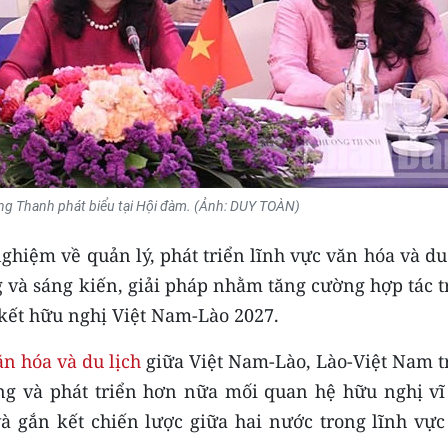
g Thanh phát biểu tại Hội đàm. (Ảnh: DUY TOÀN)
nghiệm về quản lý, phát triển lĩnh vực văn hóa và du
 và sáng kiến, giải pháp nhằm tăng cường hợp tác t
 kết hữu nghị Việt Nam-Lào 2027.
ăn hóa và du lịch
giữa Việt Nam-Lào, Lào-Việt Nam t
ng và phát triển hơn nữa mối quan hệ hữu nghị vĩ 
và gắn kết chiến lược giữa hai nước trong lĩnh vực