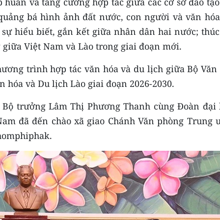
p huấn và tăng cường hợp tác giữa các cơ sở đào tạ
 quảng bá hình ảnh đất nước, con người và văn hóa
sự hiểu biết, gắn kết giữa nhân dân hai nước; thúc
 giữa Việt Nam và Lào trong giai đoạn mới.
hương trình hợp tác văn hóa và du lịch giữa Bộ Văn
n hóa và Du lịch Lào giai đoạn 2026-2030.
e, Bộ trưởng Lâm Thị Phương Thanh cùng Đoàn đại 
t Nam đã đến chào xã giao Chánh Văn phòng Trung 
homphiphak.