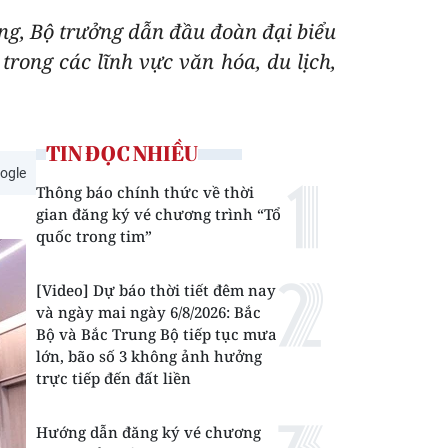
ng, Bộ trưởng dẫn đầu đoàn đại biểu
trong các lĩnh vực văn hóa, du lịch,
TIN ĐỌC NHIỀU
ogle
Thông báo chính thức về thời
gian đăng ký vé chương trình “Tổ
quốc trong tim”
[Video] Dự báo thời tiết đêm nay
và ngày mai ngày 6/8/2026: Bắc
Bộ và Bắc Trung Bộ tiếp tục mưa
lớn, bão số 3 không ảnh hưởng
trực tiếp đến đất liền
Hướng dẫn đăng ký vé chương