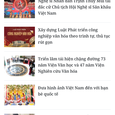
Nghệ sĩ Nhân dân Trịnh Thúy Mùi tái
đắc cử Chủ tịch Hội Nghệ sĩ Sân khấu
Việt Nam
Xây dựng Luật Phát triển công
nghiệp văn hóa theo trình tự, thủ tục
rút gọn
Triển lãm tái hiện chặng đường 73
năm Viện Văn học và 47 năm Viện
Nghiên cứu Văn hóa
Đưa hình ảnh Việt Nam đến với bạn
bè quốc tế