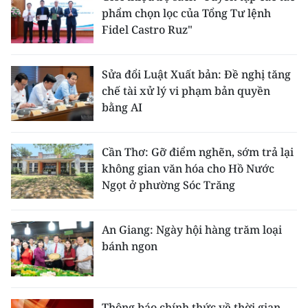
phẩm chọn lọc của Tổng Tư lệnh
Fidel Castro Ruz"
Sửa đổi Luật Xuất bản: Đề nghị tăng
chế tài xử lý vi phạm bản quyền
bằng AI
Cần Thơ: Gỡ điểm nghẽn, sớm trả lại
không gian văn hóa cho Hồ Nước
Ngọt ở phường Sóc Trăng
An Giang: Ngày hội hàng trăm loại
bánh ngon
Thông báo chính thức về thời gian