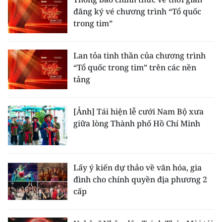
đăng ký vé chương trình “Tổ quốc
trong tim”
Lan tỏa tinh thần của chương trình
“Tổ quốc trong tim” trên các nền
tảng
[Ảnh] Tái hiện lễ cưới Nam Bộ xưa
giữa lòng Thành phố Hồ Chí Minh
Lấy ý kiến dự thảo về văn hóa, gia
đình cho chính quyền địa phương 2
cấp