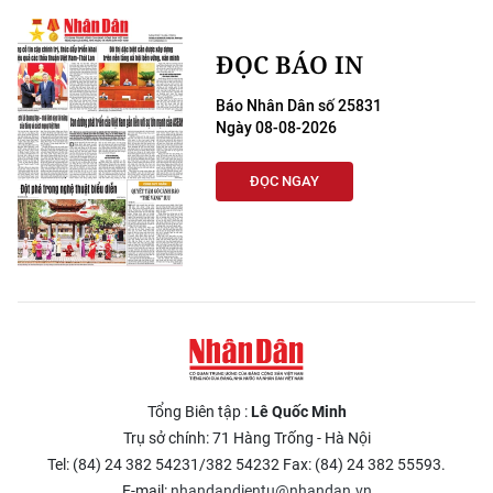
ĐỌC BÁO IN
Báo Nhân Dân số 25831
Ngày 08-08-2026
ĐỌC NGAY
Tổng Biên tập :
Lê Quốc Minh
Trụ sở chính: 71 Hàng Trống - Hà Nội
Tel: (84) 24 382 54231/382 54232 Fax: (84) 24 382 55593.
E-mail:
nhandandientu@nhandan.vn