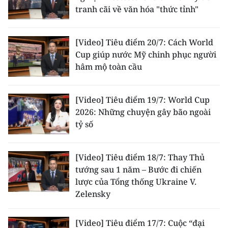
tranh cãi về văn hóa "thức tỉnh"
[Video] Tiêu điểm 20/7: Cách World
Cup giúp nước Mỹ chinh phục người
hâm mộ toàn cầu
[Video] Tiêu điểm 19/7: World Cup
2026: Những chuyện gây bão ngoài
tỷ số
[Video] Tiêu điểm 18/7: Thay Thủ
tướng sau 1 năm – Bước đi chiến
lược của Tổng thống Ukraine V.
Zelensky
[Video] Tiêu điểm 17/7: Cuộc “đại