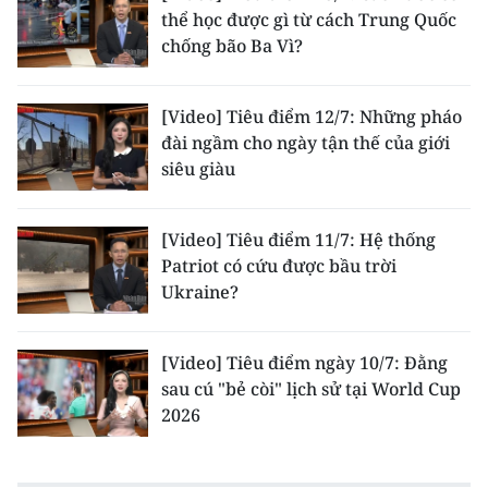
thể học được gì từ cách Trung Quốc
chống bão Ba Vì?
[Video] Tiêu điểm 12/7: Những pháo
đài ngầm cho ngày tận thế của giới
siêu giàu
[Video] Tiêu điểm 11/7: Hệ thống
Patriot có cứu được bầu trời
Ukraine?
[Video] Tiêu điểm ngày 10/7: Đằng
sau cú "bẻ còi" lịch sử tại World Cup
2026