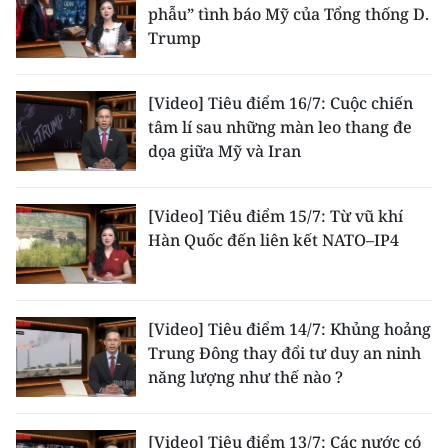
phẫu” tình báo Mỹ của Tổng thống D.
Trump
[Video] Tiêu điểm 16/7: Cuộc chiến
tâm lí sau những màn leo thang đe
dọa giữa Mỹ và Iran
[Video] Tiêu điểm 15/7: Từ vũ khí
Hàn Quốc đến liên kết NATO–IP4
[Video] Tiêu điểm 14/7: Khủng hoảng
Trung Đông thay đổi tư duy an ninh
năng lượng như thế nào ?
[Video] Tiêu điểm 13/7: Các nước có