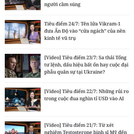
người cầm súng
Tiêu điểm 24/7: Tên lửa Vikram-1
đưa Ấn Độ vào “cửa ngách” của nền
kinh tế vũ trụ
[Video] Tiêu điểm 23/7: Sa thải Tổng
tư lệnh, dấu hiệu bất ổn hay cuộc đại
phẫu quân sự tại Ukraine?
[Video] Tiêu điểm 22/7: Những rủi ro
trong cuộc đua nghìn tỉ USD vào AI
[Video] Tiêu điểm 21/7: Từ xét
nghiệm Testosterone binh sĩ Mỹ đến