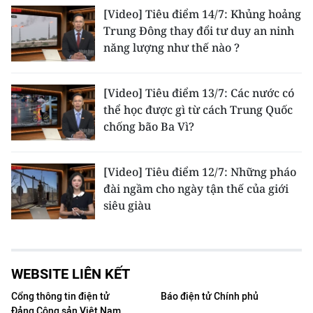
[Video] Tiêu điểm 14/7: Khủng hoảng
Trung Đông thay đổi tư duy an ninh
năng lượng như thế nào ?
[Video] Tiêu điểm 13/7: Các nước có
thể học được gì từ cách Trung Quốc
chống bão Ba Vì?
[Video] Tiêu điểm 12/7: Những pháo
đài ngầm cho ngày tận thế của giới
siêu giàu
WEBSITE LIÊN KẾT
Cổng thông tin điện tử
Báo điện tử Chính phủ
Đảng Cộng sản Việt Nam