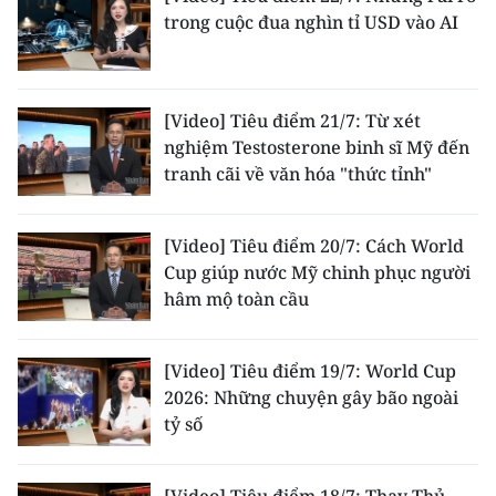
trong cuộc đua nghìn tỉ USD vào AI
[Video] Tiêu điểm 21/7: Từ xét
nghiệm Testosterone binh sĩ Mỹ đến
tranh cãi về văn hóa "thức tỉnh"
[Video] Tiêu điểm 20/7: Cách World
Cup giúp nước Mỹ chinh phục người
hâm mộ toàn cầu
[Video] Tiêu điểm 19/7: World Cup
2026: Những chuyện gây bão ngoài
tỷ số