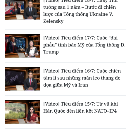
[Video] Tiêu điểm 18/7: Thay Thủ
tướng sau 1 năm – Bước đi chiến
lược của Tổng thống Ukraine V.
Zelensky
[Video] Tiêu điểm 17/7: Cuộc “đại
phẫu” tình báo Mỹ của Tổng thống D.
Trump
[Video] Tiêu điểm 16/7: Cuộc chiến
tâm lí sau những màn leo thang đe
dọa giữa Mỹ và Iran
[Video] Tiêu điểm 15/7: Từ vũ khí
Hàn Quốc đến liên kết NATO–IP4