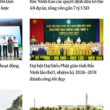
ươn tầm
Bắc Ninh trao các quyết định đầu tư cho
 lược
48 dự án, tổng vốn gần 7 tỷ USD
 hoạt động
Đại hội Đại biểu Phật giáo tỉnh Bắc
Ninh lần thứ I, nhiệm kỳ 2026-2031
thành công tốt đẹp