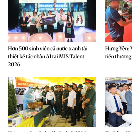
Hơn 500 sinh viên cả nước tranh tài
Hưng Yên: 
thiết kế tác nhân AI tại MIS Talent
tiến thương
2026