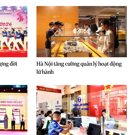
ượng đời
Hà Nội tăng cường quản lý hoạt động
lữ hành