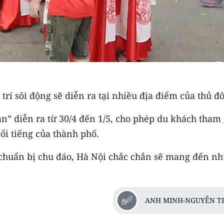
 trí sôi động sẽ diễn ra tại nhiều địa điểm của thủ đô
n” diễn ra từ 30/4 đến 1/5, cho phép du khách tham 
nổi tiếng của thành phố.
chuẩn bị chu đáo, Hà Nội chắc chắn sẽ mang đến n
ANH MINH-NGUYỄN T