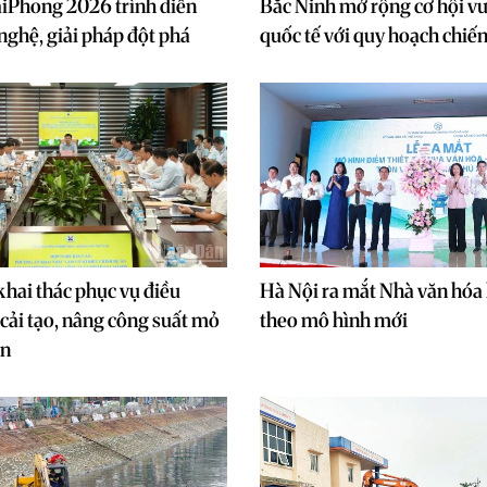
iPhong 2026 trình diễn
Bắc Ninh mở rộng cơ hội v
nghệ, giải pháp đột phá
quốc tế với quy hoạch chiến
hai thác phục vụ điều
Hà Nội ra mắt Nhà văn hóa
 cải tạo, nâng công suất mỏ
theo mô hình mới
ơn