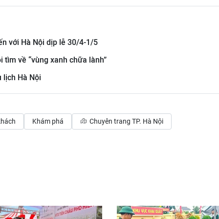
n với Hà Nội dịp lễ 30/4-1/5
ội tìm về “vùng xanh chữa lành”
 lịch Hà Nội
khách
Khám phá
Chuyên trang TP. Hà Nội