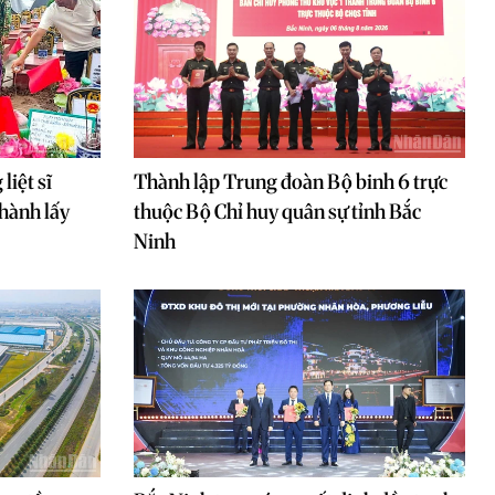
liệt sĩ
Thành lập Trung đoàn Bộ binh 6 trực
hành lấy
thuộc Bộ Chỉ huy quân sự tỉnh Bắc
Ninh