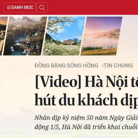
DANH MỤC
ĐỒNG BẰNG SÔNG HỒNG
TIN CHUNG
[Video] Hà Nội 
hút du khách dịp
Nhân dịp kỷ niệm 50 năm Ngày Giải 
động 1/5, Hà Nội đã triển khai chuỗi