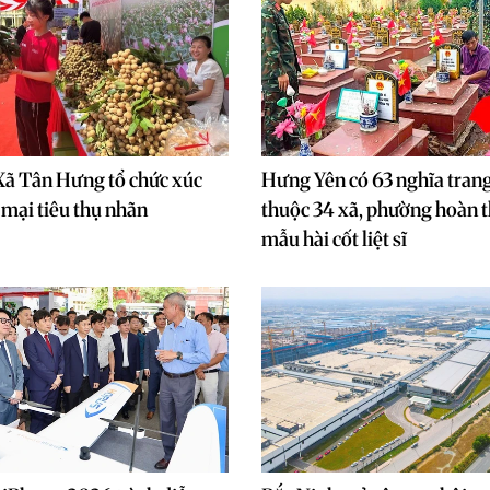
Xã Tân Hưng tổ chức xúc
Hưng Yên có 63 nghĩa trang 
 mại tiêu thụ nhãn
thuộc 34 xã, phường hoàn t
mẫu hài cốt liệt sĩ