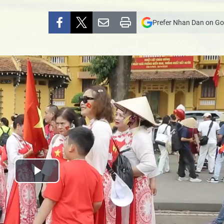
Prefer Nhan Dan on Go
Play
Video