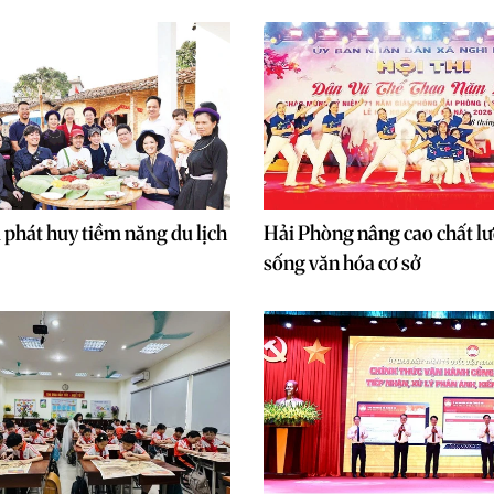
 phát huy tiềm năng du lịch
Hải Phòng nâng cao chất l
sống văn hóa cơ sở