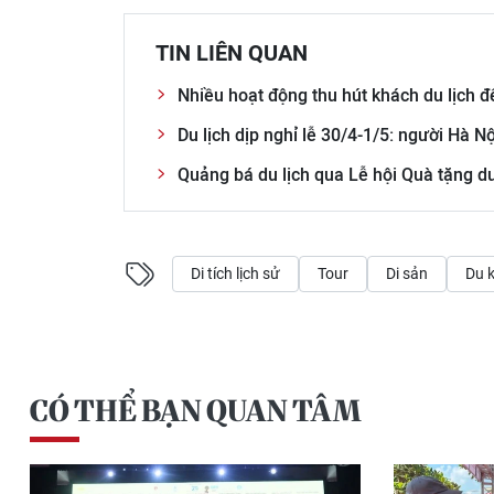
TIN LIÊN QUAN
Nhiều hoạt động thu hút khách du lịch đế
Du lịch dịp nghỉ lễ 30/4-1/5: người Hà N
Quảng bá du lịch qua Lễ hội Quà tặng du
Di tích lịch sử
Tour
Di sản
Du 
CÓ THỂ BẠN QUAN TÂM