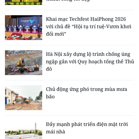
Khai mạc Techfest HaiPhong 2026
với chủ đề “Hội tụ trí tuệ-Vươn khơi
đổi mới”
Hà Nội xây dựng lộ trình chống úng
ngập gắn với Quy hoạch tổng thể Thủ
đô
Chủ động ứng phó trong mùa mưa
bão
Đẩy mạnh phát triển điện mặt trời
mái nhà