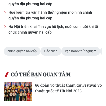
quyền địa phương hai cấp
Huế kiểm tra vận hành thử nghiệm mô hình chính
quyền địa phương hai cấp
Hà Nội triển khai lĩnh vực hộ tịch, nuôi con nuôi khi tổ
chức chính quyền hai cấp
chính quyền hai cấp
Bắc Ninh
vận hành thử nghiệm
s
CÓ THỂ BẠN QUAN TÂM
66 đoàn võ thuật tham dự Festival Võ
thuật quốc tế Hà Nội 2026