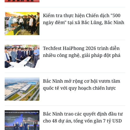
Kiểm tra thực hiện Chiến dịch "500
ngày đêm" tại xã Bắc Lũng, Bắc Ninh
Techfest HaiPhong 2026 trình diễn
nhiều công nghệ, giải pháp đột phá
Bắc Ninh mở rộng cơ hội vươn tầm
quốc tế với quy hoạch chiến lược
Bắc Ninh trao các quyết định đầu tư
cho 48 dự án, tổng vốn gần 7 tỷ USD