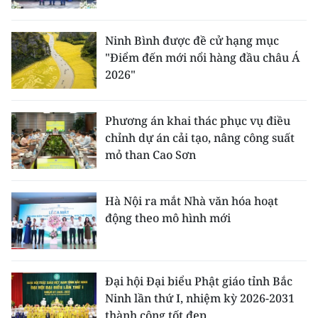
Ninh Bình được đề cử hạng mục
"Điểm đến mới nổi hàng đầu châu Á
2026"
Phương án khai thác phục vụ điều
chỉnh dự án cải tạo, nâng công suất
mỏ than Cao Sơn
Hà Nội ra mắt Nhà văn hóa hoạt
động theo mô hình mới
Đại hội Đại biểu Phật giáo tỉnh Bắc
Ninh lần thứ I, nhiệm kỳ 2026-2031
thành công tốt đẹp