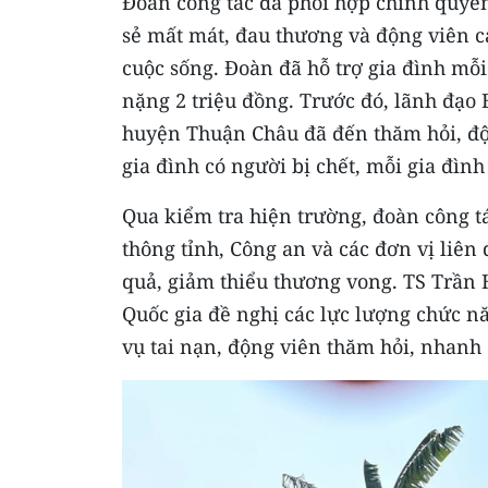
Đoàn công tác đã phối hợp chính quyền
sẻ mất mát, đau thương và động viên c
cuộc sống. Đoàn đã hỗ trợ gia đình mỗ
nặng 2 triệu đồng. Trước đó, lãnh đạo
huyện Thuận Châu đã đến thăm hỏi, độn
gia đình có người bị chết, mỗi gia đình
Qua kiểm tra hiện trường, đoàn công t
thông tỉnh, Công an và các đơn vị liên
quả, giảm thiểu thương vong. TS Trần
Quốc gia đề nghị các lực lượng chức n
vụ tai nạn, động viên thăm hỏi, nhanh