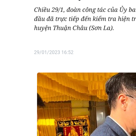
Chiều 29/1, đoàn công tác của Ủy 
đầu đã trực tiếp đến kiểm tra hiện 
huyện Thuận Châu (Sơn La).
29/01/2023 16:52