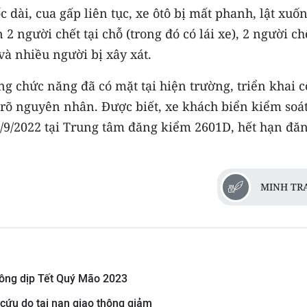
 dài, cua gấp liên tục, xe ôtô bị mất phanh, lật xuố
2 người chết tại chỗ (trong đó có lái xe), 2 người ch
và nhiều người bị xây xát.
ợng chức năng đã có mặt tại hiện trường, triển khai 
 rõ nguyên nhân. Được biết, xe khách biển kiểm soá
/9/2022 tại Trung tâm đăng kiểm 2601D, hết hạn đă
MINH TR
hông dịp Tết Quý Mão 2023
 cứu do tai nạn giao thông giảm