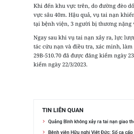
Khi đến khu vực trên, do đường đèo dốc
vực sâu 40m. Hậu quả, vụ tai nạn khiến 
tại bệnh viện, 3 người bị thương nặng 
Ngay sau khi vụ tai nạn xảy ra, lực lư
tác cứu nạn và điều tra, xác minh, làm
29B-510.70 đã được đăng kiểm ngày 23
kiểm ngày 22/3/2023.
TIN LIÊN QUAN
Quảng Bình không xảy ra tai nạn giao t
Bệnh viện Hữu nghị Việt Đức: Số ca cấp