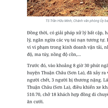
TS Trần Hữu Minh, Chánh văn phòng Ủy ban 
Đồng thời, có giải pháp xử lý bất cập, 
lý, ngăn ngừa các vụ tai nạn tương tự.
vi vi phạm trong kinh doanh vận tải, n
độ, ma túy, nồng độ cồn,...
Trước đó, vào khoảng 8 giờ 30 phút ngà
huyện Thuận Châu (Sơn La), đã xảy ra 
người chết, 3 người bị thương nặng. Lái
Thuận Châu (Sơn La), điều khiển xe kh
510.70, chở 18 khách hợp đồng di chu
ăn cưới.