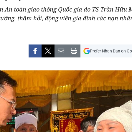
ban An toàn giao thông Quốc gia do TS Trần Hữu
trường, thăm hỏi, động viên gia đình các nạn nhâ
Prefer Nhan Dan on Go