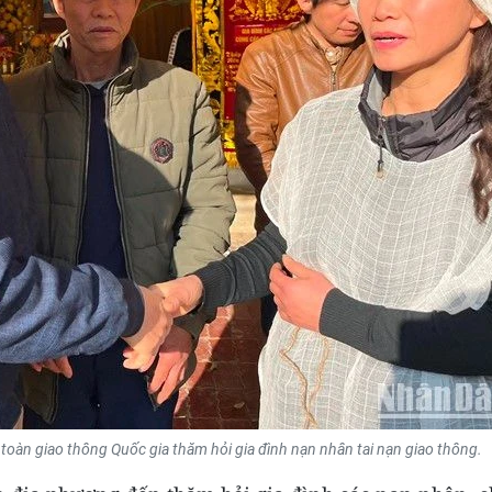
oàn giao thông Quốc gia thăm hỏi gia đình nạn nhân tai nạn giao thông.