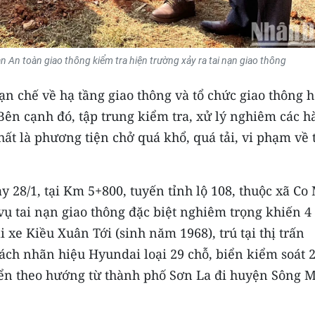
An toàn giao thông kiểm tra hiện trường xảy ra tai nạn giao thông
hạn chế về hạ tầng giao thông và tổ chức giao thông 
 Bên cạnh đó, tập trung kiểm tra, xử lý nghiêm các 
hất là phương tiện chở quá khổ, quá tải, vi phạm về 
y 28/1, tại Km 5+800, tuyến tỉnh lộ 108, thuộc xã Co
vụ tai nạn giao thông đặc biệt nghiêm trọng khiến 4
 xe Kiều Xuân Tới (sinh năm 1968), trú tại thị trấn
ách nhãn hiệu Hyundai loại 29 chỗ, biển kiểm soát 
yển theo hướng từ thành phố Sơn La đi huyện Sông 