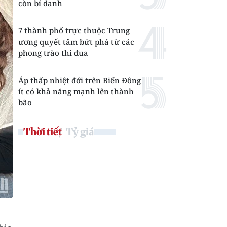
còn bí danh
7 thành phố trực thuộc Trung
ương quyết tâm bứt phá từ các
phong trào thi đua
Áp thấp nhiệt đới trên Biển Đông
ít có khả năng mạnh lên thành
bão
Thời tiết
Tỷ giá