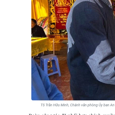
TS Trần Hữu Minh, Chánh văn phòng Ủy ban An t