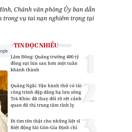
 Minh, Chánh văn phòng Ủy ban dẫn
n trong vụ tai nạn nghiêm trọng tại
TIN ĐỌC NHIỀU
ogle
Lâm Đồng: Quảng trường 400 tỷ
đồng sụt lún sau hơn một tuần
khánh thành
Quảng Ngãi: Vận hành thử có tải
công trình đập dâng hạ lưu sông
Trà Khúc đã thay đổi rõ rệt cảnh
quan đô thị trung tâm tỉnh lỵ
Đi tìm tên thật cho những liệt sĩ
Biệt động Sài Gòn-Gia Định chỉ