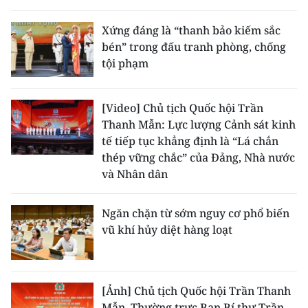
Xứng đáng là “thanh bảo kiếm sắc
bén” trong đấu tranh phòng, chống
tội phạm
[Video] Chủ tịch Quốc hội Trần
Thanh Mẫn: Lực lượng Cảnh sát kinh
tế tiếp tục khẳng định là “Lá chắn
thép vững chắc” của Đảng, Nhà nước
và Nhân dân
Ngăn chặn từ sớm nguy cơ phổ biến
vũ khí hủy diệt hàng loạt
[Ảnh] Chủ tịch Quốc hội Trần Thanh
Mẫn, Thường trực Ban Bí thư Trần