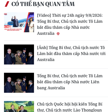
ENGLISH
CÓ THỂ BẠN QUAN TÂM
中文
[Video] Thời sự 24h ngày 9/8/2026:
Tổng Bí thư, Chủ tịch nước Tô Lâm
FRANÇAIS
bắt đầu thăm cấp Nhà nước
Australia
РУССКИЙ
[Ảnh] Tổng Bí thư, Chủ tịch nước Tô
ESPAÑOL
Lâm bắt đầu thăm cấp Nhà nước tới
Australia
한국어
Tổng Bí thư, Chủ tịch nước Tô Lâm
bắt đầu thăm cấp Nhà nước Liên
bang Australia
Chủ tịch Quốc hội hội kiến Tổng Bí
thư, Chủ tịch nước Lào Thongloun