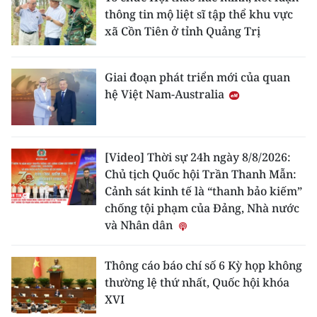
thông tin mộ liệt sĩ tập thể khu vực
xã Cồn Tiên ở tỉnh Quảng Trị
Giai đoạn phát triển mới của quan
hệ Việt Nam-Australia
[Video] Thời sự 24h ngày 8/8/2026:
Chủ tịch Quốc hội Trần Thanh Mẫn:
Cảnh sát kinh tế là “thanh bảo kiếm”
chống tội phạm của Đảng, Nhà nước
và Nhân dân
Thông cáo báo chí số 6 Kỳ họp không
thường lệ thứ nhất, Quốc hội khóa
XVI