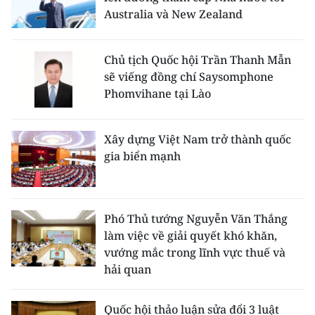
Australia và New Zealand
Chủ tịch Quốc hội Trần Thanh Mẫn
sẽ viếng đồng chí Saysomphone
Phomvihane tại Lào
Xây dựng Việt Nam trở thành quốc
gia biển mạnh
Phó Thủ tướng Nguyễn Văn Thắng
làm việc về giải quyết khó khăn,
vướng mắc trong lĩnh vực thuế và
hải quan
Quốc hội thảo luận sửa đổi 3 luật