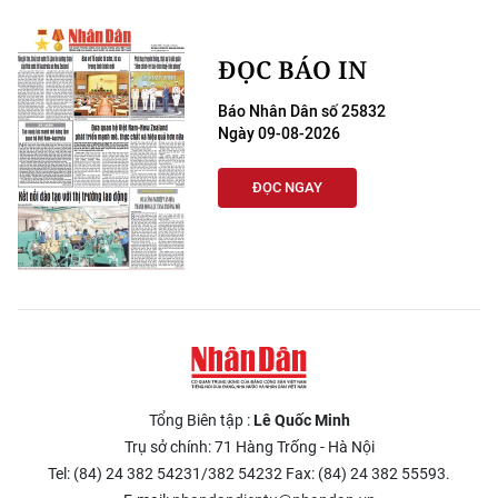
ĐỌC BÁO IN
Báo Nhân Dân số 25832
Ngày 09-08-2026
ĐỌC NGAY
Tổng Biên tập :
Lê Quốc Minh
Trụ sở chính: 71 Hàng Trống - Hà Nội
Tel: (84) 24 382 54231/382 54232 Fax: (84) 24 382 55593.