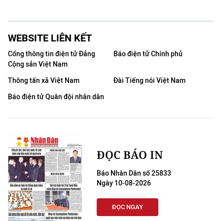
WEBSITE LIÊN KẾT
Cổng thông tin điện tử Đảng
Báo điện tử Chính phủ
Cộng sản Việt Nam
Thông tấn xã Việt Nam
Đài Tiếng nói Việt Nam
Báo điện tử Quân đội nhân dân
ĐỌC BÁO IN
Báo Nhân Dân số 25833
Ngày 10-08-2026
ĐỌC NGAY