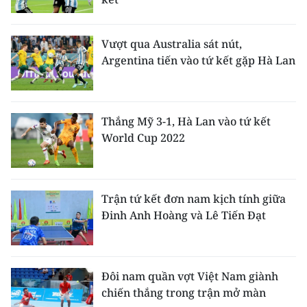
ENGLISH
中文
Vượt qua Australia sát nút,
Argentina tiến vào tứ kết gặp Hà Lan
FRANÇAIS
РУССКИЙ
Thắng Mỹ 3-1, Hà Lan vào tứ kết
World Cup 2022
ESPAÑOL
한국어
Trận tứ kết đơn nam kịch tính giữa
Đinh Anh Hoàng và Lê Tiến Đạt
Đôi nam quần vợt Việt Nam giành
chiến thắng trong trận mở màn